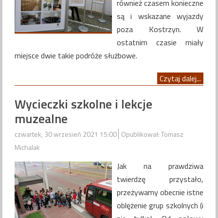
również czasem konieczne
są i wskazane wyjazdy
poza Kostrzyn. W
ostatnim czasie miały
miejsce dwie takie podróże służbowe.
Czytaj dalej...
Wycieczki szkolne i lekcje
muzealne
czwartek, 30 wrzesień 2021 15:00
Opublikował: Tomasz
Michalak
Jak na prawdziwa
twierdzę przystało,
przeżywamy obecnie istne
oblężenie grup szkolnych (i