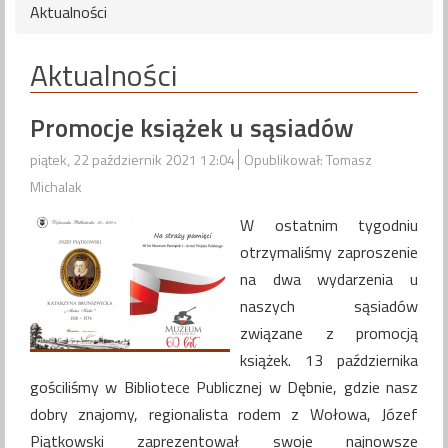
Aktualności
Aktualności
Promocje książek u sąsiadów
piątek, 22 październik 2021 12:04
Opublikował: Tomasz
Michalak
W ostatnim tygodniu
otrzymaliśmy zaproszenie
na dwa wydarzenia u
naszych sąsiadów
związane z promocją
książek. 13 października
gościliśmy w Bibliotece Publicznej w Dębnie, gdzie nasz
dobry znajomy, regionalista rodem z Wołowa, Józef
Piątkowski zaprezentował swoje najnowsze