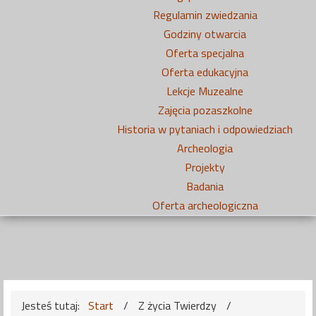
Regulamin zwiedzania
Godziny otwarcia
Oferta specjalna
Oferta edukacyjna
Lekcje Muzealne
Zajęcia pozaszkolne
Historia w pytaniach i odpowiedziach
Archeologia
Projekty
Badania
Oferta archeologiczna
Jesteś tutaj:
Start
/
Z życia Twierdzy
/