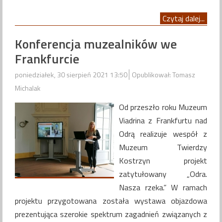
Czytaj dalej...
Konferencja muzealników we
Frankfurcie
poniedziałek, 30 sierpień 2021 13:50
Opublikował: Tomasz
Michalak
Od przeszło roku Muzeum
Viadrina z Frankfurtu nad
Odrą realizuje wespół z
Muzeum Twierdzy
Kostrzyn projekt
zatytułowany „Odra.
Nasza rzeka.” W ramach
projektu przygotowana została wystawa objazdowa
prezentująca szerokie spektrum zagadnień związanych z