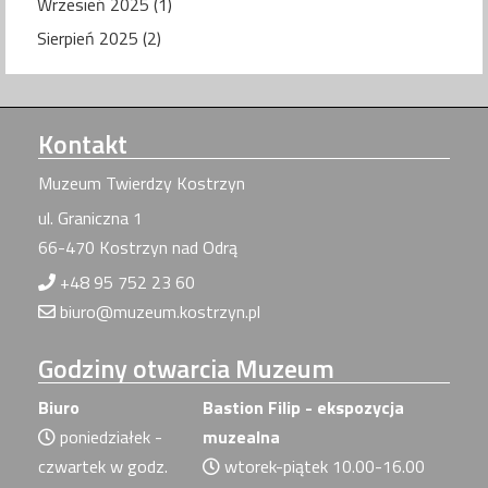
Wrzesień 2025 (1)
Sierpień 2025 (2)
Kontakt
Muzeum Twierdzy Kostrzyn
ul. Graniczna 1
66-470 Kostrzyn nad Odrą
+48 95 752 23 60
biuro@muzeum.kostrzyn.pl
Godziny
otwarcia Muzeum
Biuro
Bastion Filip - ekspozycja
poniedziałek -
muzealna
czwartek w godz.
wtorek-piątek 10.00-16.00