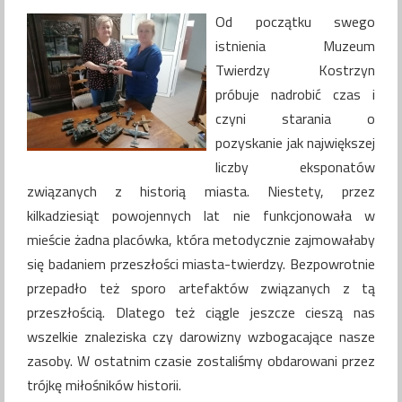
Od początku swego
istnienia Muzeum
Twierdzy Kostrzyn
próbuje nadrobić czas i
czyni starania o
pozyskanie jak największej
liczby eksponatów
związanych z historią miasta. Niestety, przez
kilkadziesiąt powojennych lat nie funkcjonowała w
mieście żadna placówka, która metodycznie zajmowałaby
się badaniem przeszłości miasta-twierdzy. Bezpowrotnie
przepadło też sporo artefaktów związanych z tą
przeszłością. Dlatego też ciągle jeszcze cieszą nas
wszelkie znaleziska czy darowizny wzbogacające nasze
zasoby. W ostatnim czasie zostaliśmy obdarowani przez
trójkę miłośników historii.