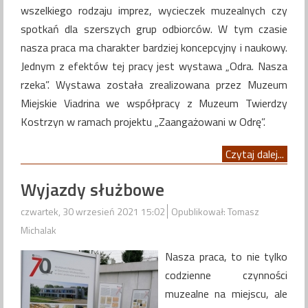
wszelkiego rodzaju imprez, wycieczek muzealnych czy
spotkań dla szerszych grup odbiorców. W tym czasie
nasza praca ma charakter bardziej koncepcyjny i naukowy.
Jednym z efektów tej pracy jest wystawa „Odra. Nasza
rzeka”. Wystawa została zrealizowana przez Muzeum
Miejskie Viadrina we współpracy z Muzeum Twierdzy
Kostrzyn w ramach projektu „Zaangażowani w Odrę”.
Czytaj dalej...
Wyjazdy służbowe
czwartek, 30 wrzesień 2021 15:02
Opublikował: Tomasz
Michalak
Nasza praca, to nie tylko
codzienne czynności
muzealne na miejscu, ale