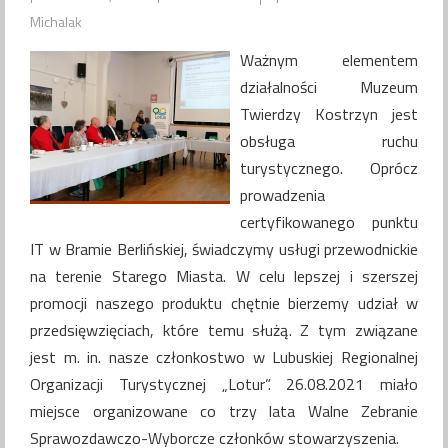
Michalak
Ważnym elementem
działalności Muzeum
Twierdzy Kostrzyn jest
obsługa ruchu
turystycznego. Oprócz
prowadzenia
certyfikowanego punktu
IT w Bramie Berlińskiej, świadczymy usługi przewodnickie
na terenie Starego Miasta. W celu lepszej i szerszej
promocji naszego produktu chętnie bierzemy udział w
przedsięwzięciach, które temu służą. Z tym związane
jest m. in. nasze członkostwo w Lubuskiej Regionalnej
Organizacji Turystycznej „Lotur”. 26.08.2021 miało
miejsce organizowane co trzy lata Walne Zebranie
Sprawozdawczo-Wyborcze członków stowarzyszenia.