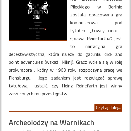
Pileckiego w Berlinie
została opracowana gra
komputerowa pod
tytułem „Łowcy cieni -
sprawa Reinefartha”. Jest
to narracyjna gra
detektywistyczna, która należy do gatunku click and
point adventures (wskaż i kliknij). Gracz wciela się w rolę
prokuratora , który w 1960 roku rozpoczyna pracę we
Flensburgu. Jego zadaniem jest rozwiązać sprawę
tytułową i ustalić, czy Heinz Reinefarth jest winny
zarzuconych mu przestępstw.
Czytaj dalej...
Archeolodzy na Warnikach