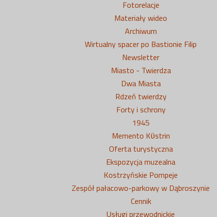
Fotorelacje
Materiały wideo
Archiwum
Wirtualny spacer po Bastionie Filip
Newsletter
Miasto - Twierdza
Dwa Miasta
Rdzeń twierdzy
Forty i schrony
1945
Memento Kϋstrin
Oferta turystyczna
Ekspozycja muzealna
Kostrzyńskie Pompeje
Zespół pałacowo-parkowy w Dąbroszynie
Cennik
Usługi przewodnickie