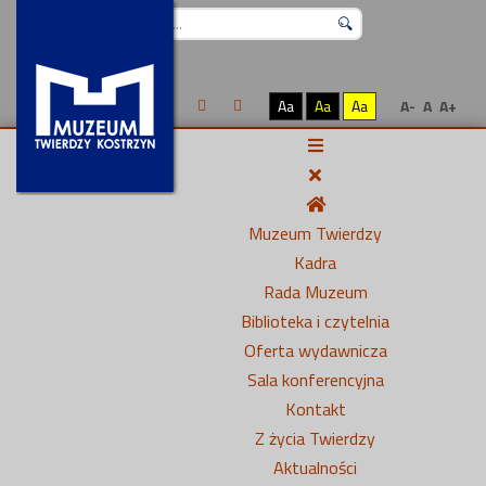
Szukaj...
Aa
Aa
Aa
A-
A
A+
Muzeum Twierdzy
Kadra
Rada Muzeum
Biblioteka i czytelnia
Oferta wydawnicza
Sala konferencyjna
Kontakt
Z życia Twierdzy
Aktualności