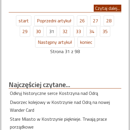
Czytaj dalej...
start
Poprzedni artykuł
26
27
28
29
30
31
32
33
34
35
Następny artykuł
koniec
Strona 31 z 98
Najczęściej
czytane...
Odkryj historyczne serce Kostrzyna nad Odrą
Dworzec kolejowy w Kostrzynie nad Odrą na nowej
Wander Card
Stare Miasto w Kostrzynie pięknieje. Trwają prace
porządkowe