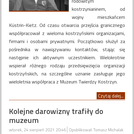
rodowitym
kostrzynianinem, od
wojny mieszkańcem
Küstrin-Kietz. Od czasu otwarcia przejścia granicznego
współpracował z wieloma kostrzyńskimi organizacjami,
firmami i osobami prywatnymi. Początkowo służył za
pośrednika w nawiązywaniu kontaktów, stając się
następnie ich aktywnym uczestnikiem. Wielokrotnie
wspierał różnego rodzaju przedsięwzięcia organizacji
kostrzyńskich, na szczególne uznanie zasługuje jego
wieloletnia współpraca z Muzeum Twierdzy Kostrzyn.
Czytaj dalej...
Kolejne darowizny trafiły do
muzeum
wtorek, 24 sierpień 2021 20:46
Opublikował: Tomasz Michalak