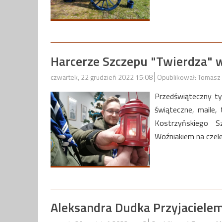
Harcerze Szczepu "Twierdza"
czwartek, 22 grudzień 2022 15:08
Opublikował: Tomasz 
Przedświąteczny ty
świąteczne, maile, 
Kostrzyńskiego S
Woźniakiem na czele
Aleksandra Dudka Przyjaciel