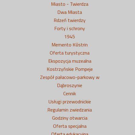
Miasto - Twierdza
Dwa Miasta
Rdzeń twierdzy
Forty i schrony
1945
Memento Kϋstrin
Oferta turystyczna
Ekspozycja muzealna
Kostrzyńskie Pompeje
Zespół pałacowo-parkowy w
Dąbroszynie
Cennik
Usługi przewodnickie
Regulamin zwiedzania
Godziny otwarcia
Oferta specjalna
Oferta edukacyjna