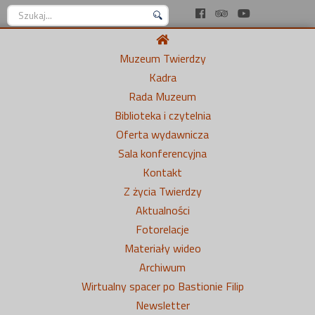
Szukaj...
Muzeum Twierdzy
Kadra
Rada Muzeum
Biblioteka i czytelnia
Oferta wydawnicza
Sala konferencyjna
Kontakt
Z życia Twierdzy
Aktualności
Fotorelacje
Materiały wideo
Archiwum
Wirtualny spacer po Bastionie Filip
Newsletter