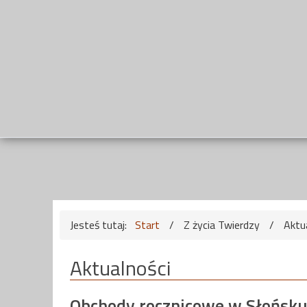
Jesteś tutaj:
Start
/
Z życia Twierdzy
/
Aktu
Aktualności
Obchody rocznicowe w Słońsku