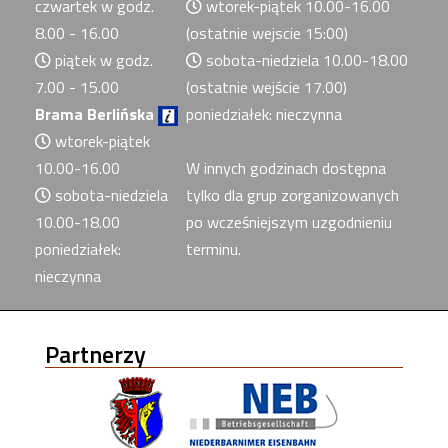
czwartek w godz.
wtorek-piątek 10.00-16.00
8.00 - 16.00
(ostatnie wejscie 15:00)
piątek w godz.
sobota-niedziela 10.00-18.00
7.00 - 15.00
(ostatnie wejście 17.00)
Brama Berlińska
poniedziałek: nieczynna
wtorek-piątek
10.00-16.00
W innych godzinach dostępna
sobota-niedziela
tylko dla grup zorganizowanych
10.00-18.00
po wcześniejszym uzgodnieniu
poniedziałek:
terminu.
nieczynna
Partnerzy