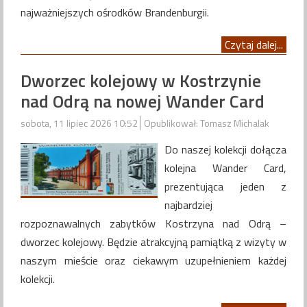
najważniejszych ośrodków Brandenburgii.
Czytaj dalej...
Dworzec kolejowy w Kostrzynie
nad Odrą na nowej Wander Card
sobota, 11 lipiec 2026 10:52
Opublikował: Tomasz Michalak
Do naszej kolekcji dołącza
kolejna Wander Card,
prezentująca jeden z
najbardziej
rozpoznawalnych zabytków Kostrzyna nad Odrą –
dworzec kolejowy. Będzie atrakcyjną pamiątką z wizyty w
naszym mieście oraz ciekawym uzupełnieniem każdej
kolekcji.