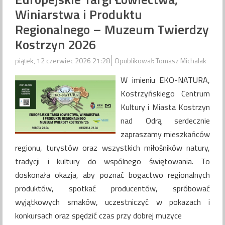
Winiarstwa i Produktu
Regionalnego – Muzeum Twierdzy
Kostrzyn 2026
piątek, 12 czerwiec 2026 21:28
Opublikował: Tomasz Michalak
W imieniu EKO-NATURA,
Kostrzyńskiego Centrum
Kultury i Miasta Kostrzyn
nad Odrą serdecznie
zapraszamy mieszkańców
regionu, turystów oraz wszystkich miłośników natury,
tradycji i kultury do wspólnego świętowania. To
doskonała okazja, aby poznać bogactwo regionalnych
produktów, spotkać producentów, spróbować
wyjątkowych smaków, uczestniczyć w pokazach i
konkursach oraz spędzić czas przy dobrej muzyce