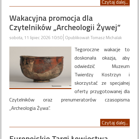
Czytaj dalej...
Wakacyjna promocja dla
Czytelników „Archeologii Żywej”
sobota, 11 lipiec 2026 10:50
Opublikował: Tomasz Michalak
Tegoroczne wakacje to
doskonała okazja, aby
odwiedzić Muzeum
Twierdzy Kostrzyn i
skorzystać ze specjalnej
oferty przygotowanej dla
Czytelników oraz prenumeratorów czasopisma
„Archeologia Żywa”.
Czytaj dalej...
Europejskie Targi Łowiectwa,