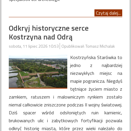
Czytaj dalej...
Odkryj historyczne serce
Kostrzyna nad Odrą
sobota, 11 lipiec 2026 10:53
Opublikował: Tomasz Michalak
Kostrzyńska Starówka to
jedno z najbardziej
niezwykłych miejsc na
mapie pogranicza. Niegdyś
tętniące życiem miasto z
zamkiem, ratuszem i malowniczym rynkiem zostało
niemal całkowicie zniszczone podczas II wojny światowej.
Dziś spacer wśród odsłoniętych ruin kamienic,
brukowanych ulic i zabytkowych fortyfikacji pozwala
odkryć historię miasta, które przez wieki należało do