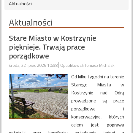
Aktualności
Aktualności
Stare Miasto w Kostrzynie
pięknieje. Trwają prace
porządkowe
środa, 22 lipiec 2026 10:58
Opublikował: Tomasz Michalak
Od kilku tygodni na terenie
Starego Miasta w
Kostrzynie nad Odrą
prowadzone są prace
porządkowe i
konserwacyjne, których
celem jest poprawa
estetyki oraz komfortu zwiedzania jednej z