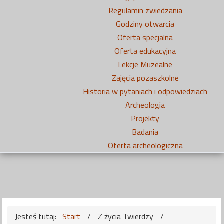
Regulamin zwiedzania
Godziny otwarcia
Oferta specjalna
Oferta edukacyjna
Lekcje Muzealne
Zajęcia pozaszkolne
Historia w pytaniach i odpowiedziach
Archeologia
Projekty
Badania
Oferta archeologiczna
Jesteś tutaj:
Start
/
Z życia Twierdzy
/