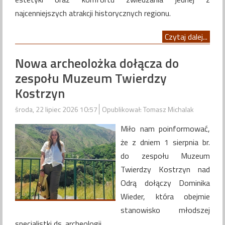
najcenniejszych atrakcji historycznych regionu.
Czytaj dalej...
Nowa archeolożka dołącza do
zespołu Muzeum Twierdzy
Kostrzyn
środa, 22 lipiec 2026 10:57
Opublikował: Tomasz Michalak
Miło nam poinformować,
że z dniem 1 sierpnia br.
do zespołu Muzeum
Twierdzy Kostrzyn nad
Odrą dołączy Dominika
Wieder, która obejmie
stanowisko młodszej
specjalistki ds. archeologii.