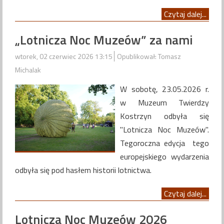
Czytaj dalej...
„Lotnicza Noc Muzeów” za nami
wtorek, 02 czerwiec 2026 13:15
Opublikował: Tomasz
Michalak
W sobotę, 23.05.2026 r.
w Muzeum Twierdzy
Kostrzyn odbyła się
"Lotnicza Noc Muzeów".
Tegoroczna edycja tego
europejskiego wydarzenia
odbyła się pod hasłem historii lotnictwa.
Czytaj dalej...
Lotnicza Noc Muzeów 2026