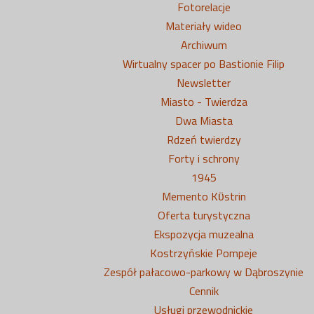
Fotorelacje
Materiały wideo
Archiwum
Wirtualny spacer po Bastionie Filip
Newsletter
Miasto - Twierdza
Dwa Miasta
Rdzeń twierdzy
Forty i schrony
1945
Memento Kϋstrin
Oferta turystyczna
Ekspozycja muzealna
Kostrzyńskie Pompeje
Zespół pałacowo-parkowy w Dąbroszynie
Cennik
Usługi przewodnickie