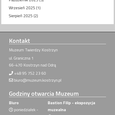
Wrzesień 2025 (1)
Sierpień 2025 (2)
Kontakt
Muzeum Twierdzy Kostrzyn
ul. Graniczna 1
66-470 Kostrzyn nad Odrą
+48 95 752 23 60
biuro@muzeum.kostrzyn.pl
Godziny
otwarcia Muzeum
Biuro
Bastion Filip - ekspozycja
poniedziałek -
muzealna