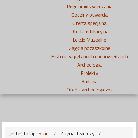
Regulamin zwiedzania
Godziny otwarcia
Oferta specjalna
Oferta edukacyjna
Lekcje Muzealne
Zajęcia pozaszkolne
Historia w pytaniach i odpowiedziach
Archeologia
Projekty
Badania
Oferta archeologiczna
Jesteś tutaj:
Start
/
Z życia Twierdzy
/