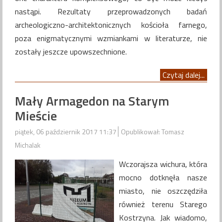
nastąpi. Rezultaty przeprowadzonych badań
archeologiczno-architektonicznych kościoła farnego,
poza enigmatycznymi wzmiankami w literaturze, nie
zostały jeszcze upowszechnione.
Czytaj dalej...
Mały Armagedon na Starym
Mieście
piątek, 06 październik 2017 11:37
Opublikował: Tomasz
Michalak
Wczorajsza wichura, która
mocno dotknęła nasze
miasto, nie oszczędziła
również terenu Starego
Kostrzyna. Jak wiadomo,