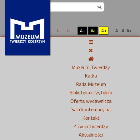
Szukaj...
Aa
Aa
Aa
A-
A
A+
Muzeum Twierdzy
Kadra
Rada Muzeum
Biblioteka i czytelnia
Oferta wydawnicza
Sala konferencyjna
Kontakt
Z życia Twierdzy
Aktualności