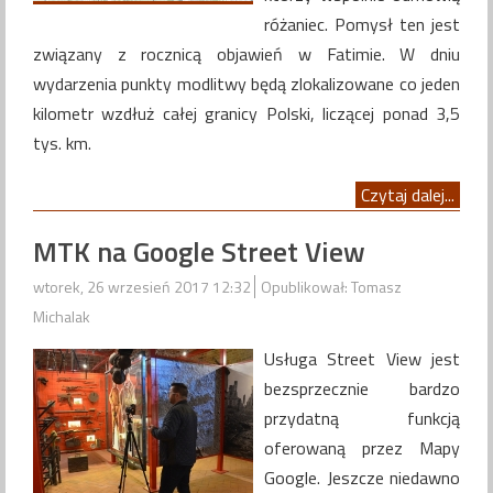
różaniec. Pomysł ten jest
związany z rocznicą objawień w Fatimie. W dniu
wydarzenia punkty modlitwy będą zlokalizowane co jeden
kilometr wzdłuż całej granicy Polski, liczącej ponad 3,5
tys. km.
Czytaj dalej...
MTK na Google Street View
wtorek, 26 wrzesień 2017 12:32
Opublikował: Tomasz
Michalak
Usługa Street View jest
bezsprzecznie bardzo
przydatną funkcją
oferowaną przez Mapy
Google. Jeszcze niedawno