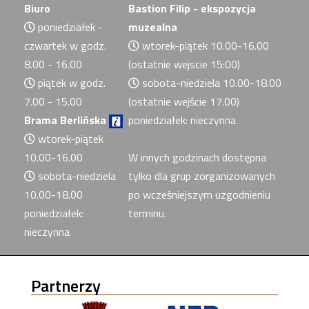
Biuro
Bastion Filip - ekspozycja
poniedziałek -
muzealna
czwartek w godz.
wtorek-piątek 10.00-16.00
8.00 - 16.00
(ostatnie wejscie 15:00)
piątek w godz.
sobota-niedziela 10.00-18.00
7.00 - 15.00
(ostatnie wejście 17.00)
Brama Berlińska
poniedziałek: nieczynna
wtorek-piątek
10.00-16.00
W innych godzinach dostępna
sobota-niedziela
tylko dla grup zorganizowanych
10.00-18.00
po wcześniejszym uzgodnieniu
poniedziałek:
terminu.
nieczynna
Partnerzy