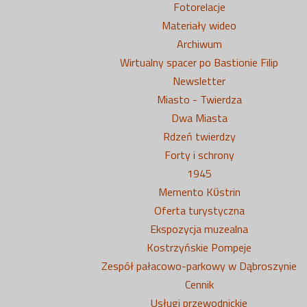
Fotorelacje
Materiały wideo
Archiwum
Wirtualny spacer po Bastionie Filip
Newsletter
Miasto - Twierdza
Dwa Miasta
Rdzeń twierdzy
Forty i schrony
1945
Memento Kϋstrin
Oferta turystyczna
Ekspozycja muzealna
Kostrzyńskie Pompeje
Zespół pałacowo-parkowy w Dąbroszynie
Cennik
Usługi przewodnickie