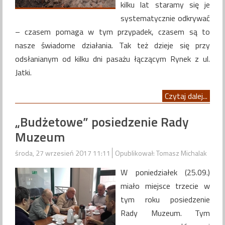
kilku lat staramy się je
systematycznie odkrywać
– czasem pomaga w tym przypadek, czasem są to
nasze świadome działania. Tak też dzieje się przy
odsłanianym od kilku dni pasażu łączącym Rynek z ul.
Jatki.
Czytaj dalej...
„Budżetowe” posiedzenie Rady
Muzeum
środa, 27 wrzesień 2017 11:11
Opublikował: Tomasz Michalak
W poniedziałek (25.09.)
miało miejsce trzecie w
tym roku posiedzenie
Rady Muzeum. Tym