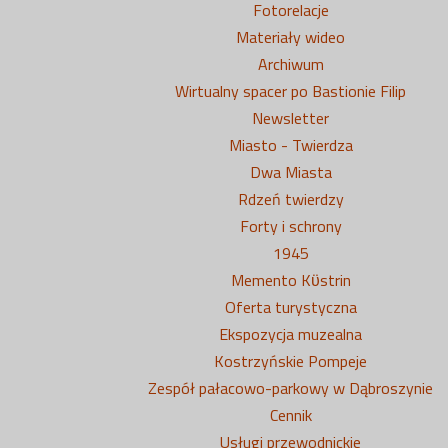
Fotorelacje
Materiały wideo
Archiwum
Wirtualny spacer po Bastionie Filip
Newsletter
Miasto - Twierdza
Dwa Miasta
Rdzeń twierdzy
Forty i schrony
1945
Memento Kϋstrin
Oferta turystyczna
Ekspozycja muzealna
Kostrzyńskie Pompeje
Zespół pałacowo-parkowy w Dąbroszynie
Cennik
Usługi przewodnickie