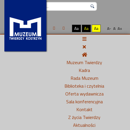
Szukaj...
Aa
Aa
Aa
A-
A
A+
Muzeum Twierdzy
Kadra
Rada Muzeum
Biblioteka i czytelnia
Oferta wydawnicza
Sala konferencyjna
Kontakt
Z życia Twierdzy
Aktualności