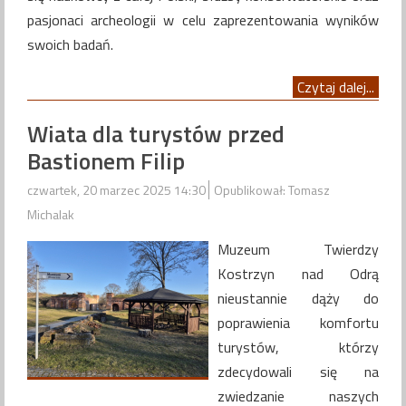
pasjonaci archeologii w celu zaprezentowania wyników
swoich badań.
Czytaj dalej...
Wiata dla turystów przed
Bastionem Filip
czwartek, 20 marzec 2025 14:30
Opublikował: Tomasz
Michalak
Muzeum Twierdzy
Kostrzyn nad Odrą
nieustannie dąży do
poprawienia komfortu
turystów, którzy
zdecydowali się na
zwiedzanie naszych