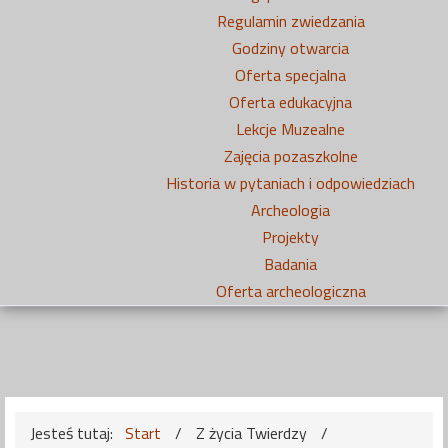
Regulamin zwiedzania
Godziny otwarcia
Oferta specjalna
Oferta edukacyjna
Lekcje Muzealne
Zajęcia pozaszkolne
Historia w pytaniach i odpowiedziach
Archeologia
Projekty
Badania
Oferta archeologiczna
Jesteś tutaj:
Start
/
Z życia Twierdzy
/