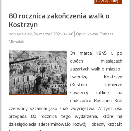
Czytaj dalej...
80 rocznica zakończenia walk o
Kostrzyn
poniedziałek, 24 marzec 2025 14:46
Opublikował: Tomasz
Michalak
31 marca 1945 r. po
dwóch miesiącach
zażartych walk o miasto-
twierdzę Kostrzyn
(Küstrin) żołnierze
sowieccy zatknęli na
nadszańcu Bastionu Król
czerwony sztandar jako znak zwycięstwa. W tym roku
przypada 80 rocznica tego wydarzenia, które na
dziesięciolecia zdeterminowało rozwój i obecny kształt