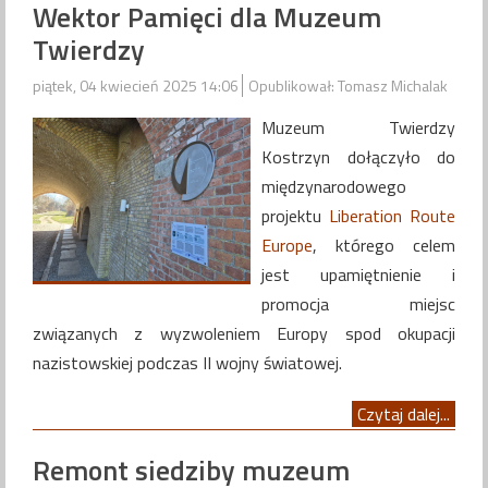
Wektor Pamięci dla Muzeum
Twierdzy
piątek, 04 kwiecień 2025 14:06
Opublikował: Tomasz Michalak
Muzeum Twierdzy
Kostrzyn dołączyło do
międzynarodowego
projektu
Liberation Route
Europe
, którego celem
jest upamiętnienie i
promocja miejsc
związanych z wyzwoleniem Europy spod okupacji
nazistowskiej podczas II wojny światowej.
Czytaj dalej...
Remont siedziby muzeum