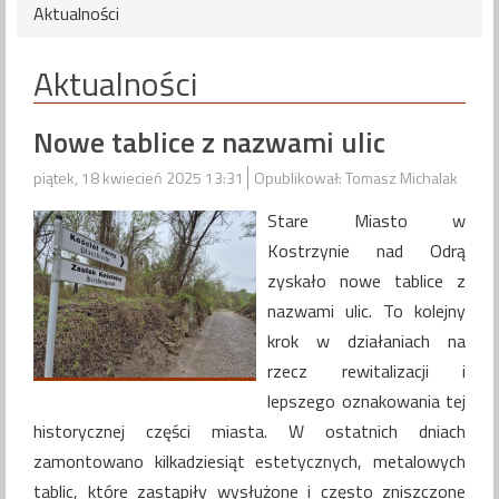
Aktualności
Aktualności
Nowe tablice z nazwami ulic
piątek, 18 kwiecień 2025 13:31
Opublikował: Tomasz Michalak
Stare Miasto w
Kostrzynie nad Odrą
zyskało nowe tablice z
nazwami ulic. To kolejny
krok w działaniach na
rzecz rewitalizacji i
lepszego oznakowania tej
historycznej części miasta. W ostatnich dniach
zamontowano kilkadziesiąt estetycznych, metalowych
tablic, które zastąpiły wysłużone i często zniszczone