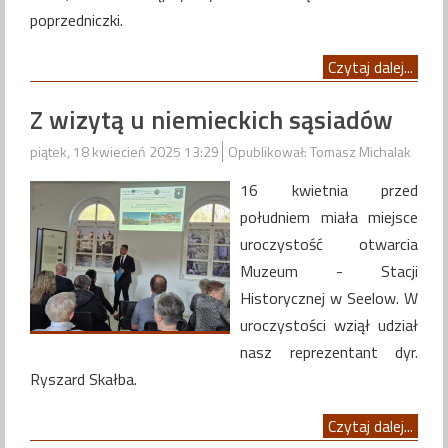
poprzedniczki.
Czytaj dalej...
Z wizytą u niemieckich sąsiadów
piątek, 18 kwiecień 2025 13:29
Opublikował: Tomasz Michalak
16 kwietnia przed
południem miała miejsce
uroczystość otwarcia
Muzeum - Stacji
Historycznej w Seelow. W
uroczystości wziął udział
nasz reprezentant dyr.
Ryszard Skałba.
Czytaj dalej...