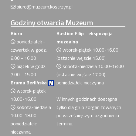
biuro@muzeum.kostrzyn.pl
Godziny
otwarcia Muzeum
Biuro
Bastion Filip - ekspozycja
poniedziałek -
muzealna
czwartek w godz.
wtorek-piątek 10.00-16.00
8.00 - 16.00
(ostatnie wejscie 15:00)
piątek w godz.
sobota-niedziela 10.00-18.00
7.00 - 15.00
(ostatnie wejście 17.00)
Brama Berlińska
poniedziałek: nieczynna
wtorek-piątek
10.00-16.00
W innych godzinach dostępna
sobota-niedziela
tylko dla grup zorganizowanych
10.00-18.00
po wcześniejszym uzgodnieniu
poniedziałek:
terminu.
nieczynna