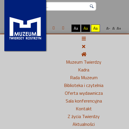
Szukaj...
Aa
Aa
Aa
A-
A
A+
Muzeum Twierdzy
Kadra
Rada Muzeum
Biblioteka i czytelnia
Oferta wydawnicza
Sala konferencyjna
Kontakt
Z życia Twierdzy
Aktualności