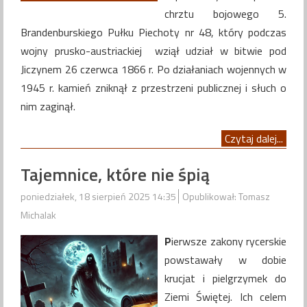
chrztu bojowego 5.
Brandenburskiego Pułku Piechoty nr 48, który podczas
wojny prusko-austriackiej wziął udział w bitwie pod
Jiczynem 26 czerwca 1866 r. Po działaniach wojennych w
1945 r. kamień zniknął z przestrzeni publicznej i słuch o
nim zaginął.
Czytaj dalej...
Tajemnice, które nie śpią
poniedziałek, 18 sierpień 2025 14:35
Opublikował: Tomasz
Michalak
P
ierwsze zakony rycerskie
powstawały w dobie
krucjat i pielgrzymek do
Ziemi Świętej. Ich celem