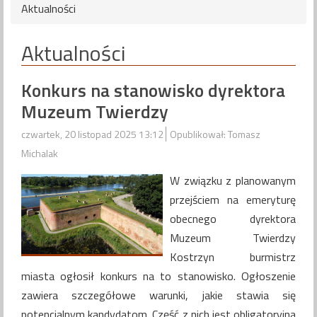
Aktualności
Aktualności
Konkurs na stanowisko dyrektora
Muzeum Twierdzy
czwartek, 20 listopad 2025 13:12
Opublikował: Tomasz
Michalak
W związku z planowanym
przejściem na emeryturę
obecnego dyrektora
Muzeum Twierdzy
Kostrzyn burmistrz
miasta ogłosił konkurs na to stanowisko. Ogłoszenie
zawiera szczegółowe warunki, jakie stawia się
potencjalnym kandydatom. Część z nich jest obligatoryjna