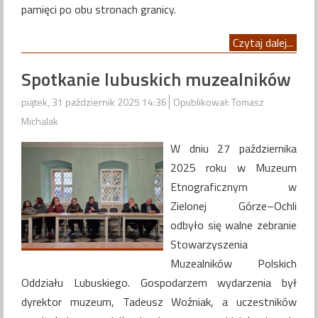
pamięci po obu stronach granicy.
Czytaj dalej...
Spotkanie lubuskich muzealników
piątek, 31 październik 2025 14:36
Opublikował: Tomasz
Michalak
W dniu 27 października
2025 roku w Muzeum
Etnograficznym w
Zielonej Górze–Ochli
odbyło się walne zebranie
Stowarzyszenia
Muzealników Polskich
Oddziału Lubuskiego. Gospodarzem wydarzenia był
dyrektor muzeum, Tadeusz Woźniak, a uczestników