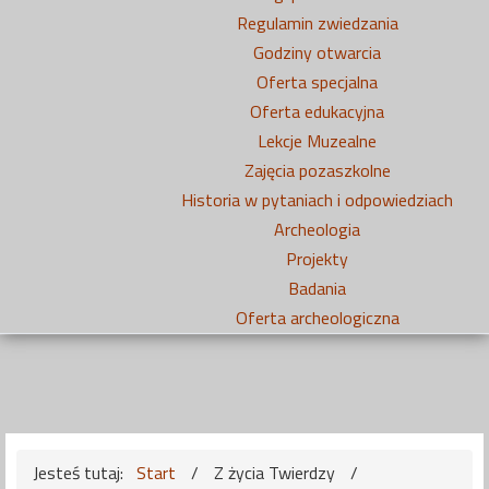
Regulamin zwiedzania
Godziny otwarcia
Oferta specjalna
Oferta edukacyjna
Lekcje Muzealne
Zajęcia pozaszkolne
Historia w pytaniach i odpowiedziach
Archeologia
Projekty
Badania
Oferta archeologiczna
Jesteś tutaj:
Start
/
Z życia Twierdzy
/