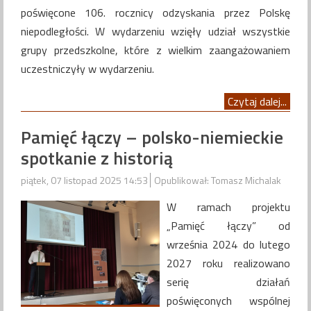
poświęcone 106. rocznicy odzyskania przez Polskę
niepodległości. W wydarzeniu wzięły udział wszystkie
grupy przedszkolne, które z wielkim zaangażowaniem
uczestniczyły w wydarzeniu.
Czytaj dalej...
Pamięć łączy – polsko-niemieckie
spotkanie z historią
piątek, 07 listopad 2025 14:53
Opublikował: Tomasz Michalak
W ramach projektu
„Pamięć łączy” od
września 2024 do lutego
2027 roku realizowano
serię działań
poświęconych wspólnej