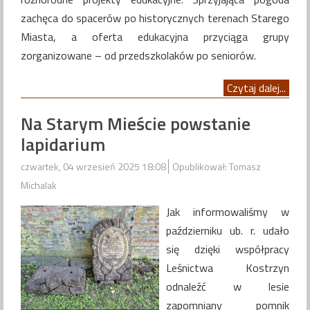
zachęca do spacerów po historycznych terenach Starego
Miasta, a oferta edukacyjna przyciąga grupy
zorganizowane – od przedszkolaków po seniorów.
Czytaj dalej...
Na Starym Mieście powstanie
lapidarium
czwartek, 04 wrzesień 2025 18:08
Opublikował: Tomasz
Michalak
Jak informowaliśmy w
październiku ub. r. udało
się dzięki współpracy
Leśnictwa Kostrzyn
odnaleźć w lesie
zapomniany pomnik