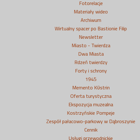
Fotorelacje
Materiały wideo
Archiwum
Wirtualny spacer po Bastionie Filip
Newsletter
Miasto - Twierdza
Dwa Miasta
Rdzeń twierdzy
Forty i schrony
1945
Memento Kϋstrin
Oferta turystyczna
Ekspozycja muzealna
Kostrzyńskie Pompeje
Zespół pałacowo-parkowy w Dąbroszynie
Cennik
Usługi przewodnickie