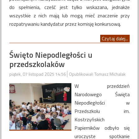
do spełnienia, cześć jest tylko wskazana, jednakże
wszystkie z nich mają lub mogą mieć znaczenie przy
rozpatrywaniu kandydatur przez komisję konkursową.
Czytaj dalej...
Święto Niepodległości u
przedszkolaków
piątek, 07 listopad 2025 14:56
Opublikował: Tomasz Michalak
W przeddzień
Narodowego Święta
Niepodległości w
Przedszkolu im.
Kostrzyńskich
Papierników odbyło się
uroczyste spotkanie