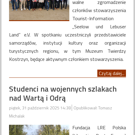
walne zgromadzenie
członków stowarzyszenia
Tourist-Information
„Seelow und Lebuser
Land” e.V. W spotkaniu uczestniczyli przedstawiciele
samorządów, instytucji kultury oraz organizacji
turystycznych regionu, w tym Muzeum Twierdzy
Kostrzyn, będące aktywnym członkiem stowarzyszenia.
Czytaj dalej...
Studenci na wojennych szlakach
nad Wartą i Odrą
piątek, 31 październik 2025 14:38
Opublikował: Tomasz
Michalak
Fundacja LRE Polska