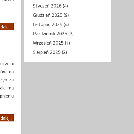
Styczeń 2026 (4)
Grudzień 2025 (9)
Listopad 2025 (4)
dalej...
Październik 2025 (3)
Wrzesień 2025 (1)
Sierpień 2025 (2)
uczelni
ntów na
rzyn za
 ale ma
nieniu
dalej...