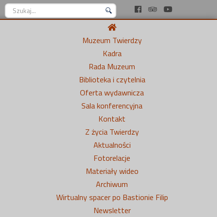
Szukaj...
Muzeum Twierdzy
Kadra
Rada Muzeum
Biblioteka i czytelnia
Oferta wydawnicza
Sala konferencyjna
Kontakt
Z życia Twierdzy
Aktualności
Fotorelacje
Materiały wideo
Archiwum
Wirtualny spacer po Bastionie Filip
Newsletter