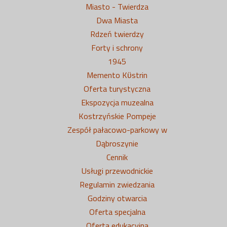
Miasto - Twierdza
Dwa Miasta
Rdzeń twierdzy
Forty i schrony
1945
Memento Kϋstrin
Oferta turystyczna
Ekspozycja muzealna
Kostrzyńskie Pompeje
Zespół pałacowo-parkowy w
Dąbroszynie
Cennik
Usługi przewodnickie
Regulamin zwiedzania
Godziny otwarcia
Oferta specjalna
Oferta edukacyjna