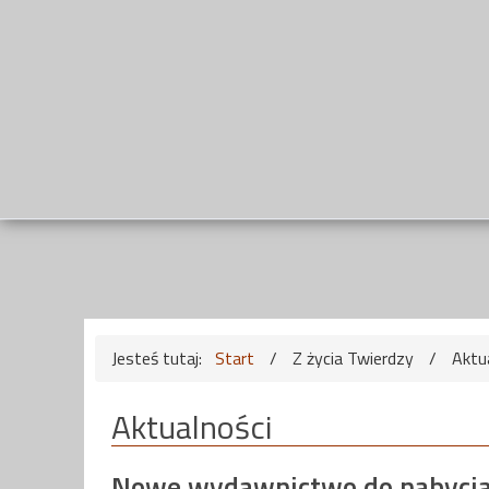
Jesteś tutaj:
Start
/
Z życia Twierdzy
/
Aktu
Aktualności
Nowe wydawnictwo do nabyci