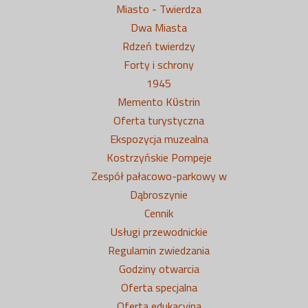
Miasto - Twierdza
Dwa Miasta
Rdzeń twierdzy
Forty i schrony
1945
Memento Kϋstrin
Oferta turystyczna
Ekspozycja muzealna
Kostrzyńskie Pompeje
Zespół pałacowo-parkowy w
Dąbroszynie
Cennik
Usługi przewodnickie
Regulamin zwiedzania
Godziny otwarcia
Oferta specjalna
Oferta edukacyjna