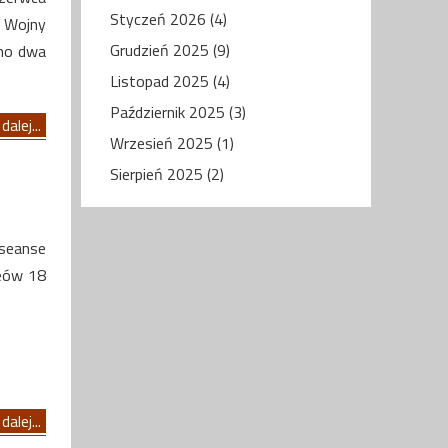
Styczeń 2026 (4)
I Wojny
Grudzień 2025 (9)
ano dwa
Listopad 2025 (4)
Październik 2025 (3)
dalej...
Wrzesień 2025 (1)
Sierpień 2025 (2)
 seanse
zeów 18
dalej...