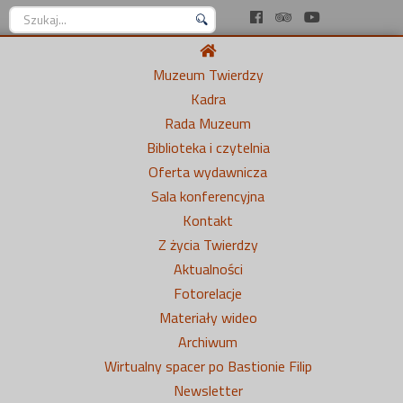
Szukaj...
Muzeum Twierdzy
Kadra
Rada Muzeum
Biblioteka i czytelnia
Oferta wydawnicza
Sala konferencyjna
Kontakt
Z życia Twierdzy
Aktualności
Fotorelacje
Materiały wideo
Archiwum
Wirtualny spacer po Bastionie Filip
Newsletter