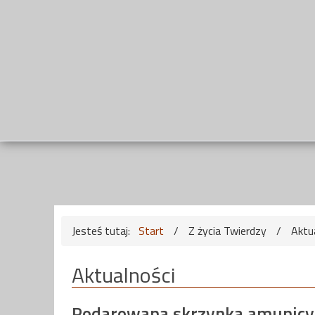
Jesteś tutaj:
Start
/
Z życia Twierdzy
/
Aktu
Aktualności
Podarowana skrzynka amunicy