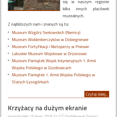
się w naszym regionie
kilka innych placówek
muzealnych.
Z najbliższych nam i znanych są to:
Muzeum Wzgórz Seelowskich (Niemcy)
Muzeum Woldenberczyków w Dobiegniewie
Muzeum Fortyfikacji i Nietoperzy w Pniewie
Lubuskie Muzeum Wojskowe w Drzonowie
Muzeum Pamiątek Wojsk Inżynieryjnych 1. Armii
Wojska Polskiego w Gozdowicach
Muzeum Pamiątek 1. Armii Wojska Polskiego w
Starych Łysogórkach
Czytaj dalej...
Krzyżacy na dużym ekranie
poniedziałek, 16 lipiec 2018 21:27
Opublikował: Tomasz