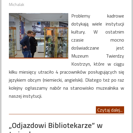
Michalak
Problemy kadrowe
dotykają wiele instytucji
kultury. W ostatnim
czasie mocno
doświadczane jest
Muzeum Twierdzy
Kostrzyn, które w ciągu
kilku miesięcy utraciło 4 pracowników posługujących się
językiem obcym (niemiecki, angielski). Dlatego też po raz
kolejny ogłaszamy nabór na stanowisko muzealnika w
naszej instytucji.
Czytaj dalej...
„Odjazdowi Bibliotekarze” w