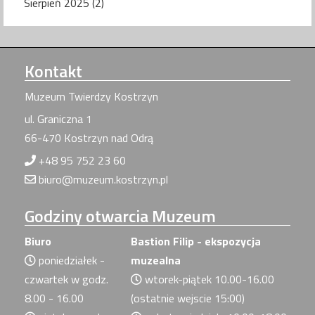
Sierpień 2025 (2)
Kontakt
Muzeum Twierdzy Kostrzyn
ul. Graniczna 1
66-470 Kostrzyn nad Odrą
+48 95 752 23 60
biuro@muzeum.kostrzyn.pl
Godziny
otwarcia Muzeum
Biuro
Bastion Filip - ekspozycja
poniedziałek -
muzealna
czwartek w godz.
wtorek-piątek 10.00-16.00
8.00 - 16.00
(ostatnie wejscie 15:00)