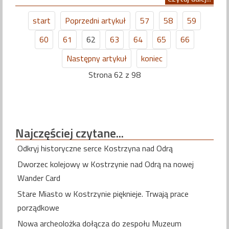
start
Poprzedni artykuł
57
58
59
60
61
62
63
64
65
66
Następny artykuł
koniec
Strona 62 z 98
Najczęściej
czytane...
Odkryj historyczne serce Kostrzyna nad Odrą
Dworzec kolejowy w Kostrzynie nad Odrą na nowej
Wander Card
Stare Miasto w Kostrzynie pięknieje. Trwają prace
porządkowe
Nowa archeolożka dołącza do zespołu Muzeum