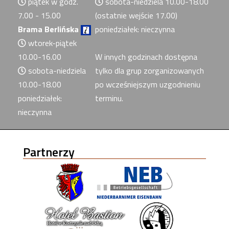
piątek w godz.
sobota-niedziela 10.00-18.00
7.00 - 15.00
(ostatnie wejście 17.00)
Brama Berlińska
poniedziałek: nieczynna
wtorek-piątek
10.00-16.00
W innych godzinach dostępna
sobota-niedziela
tylko dla grup zorganizowanych
10.00-18.00
po wcześniejszym uzgodnieniu
poniedziałek:
terminu.
nieczynna
Partnerzy