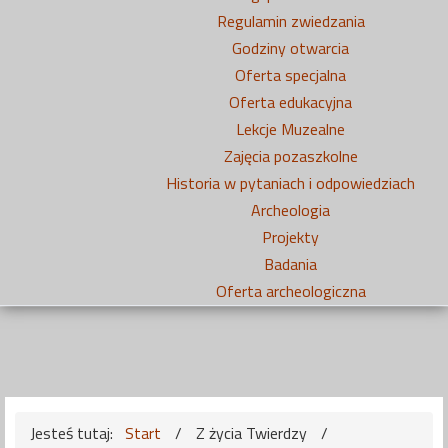
Regulamin zwiedzania
Godziny otwarcia
Oferta specjalna
Oferta edukacyjna
Lekcje Muzealne
Zajęcia pozaszkolne
Historia w pytaniach i odpowiedziach
Archeologia
Projekty
Badania
Oferta archeologiczna
Jesteś tutaj:
Start
/
Z życia Twierdzy
/