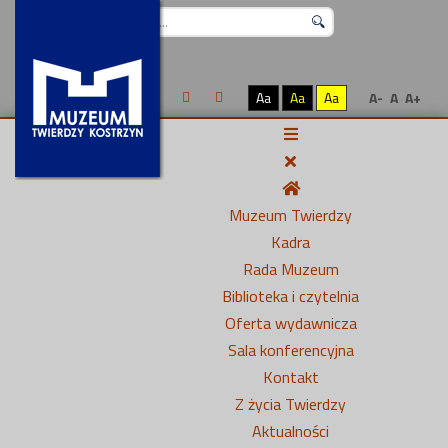
Szukaj...
Aa
Aa
Aa
A-
A
A+
Muzeum Twierdzy
Kadra
Rada Muzeum
Biblioteka i czytelnia
Oferta wydawnicza
Sala konferencyjna
Kontakt
Z życia Twierdzy
Aktualności