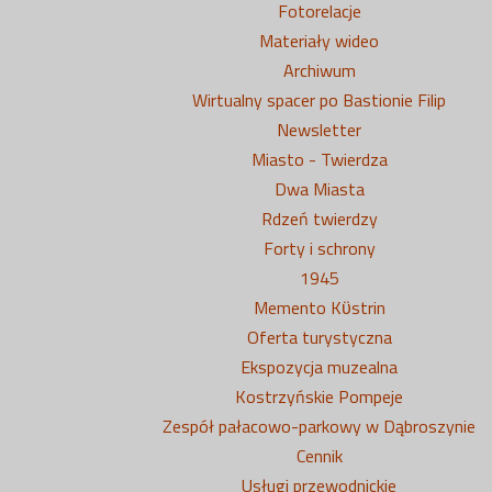
Fotorelacje
Materiały wideo
Archiwum
Wirtualny spacer po Bastionie Filip
Newsletter
Miasto - Twierdza
Dwa Miasta
Rdzeń twierdzy
Forty i schrony
1945
Memento Kϋstrin
Oferta turystyczna
Ekspozycja muzealna
Kostrzyńskie Pompeje
Zespół pałacowo-parkowy w Dąbroszynie
Cennik
Usługi przewodnickie