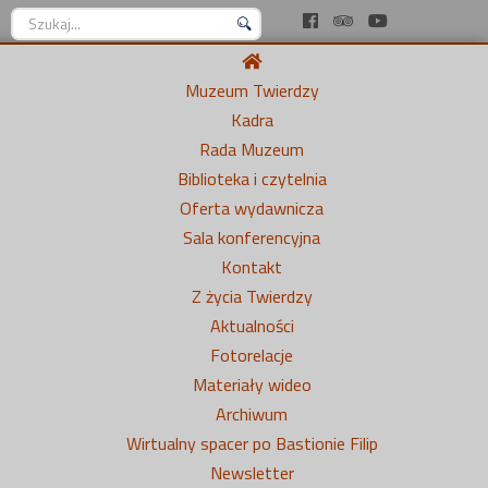
Szukaj...
Muzeum Twierdzy
Kadra
Rada Muzeum
Biblioteka i czytelnia
Oferta wydawnicza
Sala konferencyjna
Kontakt
Z życia Twierdzy
Aktualności
Fotorelacje
Materiały wideo
Archiwum
Wirtualny spacer po Bastionie Filip
Newsletter