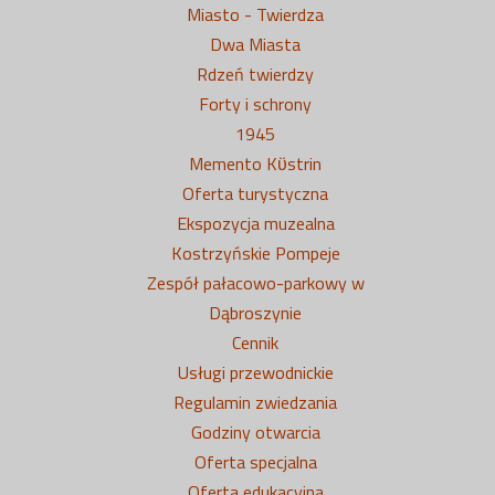
Miasto - Twierdza
Dwa Miasta
Rdzeń twierdzy
Forty i schrony
1945
Memento Kϋstrin
Oferta turystyczna
Ekspozycja muzealna
Kostrzyńskie Pompeje
Zespół pałacowo-parkowy w
Dąbroszynie
Cennik
Usługi przewodnickie
Regulamin zwiedzania
Godziny otwarcia
Oferta specjalna
Oferta edukacyjna