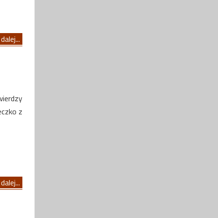
dalej...
wierdzy
eczko z
dalej...