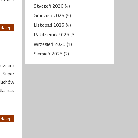
Styczeń 2026 (4)
Grudzień 2025 (9)
Listopad 2025 (4)
dalej...
Październik 2025 (3)
Wrzesień 2025 (1)
Sierpień 2025 (2)
 Muzeum
 „Super
aluchów
dla nas
dalej...