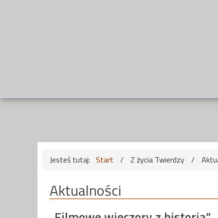
Jesteś tutaj:
Start
/
Z życia Twierdzy
/
Aktu
Aktualności
„Filmowe wieczory z historią”