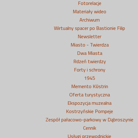
Fotorelacje
Materiały wideo
Archiwum
Wirtualny spacer po Bastionie Filip
Newsletter
Miasto - Twierdza
Dwa Miasta
Rdzeń twierdzy
Forty i schrony
1945
Memento Kϋstrin
Oferta turystyczna
Ekspozycja muzealna
Kostrzyńskie Pompeje
Zespół pałacowo-parkowy w Dąbroszynie
Cennik
Usługi przewodnickie