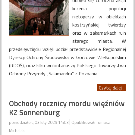
odbyła się coroczna akcja
liczenia populacji
nietoperzy w obiektach
kostrzyńskiej twierdzy
oraz w zakamarkach ruin
starego miasta. W
przedsięwzięciu wzięli udział przedstawiciele Regionalnej
Dyrekcji Ochrony Środowiska w Gorzowie Wielkopolskim
(RDOŚ), oraz kilku wolontariuszy Polskiego Towarzystwa
Ochrony Przyrody „Salamandra” z Poznania.
Czytaj dalej...
Obchody rocznicy mordu więźniów
KZ Sonnenburg
poniedziałek, 03 luty 2025 14:03
Opublikował: Tomasz
Michalak