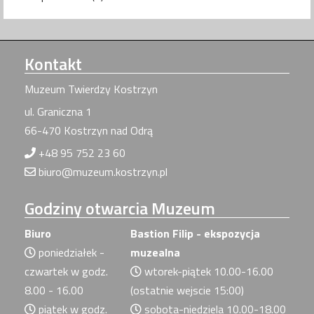
Kontakt
Muzeum Twierdzy Kostrzyn
ul. Graniczna 1
66-470 Kostrzyn nad Odrą
+48 95 752 23 60
biuro@muzeum.kostrzyn.pl
Godziny
otwarcia Muzeum
Biuro
Bastion Filip - ekspozycja
poniedziałek -
muzealna
czwartek w godz.
wtorek-piątek 10.00-16.00
8.00 - 16.00
(ostatnie wejscie 15:00)
piątek w godz.
sobota-niedziela 10.00-18.00