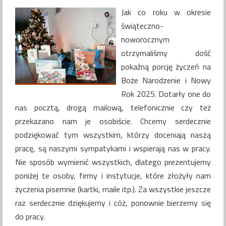
Jak co roku w okresie
świąteczno-
noworocznym
otrzymaliśmy dość
pokaźną porcję życzeń na
Boże Narodzenie i Nowy
Rok 2025. Dotarły one do
nas pocztą, drogą mailową, telefonicznie czy też
przekazano nam je osobiście. Chcemy serdecznie
podziękować tym wszystkim, którzy doceniają naszą
pracę, są naszymi sympatykami i wspierają nas w pracy.
Nie sposób wymienić wszystkich, dlatego prezentujemy
poniżej te osoby, firmy i instytucje, które złożyły nam
życzenia pisemnie (kartki, maile itp.). Za wszystkie jeszcze
raz serdecznie dziękujemy i cóż, ponownie bierzemy się
do pracy.