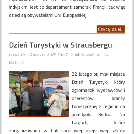
Indyjskim. Jest to departament zamorski Francji, tak więc
dzieci są obywatelami Unii Europejskiej.
Czytaj dalej...
Dzień Turystyki w Strausbergu
czwartek, 20 marzec 2025 14:27
Opublikował: Tomasz
Michalak
22 lutego br. miał miejsce
Dzień Turystyki, który
zgromadził wystawców i
oferentów branży
turystycznej z regionu na
przedpolu Berlina. Na
targach, które
zorganizowano w hali sportowej miejscowej szkoły