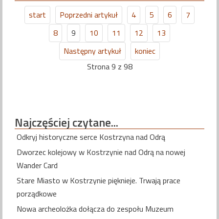
start
Poprzedni artykuł
4
5
6
7
8
9
10
11
12
13
Następny artykuł
koniec
Strona 9 z 98
Najczęściej
czytane...
Odkryj historyczne serce Kostrzyna nad Odrą
Dworzec kolejowy w Kostrzynie nad Odrą na nowej
Wander Card
Stare Miasto w Kostrzynie pięknieje. Trwają prace
porządkowe
Nowa archeolożka dołącza do zespołu Muzeum