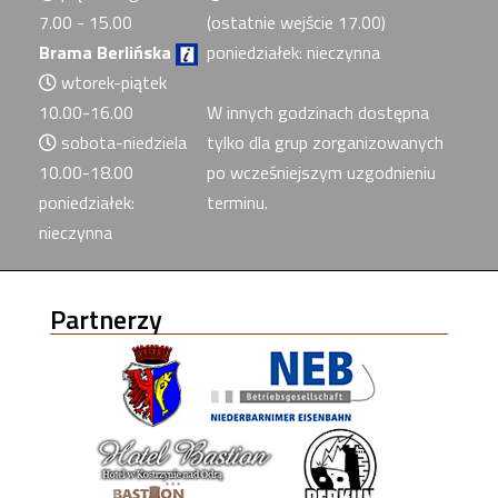
7.00 - 15.00
(ostatnie wejście 17.00)
Brama Berlińska
poniedziałek: nieczynna
wtorek-piątek
10.00-16.00
W innych godzinach dostępna
sobota-niedziela
tylko dla grup zorganizowanych
10.00-18.00
po wcześniejszym uzgodnieniu
poniedziałek:
terminu.
nieczynna
Partnerzy