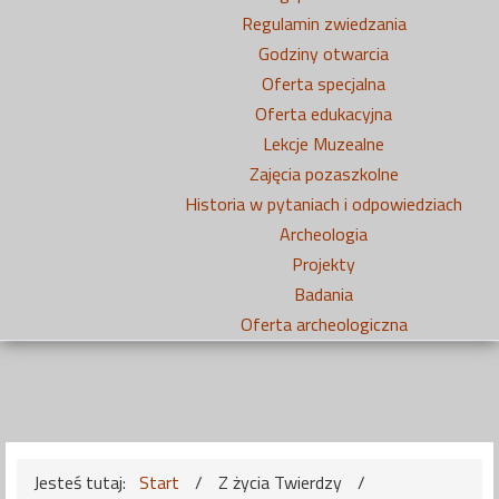
Regulamin zwiedzania
Godziny otwarcia
Oferta specjalna
Oferta edukacyjna
Lekcje Muzealne
Zajęcia pozaszkolne
Historia w pytaniach i odpowiedziach
Archeologia
Projekty
Badania
Oferta archeologiczna
Jesteś tutaj:
Start
/
Z życia Twierdzy
/