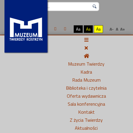
Szukaj...
Aa
Aa
Aa
A-
A
A+
Muzeum Twierdzy
Kadra
Rada Muzeum
Biblioteka i czytelnia
Oferta wydawnicza
Sala konferencyjna
Kontakt
Z życia Twierdzy
Aktualności