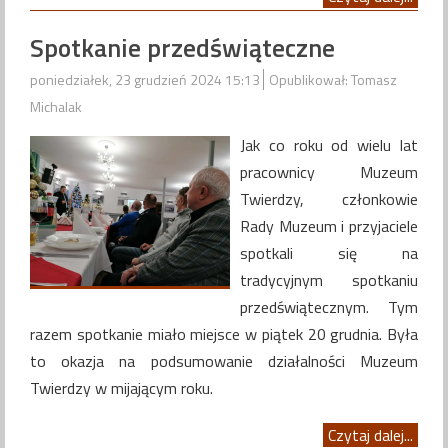
Spotkanie przedświąteczne
poniedziałek, 23 grudzień 2024 15:13
Opublikował: Tomasz
Michalak
Jak co roku od wielu lat
pracownicy Muzeum
Twierdzy, członkowie
Rady Muzeum i przyjaciele
spotkali się na
tradycyjnym spotkaniu
przedświątecznym. Tym
razem spotkanie miało miejsce w piątek 20 grudnia. Była
to okazja na podsumowanie działalności Muzeum
Twierdzy w mijającym roku.
Czytaj dalej...