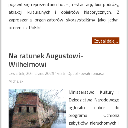
pojawili się reprezentanci hoteli, restauracji, biur podróży,
atrakcji kulturalnych i obiektów historycznych. Z
zaproszenia organizatorów skorzystaliśmy jako jedyni
oferenci z Polski!
Czytaj dalej...
Na ratunek Augustowi-
Wilhelmowi
czwartek, 20 marzec 2025 14:26
Opublikował: Tomasz
Michalak
Ministerstwo Kultury i
Dziedzictwa Narodowego
ogłosiło nabór do
programu Ochrona
zabytków nieruchomych i