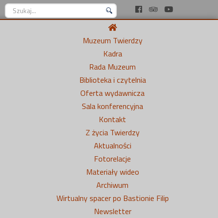
Szukaj...
Muzeum Twierdzy
Kadra
Rada Muzeum
Biblioteka i czytelnia
Oferta wydawnicza
Sala konferencyjna
Kontakt
Z życia Twierdzy
Aktualności
Fotorelacje
Materiały wideo
Archiwum
Wirtualny spacer po Bastionie Filip
Newsletter