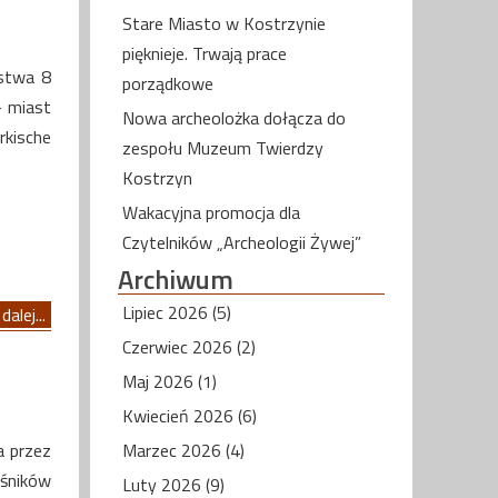
Stare Miasto w Kostrzynie
pięknieje. Trwają prace
ństwa 8
porządkowe
– miast
Nowa archeolożka dołącza do
kische
zespołu Muzeum Twierdzy
Kostrzyn
Wakacyjna promocja dla
Czytelników „Archeologii Żywej”
Archiwum
Lipiec 2026 (5)
dalej...
Czerwiec 2026 (2)
Maj 2026 (1)
Kwiecień 2026 (6)
a przez
Marzec 2026 (4)
śników
Luty 2026 (9)