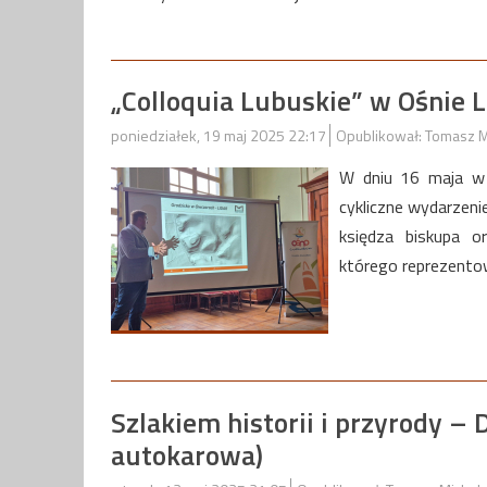
„Colloquia Lubuskie” w Ośnie
poniedziałek, 19 maj 2025 22:17
Opublikował: Tomasz M
W dniu 16 maja w 
cykliczne wydarzen
księdza biskupa or
którego reprezento
Szlakiem historii i przyrody –
autokarowa)