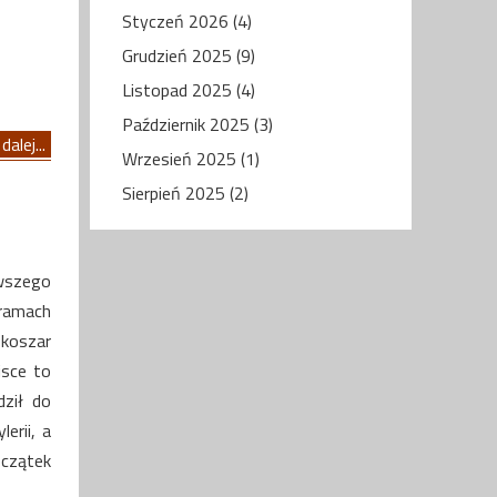
Styczeń 2026 (4)
Grudzień 2025 (9)
Listopad 2025 (4)
Październik 2025 (3)
dalej...
Wrzesień 2025 (1)
Sierpień 2025 (2)
rwszego
ramach
 koszar
jsce to
ził do
erii, a
oczątek