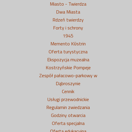
Miasto - Twierdza
Dwa Miasta
Rdzeń twierdzy
Forty i schrony
1945
Memento Kϋstrin
Oferta turystyczna
Ekspozycja muzealna
Kostrzyńskie Pompeje
Zespół pałacowo-parkowy w
Dąbroszynie
Cennik
Usługi przewodnickie
Regulamin zwiedzania
Godziny otwarcia
Oferta specjalna
Oferta edukacyjna