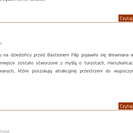
Czytaj 
ak
u na dziedzińcu przed Bastionem Filip pojawiła się drewniana 
 miejsce zostało stworzone z myślą o turystach, mieszkańcac
wanych, które poszukują atrakcyjnej przestrzeni do wypoczy
Czytaj 
chalak