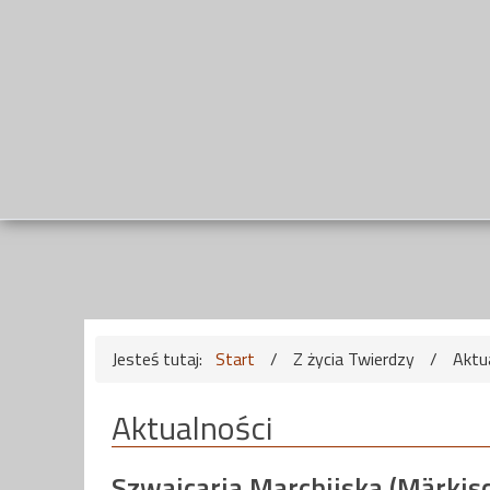
Jesteś tutaj:
Start
/
Z życia Twierdzy
/
Aktu
Aktualności
Szwajcaria Marchijska (Märkis