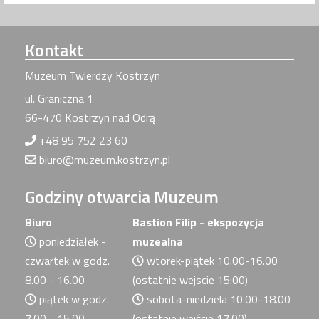
Kontakt
Muzeum Twierdzy Kostrzyn
ul. Graniczna 1
66-470 Kostrzyn nad Odrą
+48 95 752 23 60
biuro@muzeum.kostrzyn.pl
Godziny
otwarcia Muzeum
Biuro
Bastion Filip - ekspozycja
poniedziałek -
muzealna
czwartek w godz.
wtorek-piątek 10.00-16.00
8.00 - 16.00
(ostatnie wejscie 15:00)
piątek w godz.
sobota-niedziela 10.00-18.00
7.00 - 15.00
(ostatnie wejście 17.00)