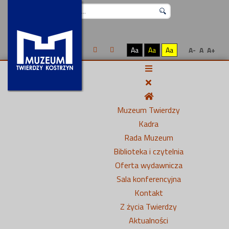
Szukaj...
Aa
Aa
Aa
A-
A
A+
Muzeum Twierdzy
Kadra
Rada Muzeum
Biblioteka i czytelnia
Oferta wydawnicza
Sala konferencyjna
Kontakt
Z życia Twierdzy
Aktualności