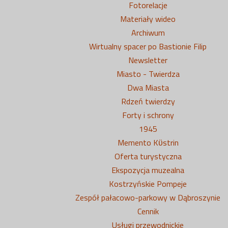
Fotorelacje
Materiały wideo
Archiwum
Wirtualny spacer po Bastionie Filip
Newsletter
Miasto - Twierdza
Dwa Miasta
Rdzeń twierdzy
Forty i schrony
1945
Memento Kϋstrin
Oferta turystyczna
Ekspozycja muzealna
Kostrzyńskie Pompeje
Zespół pałacowo-parkowy w Dąbroszynie
Cennik
Usługi przewodnickie