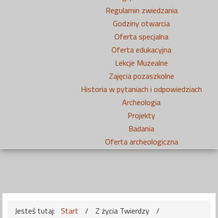
Regulamin zwiedzania
Godziny otwarcia
Oferta specjalna
Oferta edukacyjna
Lekcje Muzealne
Zajęcia pozaszkolne
Historia w pytaniach i odpowiedziach
Archeologia
Projekty
Badania
Oferta archeologiczna
Jesteś tutaj:
Start
/
Z życia Twierdzy
/