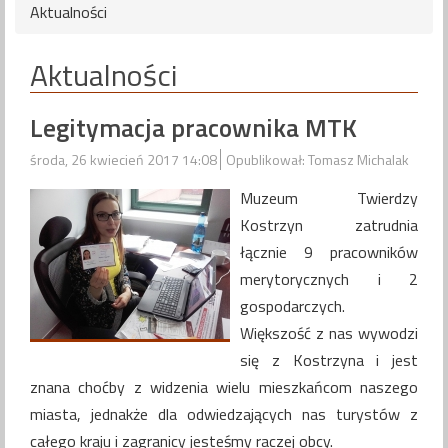
Aktualności
Aktualności
Legitymacja pracownika MTK
środa, 26 kwiecień 2017 14:08
Opublikował: Tomasz Michalak
Muzeum Twierdzy
Kostrzyn zatrudnia
łącznie 9 pracowników
merytorycznych i 2
gospodarczych.
Większość z nas wywodzi
się z Kostrzyna i jest
znana choćby z widzenia wielu mieszkańcom naszego
miasta, jednakże dla odwiedzających nas turystów z
całego kraju i zagranicy jesteśmy raczej obcy.