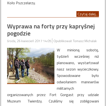
Koło Pszczelarzy.
Czytaj dalej...
Wyprawa na forty przy kapryśnej
pogodzie
środa, 26 kwiecień 2017 14:05
Opublikował: Tomasz Michalak
W minioną sobotę,
tydzień wcześniej niż
planowano, wystartował
nasz sezon wycieczkowy.
Spowodowane było
odwołaniem manewrów
militarnych
organizowanych przez Fort Gorgast przy udziale
Muzeum Twierdzy. Czuliśmy się zobligowani