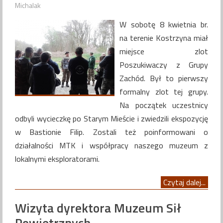
Michalak
W sobotę 8 kwietnia br.
na terenie Kostrzyna miał
miejsce zlot
Poszukiwaczy z Grupy
Zachód. Był to pierwszy
formalny zlot tej grupy.
Na początek uczestnicy
odbyli wycieczkę po Starym Mieście i zwiedzili ekspozycję
w Bastionie Filip. Zostali też poinformowani o
działalności MTK i współpracy naszego muzeum z
lokalnymi eksploratorami.
Czytaj dalej...
Wizyta dyrektora Muzeum Sił
Powietrznych