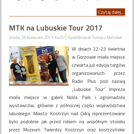
Czytaj dalej...
MTK na Lubuskie Tour 2017
środa, 26 kwiecień 2017 14:07
Opublikował: Tomasz Michalak
W dniach 22-23 kwietnia
w Gorzowie miała miejsce
czwarta już edycja targów
organizowanych przez
Radio Plus pod nazwą
„Lubuskie Tour”. Impreza
miała miejsce w galerii NoVa Park i zgromadziła
wystawców, głównie z północnej części województwa
lubuskiego. Miasto Kostrzyn nad Odrą reprezentowane
było podobnie jak przed rokiem na wspólnym stoisku
przez Muzeum Twierdzy Kostrzyn oraz kostrzyńskie