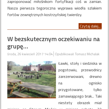
zaproponować miłośnikom fortyfikacji coś w zamian.
Nasza pierwsza tegoroczna wyprawa wiodła szlakiem
fortów zewnętrznych kostrzyńskiej twierdzy.
Czytaj dalej...
W bezskutecznym oczekiwaniu na
grupę…
środa, 26 kwiecień 2017 14:04
Opublikował: Tomasz Michalak
Ławki, stoły i siedziska w
pogotowiu, przewodnicy
zarezerwowani, drewno
na ognisko
przygotowane, tylko
zamawiającego brak... Taki
niestety obrazek miał