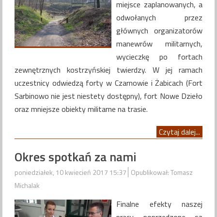
miejsce zaplanowanych, a
odwołanych przez
głównych organizatorów
manewrów militarnych,
wycieczkę po fortach
zewnętrznych kostrzyńskiej twierdzy. W jej ramach
uczestnicy odwiedzą forty w Czarnowie i Żabicach (Fort
Sarbinowo nie jest niestety dostępny), fort Nowe Dzieło
oraz mniejsze obiekty militarne na trasie.
Czytaj dalej...
Okres spotkań za nami
poniedziałek, 10 kwiecień 2017 15:37
Opublikował: Tomasz
Michalak
Finalne efekty naszej