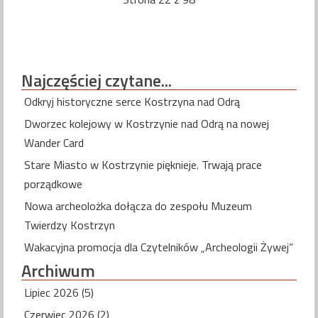
Najczęściej
czytane...
Odkryj historyczne serce Kostrzyna nad Odrą
Dworzec kolejowy w Kostrzynie nad Odrą na nowej
Wander Card
Stare Miasto w Kostrzynie pięknieje. Trwają prace
porządkowe
Nowa archeolożka dołącza do zespołu Muzeum
Twierdzy Kostrzyn
Wakacyjna promocja dla Czytelników „Archeologii Żywej”
Archiwum
Lipiec 2026 (5)
Czerwiec 2026 (2)