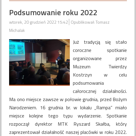
Podsumowanie roku 2022
wtorek, 20 grudzień 2022 15:42
Opublikował: Tomasz
Michalak
Już tradycją się stało
coroczne spotkanie
organizowane przez
Muzeum Twierdzy
Kostrzyn w celu
podsumowania
całorocznej działalności.
Ma ono miejsce zawsze w połowie grudnia, przed Bożym
Narodzeniem. 16 grudnia br. w lokalu „Rampa” miało
miejsce kolejne tego typu wydarzenie. Spotkanie
rozpoczął dyrektor MTK Ryszard Skałba, który
zaprezentował działalność naszej placówki w roku 2022.