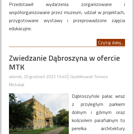
Przedstawił wydarzenia zorganizowane i
współorganizowane przez muzeum, udział w projektach,
przygotowane wystawy i przeprowadzone zajęcia
edukacyjne.
Czytaj dalej...
Zwiedzanie Dąbroszyna w ofercie
MTK
wtorek, 20 grudzień 2022 15:40
Opublikował: Tomasz
Michalak
Dąbroszyński pałac wraz
z przyległym parkiem
dolnym i górnym oraz
kościołem parafialnym to
perełka architektury