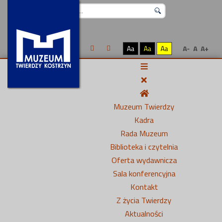
Szukaj...
Aa
Aa
Aa
A-
A
A+
Muzeum Twierdzy
Kadra
Rada Muzeum
Biblioteka i czytelnia
Oferta wydawnicza
Sala konferencyjna
Kontakt
Z życia Twierdzy
Aktualności