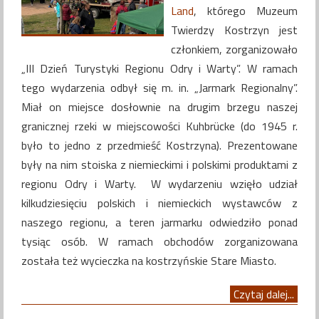
Land
, którego Muzeum
Twierdzy Kostrzyn jest
członkiem, zorganizowało
„III Dzień Turystyki Regionu Odry i Warty”. W ramach
tego wydarzenia odbył się m. in. „Jarmark Regionalny”.
Miał on miejsce dosłownie na drugim brzegu naszej
granicznej rzeki w miejscowości Kuhbrücke (do 1945 r.
było to jedno z przedmieść Kostrzyna). Prezentowane
były na nim stoiska z niemieckimi i polskimi produktami z
regionu Odry i Warty. W wydarzeniu wzięło udział
kilkudziesięciu polskich i niemieckich wystawców z
naszego regionu, a teren jarmarku odwiedziło ponad
tysiąc osób. W ramach obchodów zorganizowana
została też wycieczka na kostrzyńskie Stare Miasto.
Czytaj dalej...