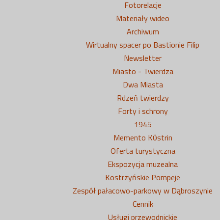
Fotorelacje
Materiały wideo
Archiwum
Wirtualny spacer po Bastionie Filip
Newsletter
Miasto - Twierdza
Dwa Miasta
Rdzeń twierdzy
Forty i schrony
1945
Memento Kϋstrin
Oferta turystyczna
Ekspozycja muzealna
Kostrzyńskie Pompeje
Zespół pałacowo-parkowy w Dąbroszynie
Cennik
Usługi przewodnickie