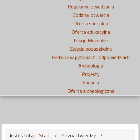
Regulamin zwiedzania
Godziny otwarcia
Oferta specjalna
Oferta edukacyjna
Lekcje Muzealne
Zajęcia pozaszkolne
Historia w pytaniach i odpowiedziach
Archeologia
Projekty
Badania
Oferta archeologiczna
Jesteś tutaj:
Start
/
Z życia Twierdzy
/