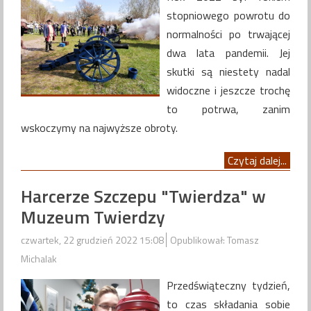
stopniowego powrotu do
normalności po trwającej
dwa lata pandemii. Jej
skutki są niestety nadal
widoczne i jeszcze trochę
to potrwa, zanim
wskoczymy na najwyższe obroty.
Czytaj dalej...
Harcerze Szczepu "Twierdza" w
Muzeum Twierdzy
czwartek, 22 grudzień 2022 15:08
Opublikował: Tomasz
Michalak
Przedświąteczny tydzień,
to czas składania sobie