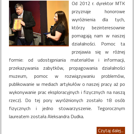
Od 2012 r. dyrektor MTK
przyznaje honorowe
wyróżnienia dla tych,
którzy bezinteresownie
pomagają nam w naszej
działalności. Pomoc ta
przejawia się w różnej
formie: od udostępniania materiałów i informacji,
przekazywania zabytków, propagowania działalności
muzeum, pomoc w rozwiązywaniu problemów,
publikowanie w mediach artykułów o naszej pracy aż po
wykonywanie prac eksploracyjnych i fizycznych na naszą
rzecz). Do tej pory wyróżnionych zostało 18 osób
fizycznych i jedno stowarzyszenie. Tegorocznym
laureatem została Aleksandra Dudka.
Czytaj dalej...