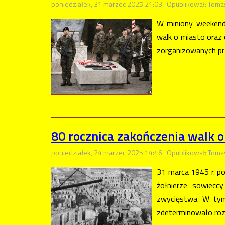
poniedziałek, 31 marzec 2025 21:03
Opublikował: Toma
W miniony weekend 
walk o miasto oraz 
zorganizowanych prz
80 rocznica zakończenia walk o
poniedziałek, 24 marzec 2025 14:46
Opublikował: Toma
31 marca 1945 r. p
żołnierze sowiecc
zwycięstwa. W tym 
zdeterminowało roz