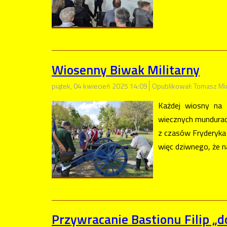
Wiosenny Biwak Militarny
piątek, 04 kwiecień 2025 14:09
Opublikował: Tomasz Mi
Każdej wiosny na 
wiecznych mundurach
z czasów Fryderyka 
więc dziwnego, że n
Przywracanie Bastionu Filip „d