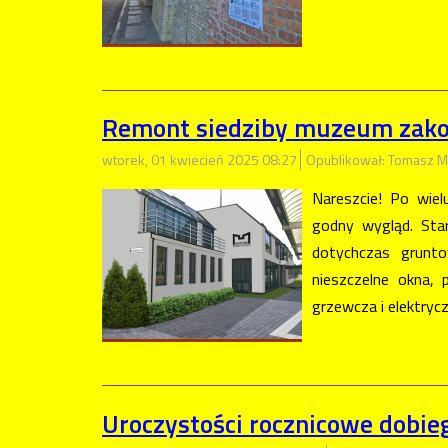
Remont siedziby muzeum zako
wtorek, 01 kwiecień 2025 08:27
Opublikował: Tomasz M
Nareszcie! Po wiel
godny wygląd. Sta
dotychczas grunto
nieszczelne okna, p
grzewcza i elektryc
Uroczystości rocznicowe dobie