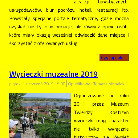
atrakcji turystycznych,
usługodawców, biur podróży, hoteli, restauracji itp.
Powstały specjalne portale tematyczne, gdzie można
uzyskać nie tylko informacje, ale również opinie osób,
które miały okazję wcześniej odwiedzić dane miejsce i
skorzystać z oferowanych usług.
Czytaj dalej...
Wycieczki muzealne 2019
piątek, 11 styczeń 2019 15:00
Opublikował: Tomasz Michalak
Organizowane od roku
2011 przez Muzeum
Twierdzy Kostrzyn
wycieczki mają charakter
nie tylko wyłącznie
historyczny, ale również