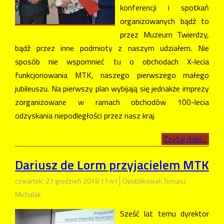
konferencji i spotkań
organizowanych bądź to
przez Muzeum Twierdzy,
bądź przez inne podmioty z naszym udziałem. Nie
sposób nie wspomnieć tu o obchodach X-lecia
funkcjonowania MTK, naszego pierwszego małego
jubileuszu. Na pierwszy plan wybijają się jednakże imprezy
zorganizowane w ramach obchodów 100-lecia
odzyskania niepodległości przez nasz kraj.
Czytaj dalej...
Dariusz de Lorm przyjacielem MTK
czwartek, 27 grudzień 2018 11:41
Opublikował: Tomasz
Michalak
Sześć lat temu dyrektor