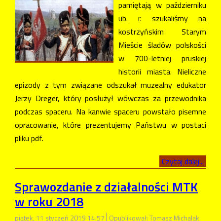
pamiętają w październiku
ub. r. szukaliśmy na
kostrzyńskim Starym
Mieście śladów polskości
w 700-letniej pruskiej
historii miasta. Nieliczne
epizody z tym związane odszukał muzealny edukator
Jerzy Dreger, który posłużył wówczas za przewodnika
podczas spaceru. Na kanwie spaceru powstało pisemne
opracowanie, które prezentujemy Państwu w postaci
pliku pdf.
Czytaj dalej...
Sprawozdanie z działalności MTK
w roku 2018
piątek, 11 styczeń 2019 14:57
Opublikował: Tomasz Michalak