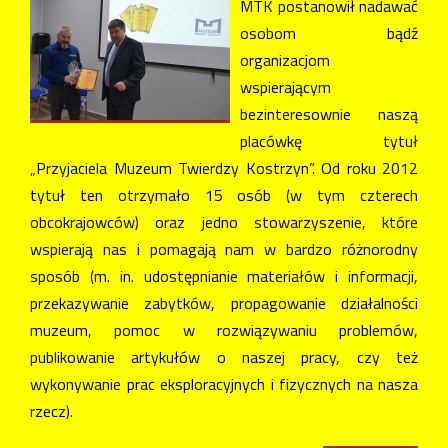
MTK postanowił nadawać
osobom bądź
organizacjom
wspierającym
bezinteresownie naszą
placówkę tytuł
„Przyjaciela Muzeum Twierdzy Kostrzyn”. Od roku 2012
tytuł ten otrzymało 15 osób (w tym czterech
obcokrajowców) oraz jedno stowarzyszenie, które
wspierają nas i pomagają nam w bardzo różnorodny
sposób (m. in. udostępnianie materiałów i informacji,
przekazywanie zabytków, propagowanie działalności
muzeum, pomoc w rozwiązywaniu problemów,
publikowanie artykułów o naszej pracy, czy też
wykonywanie prac eksploracyjnych i fizycznych na nasza
rzecz).