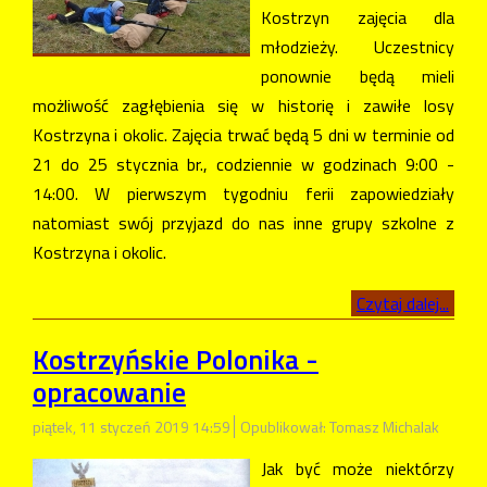
Kostrzyn zajęcia dla
młodzieży. Uczestnicy
ponownie będą mieli
możliwość zagłębienia się w historię i zawiłe losy
Kostrzyna i okolic. Zajęcia trwać będą 5 dni w terminie od
21 do 25 stycznia br., codziennie w godzinach 9:00 -
14:00. W pierwszym tygodniu ferii zapowiedziały
natomiast swój przyjazd do nas inne grupy szkolne z
Kostrzyna i okolic.
Czytaj dalej...
Kostrzyńskie Polonika -
opracowanie
piątek, 11 styczeń 2019 14:59
Opublikował: Tomasz Michalak
Jak być może niektórzy