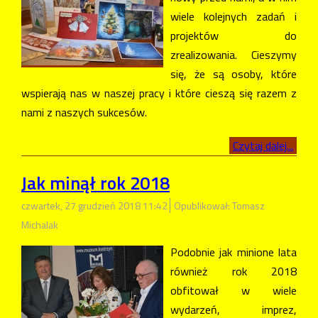
wiele kolejnych zadań i
projektów do
zrealizowania. Cieszymy
się, że są osoby, które
wspierają nas w naszej pracy i które cieszą się razem z
nami z naszych sukcesów.
Czytaj dalej...
Jak minął rok 2018
czwartek, 27 grudzień 2018 11:42
Opublikował: Tomasz
Michalak
Podobnie jak minione lata
również rok 2018
obfitował w wiele
wydarzeń, imprez,