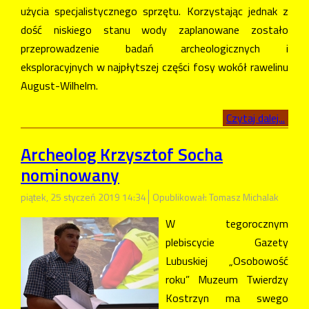
użycia specjalistycznego sprzętu. Korzystając jednak z
dość niskiego stanu wody zaplanowane zostało
przeprowadzenie badań archeologicznych i
eksploracyjnych w najpłytszej części fosy wokół rawelinu
August-Wilhelm.
Czytaj dalej...
Archeolog Krzysztof Socha
nominowany
piątek, 25 styczeń 2019 14:34
Opublikował: Tomasz Michalak
W tegorocznym
plebiscycie Gazety
Lubuskiej „Osobowość
roku” Muzeum Twierdzy
Kostrzyn ma swego