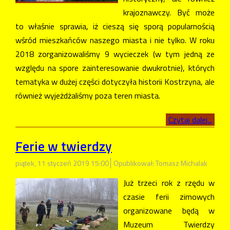
krajoznawczy. Być może
to właśnie sprawia, iż cieszą się sporą popularnością
wśród mieszkańców naszego miasta i nie tylko. W roku
2018 zorganizowaliśmy 9 wycieczek (w tym jedną ze
względu na spore zainteresowanie dwukrotnie), których
tematyka w dużej części dotyczyła historii Kostrzyna, ale
również wyjeżdżaliśmy poza teren miasta.
Czytaj dalej...
Ferie w twierdzy
piątek, 11 styczeń 2019 15:00
Opublikował: Tomasz Michalak
Już trzeci rok z rzędu w
czasie ferii zimowych
organizowane będą w
Muzeum Twierdzy