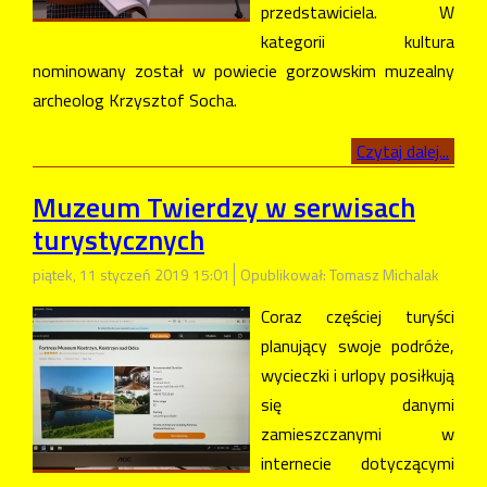
przedstawiciela. W
kategorii kultura
nominowany został w powiecie gorzowskim muzealny
archeolog Krzysztof Socha.
Czytaj dalej...
Muzeum Twierdzy w serwisach
turystycznych
piątek, 11 styczeń 2019 15:01
Opublikował: Tomasz Michalak
Coraz częściej turyści
planujący swoje podróże,
wycieczki i urlopy posiłkują
się danymi
zamieszczanymi w
internecie dotyczącymi