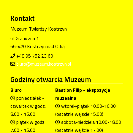
Kontakt
Muzeum Twierdzy Kostrzyn
ul. Graniczna 1
66-470 Kostrzyn nad Odrą
+48 95 752 23 60
biuro@muzeum.kostrzyn.pl
Godziny
otwarcia Muzeum
Biuro
Bastion Filip - ekspozycja
poniedziałek -
muzealna
czwartek w godz.
wtorek-piątek 10.00-16.00
8.00 - 16.00
(ostatnie wejscie 15:00)
piątek w godz.
sobota-niedziela 10.00-18.00
7.00 - 15.00
(ostatnie wejście 17.00)