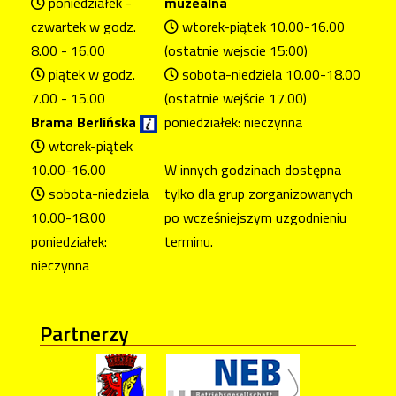
poniedziałek -
muzealna
czwartek w godz.
wtorek-piątek 10.00-16.00
8.00 - 16.00
(ostatnie wejscie 15:00)
piątek w godz.
sobota-niedziela 10.00-18.00
7.00 - 15.00
(ostatnie wejście 17.00)
Brama Berlińska
poniedziałek: nieczynna
wtorek-piątek
10.00-16.00
W innych godzinach dostępna
sobota-niedziela
tylko dla grup zorganizowanych
10.00-18.00
po wcześniejszym uzgodnieniu
poniedziałek:
terminu.
nieczynna
Partnerzy