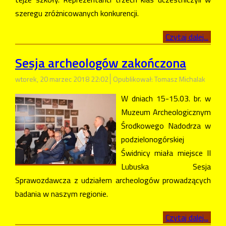
szeregu zróżnicowanych konkurencji.
Czytaj dalej...
Sesja archeologów zakończona
wtorek, 20 marzec 2018 22:02
Opublikował: Tomasz Michalak
W dniach 15-15.03. br. w
Muzeum Archeologicznym
Środkowego Nadodrza w
podzielonogórskiej
Świdnicy miała miejsce II
Lubuska Sesja
Sprawozdawcza z udziałem archeologów prowadzących
badania w naszym regionie.
Czytaj dalej...