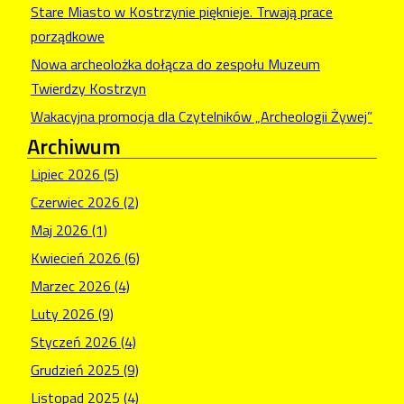
Stare Miasto w Kostrzynie pięknieje. Trwają prace
porządkowe
Nowa archeolożka dołącza do zespołu Muzeum
Twierdzy Kostrzyn
Wakacyjna promocja dla Czytelników „Archeologii Żywej”
Archiwum
Lipiec 2026 (5)
Czerwiec 2026 (2)
Maj 2026 (1)
Kwiecień 2026 (6)
Marzec 2026 (4)
Luty 2026 (9)
Styczeń 2026 (4)
Grudzień 2025 (9)
Listopad 2025 (4)