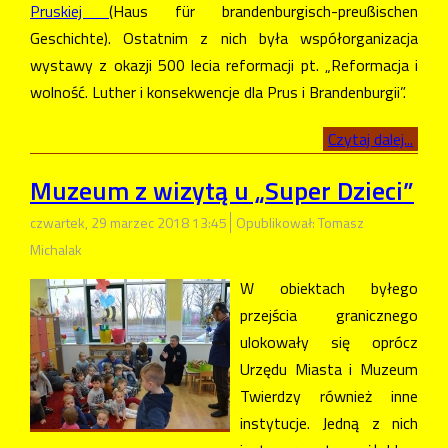
Pruskiej
(Haus für brandenburgisch-preußischen
Geschichte). Ostatnim z nich była współorganizacja
wystawy z okazji 500 lecia reformacji pt. „Reformacja i
wolność. Luther i konsekwencje dla Prus i Brandenburgii”.
Czytaj dalej...
Muzeum z wizytą u „Super Dzieci”
czwartek, 29 marzec 2018 13:45
Opublikował: Tomasz
Michalak
W obiektach byłego
przejścia granicznego
ulokowały się oprócz
Urzędu Miasta i Muzeum
Twierdzy również inne
instytucje. Jedną z nich