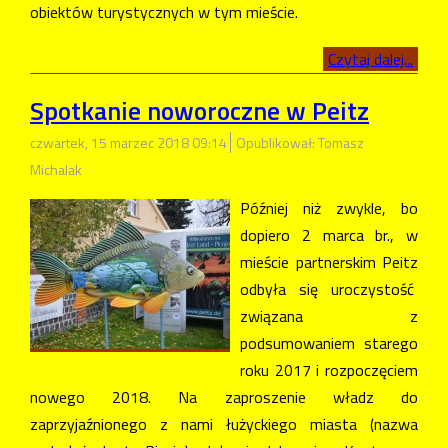
obiektów turystycznych w tym mieście.
Czytaj dalej...
Spotkanie noworoczne w Peitz
czwartek, 15 marzec 2018 09:14
Opublikował: Tomasz
Michalak
Później niż zwykle, bo
dopiero 2 marca br., w
mieście partnerskim Peitz
odbyła się uroczystość
związana z
podsumowaniem starego
roku 2017 i rozpoczęciem
nowego 2018. Na zaproszenie władz do
zaprzyjaźnionego z nami łużyckiego miasta (nazwa