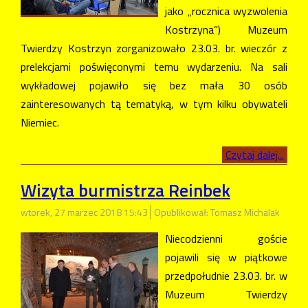
jako „rocznica wyzwolenia
Kostrzyna”) Muzeum
Twierdzy Kostrzyn zorganizowało 23.03. br. wieczór z
prelekcjami poświęconymi temu wydarzeniu. Na sali
wykładowej pojawiło się bez mała 30 osób
zainteresowanych tą tematyką, w tym kilku obywateli
Niemiec.
Czytaj dalej...
Wizyta burmistrza Reinbek
wtorek, 27 marzec 2018 15:43
Opublikował: Tomasz Michalak
Niecodzienni goście
pojawili się w piątkowe
przedpołudnie 23.03. br. w
Muzeum Twierdzy