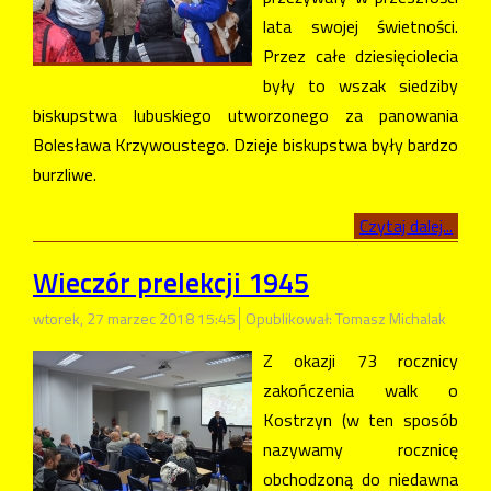
lata swojej świetności.
Przez całe dziesięciolecia
były to wszak siedziby
biskupstwa lubuskiego utworzonego za panowania
Bolesława Krzywoustego. Dzieje biskupstwa były bardzo
burzliwe.
Czytaj dalej...
Wieczór prelekcji 1945
wtorek, 27 marzec 2018 15:45
Opublikował: Tomasz Michalak
Z okazji 73 rocznicy
zakończenia walk o
Kostrzyn (w ten sposób
nazywamy rocznicę
obchodzoną do niedawna