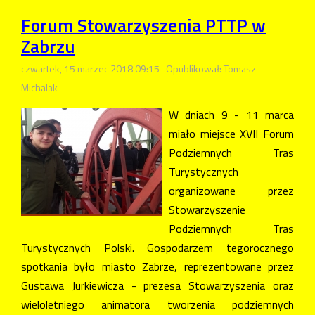
Forum Stowarzyszenia PTTP w
Zabrzu
czwartek, 15 marzec 2018 09:15
Opublikował: Tomasz
Michalak
W dniach 9 - 11 marca
miało miejsce XVII Forum
Podziemnych Tras
Turystycznych
organizowane przez
Stowarzyszenie
Podziemnych Tras
Turystycznych Polski. Gospodarzem tegorocznego
spotkania było miasto Zabrze, reprezentowane przez
Gustawa Jurkiewicza - prezesa Stowarzyszenia oraz
wieloletniego animatora tworzenia podziemnych