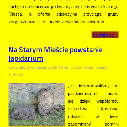
zachęca do spacerów po historycznych terenach Starego
Miasta, a oferta edukacyjna przyciąga grupy
zorganizowane – od przedszkolaków po seniorów.
Czytaj dalej...
Na Starym Mieście powstanie
lapidarium
czwartek, 04 wrzesień 2025 18:08
Opublikował: Tomasz
Michalak
Jak informowaliśmy w
październiku ub. r. udało
się dzięki współpracy
Leśnictwa Kostrzyn
odnaleźć w lesie
zapomniany pomnik