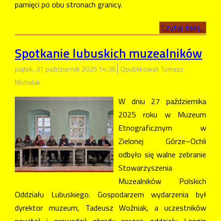
pamięci po obu stronach granicy.
Czytaj dalej...
Spotkanie lubuskich muzealników
piątek, 31 październik 2025 14:36
Opublikował: Tomasz
Michalak
W dniu 27 października
2025 roku w Muzeum
Etnograficznym w
Zielonej Górze–Ochli
odbyło się walne zebranie
Stowarzyszenia
Muzealników Polskich
Oddziału Lubuskiego. Gospodarzem wydarzenia był
dyrektor muzeum, Tadeusz Woźniak, a uczestników