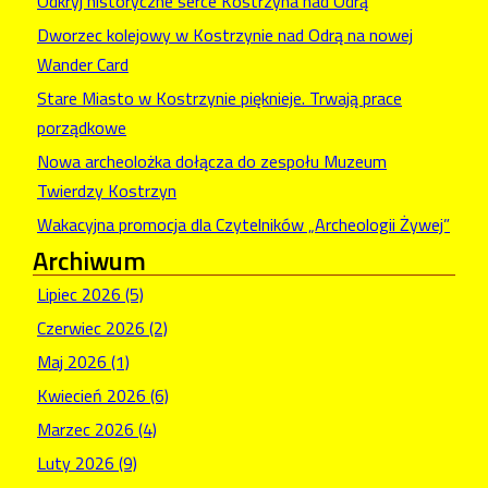
Odkryj historyczne serce Kostrzyna nad Odrą
Dworzec kolejowy w Kostrzynie nad Odrą na nowej
Wander Card
Stare Miasto w Kostrzynie pięknieje. Trwają prace
porządkowe
Nowa archeolożka dołącza do zespołu Muzeum
Twierdzy Kostrzyn
Wakacyjna promocja dla Czytelników „Archeologii Żywej”
Archiwum
Lipiec 2026 (5)
Czerwiec 2026 (2)
Maj 2026 (1)
Kwiecień 2026 (6)
Marzec 2026 (4)
Luty 2026 (9)