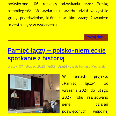
poświęcone 106. rocznicy odzyskania przez Polskę
niepodległości. W wydarzeniu wzięły udział wszystkie
grupy przedszkolne, które z wielkim zaangażowaniem
uczestniczyły w wydarzeniu.
Czytaj dalej...
Pamięć łączy – polsko-niemieckie
spotkanie z historią
piątek, 07 listopad 2025 14:53
Opublikował: Tomasz Michalak
W ramach projektu
„Pamięć łączy” od
września 2024 do lutego
2027 roku realizowano
serię działań
poświęconych wspólnej