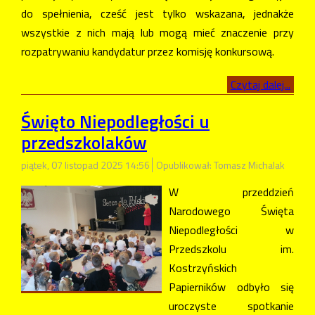
do spełnienia, cześć jest tylko wskazana, jednakże
wszystkie z nich mają lub mogą mieć znaczenie przy
rozpatrywaniu kandydatur przez komisję konkursową.
Czytaj dalej...
Święto Niepodległości u
przedszkolaków
piątek, 07 listopad 2025 14:56
Opublikował: Tomasz Michalak
W przeddzień
Narodowego Święta
Niepodległości w
Przedszkolu im.
Kostrzyńskich
Papierników odbyło się
uroczyste spotkanie