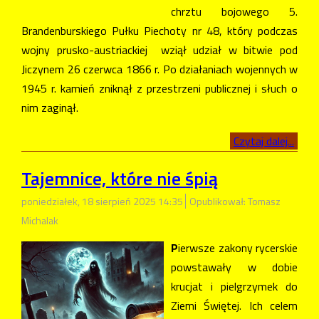
chrztu bojowego 5.
Brandenburskiego Pułku Piechoty nr 48, który podczas
wojny prusko-austriackiej wziął udział w bitwie pod
Jiczynem 26 czerwca 1866 r. Po działaniach wojennych w
1945 r. kamień zniknął z przestrzeni publicznej i słuch o
nim zaginął.
Czytaj dalej...
Tajemnice, które nie śpią
poniedziałek, 18 sierpień 2025 14:35
Opublikował: Tomasz
Michalak
P
ierwsze zakony rycerskie
powstawały w dobie
krucjat i pielgrzymek do
Ziemi Świętej. Ich celem