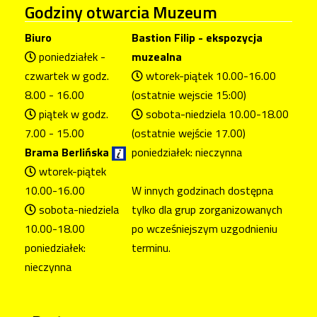
Godziny
otwarcia Muzeum
Biuro
Bastion Filip - ekspozycja
poniedziałek -
muzealna
czwartek w godz.
wtorek-piątek 10.00-16.00
8.00 - 16.00
(ostatnie wejscie 15:00)
piątek w godz.
sobota-niedziela 10.00-18.00
7.00 - 15.00
(ostatnie wejście 17.00)
Brama Berlińska
poniedziałek: nieczynna
wtorek-piątek
10.00-16.00
W innych godzinach dostępna
sobota-niedziela
tylko dla grup zorganizowanych
10.00-18.00
po wcześniejszym uzgodnieniu
poniedziałek:
terminu.
nieczynna