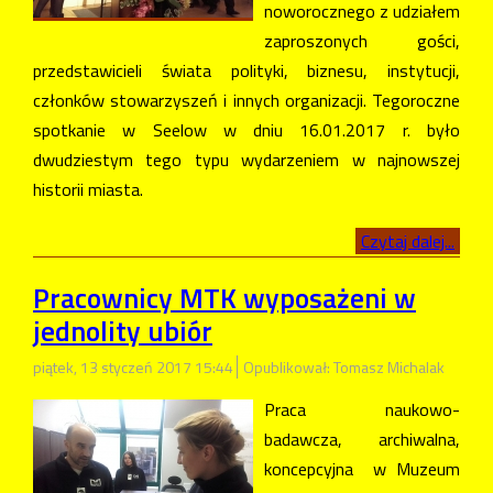
noworocznego z udziałem
zaproszonych gości,
przedstawicieli świata polityki, biznesu, instytucji,
członków stowarzyszeń i innych organizacji. Tegoroczne
spotkanie w Seelow w dniu 16.01.2017 r. było
dwudziestym tego typu wydarzeniem w najnowszej
historii miasta.
Czytaj dalej...
Pracownicy MTK wyposażeni w
jednolity ubiór
piątek, 13 styczeń 2017 15:44
Opublikował: Tomasz Michalak
Praca naukowo-
badawcza, archiwalna,
koncepcyjna w Muzeum