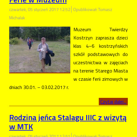
czwartek, 05 styczeń 2017 12:52
Opublikował: Tomasz
Michalak
Muzeum Twierdzy
Kostrzyn zaprasza dzieci
klas 4–6 kostrzyńskich
szkół podstawowych do
uczestnictwa w zajęciach
na terenie Starego Miasta
w czasie ferii zimowych w
dniach 30.01. – 03.02.2017 r.
Czytaj dalej...
Rodzina jeńca Stalagu IIIC z wizytą
w MTK
czwartek, 05 styczeń 2017 12:51
Opublikował: Tomasz