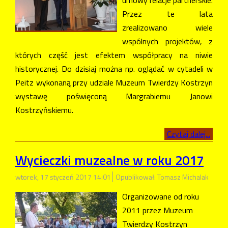
Przez te lata
zrealizowano wiele
wspólnych projektów, z
których część jest efektem współpracy na niwie
historycznej. Do dzisiaj można np. oglądać w cytadeli w
Peitz wykonaną przy udziale Muzeum Twierdzy Kostrzyn
wystawę poświęconą Margrabiemu Janowi
Kostrzyńskiemu.
Czytaj dalej...
Wycieczki muzealne w roku 2017
wtorek, 17 styczeń 2017 14:01
Opublikował: Tomasz Michalak
Organizowane od roku
2011 przez Muzeum
Twierdzy Kostrzyn