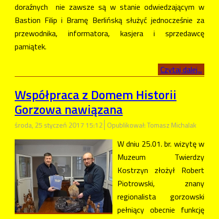
doraźnych nie zawsze są w stanie odwiedzającym w
Bastion Filip i Bramę Berlińską służyć jednocześnie za
przewodnika, informatora, kasjera i sprzedawcę
pamiątek.
Czytaj dalej...
Współpraca z Domem Historii
Gorzowa nawiązana
środa, 25 styczeń 2017 15:12
Opublikował: Tomasz Michalak
W dniu 25.01. br. wizytę w
Muzeum Twierdzy
Kostrzyn złożył Robert
Piotrowski, znany
regionalista gorzowski
pełniący obecnie funkcję