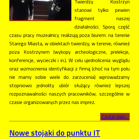
Twierdzy Kostrzyn
stanowi tylko pewien
fragment naszej
działalności. Sporą część
czasu pracy muzealnicy realizują poza biurem: na terenie
Starego Miasta, w obiektach twierdzy, w terenie, również
poza Kostrzynem (wykopy archeologiczne, prelekcje,
konferencje, wycieczki i in.). W celu ujednolicenia wyglądu
oraz wzmocnienia identyfikacji z firmą (choć na tym polu
nie mamy sobie wiele do zarzucenia) wprowadzamy
stopniowo jednolity ubiór służący również lepszej
rozpoznawalności naszych pracowników, szczególnie w
czasie organizowanych przez nas imprez.
Czytaj dalej...
Nowe stojaki do punktu IT