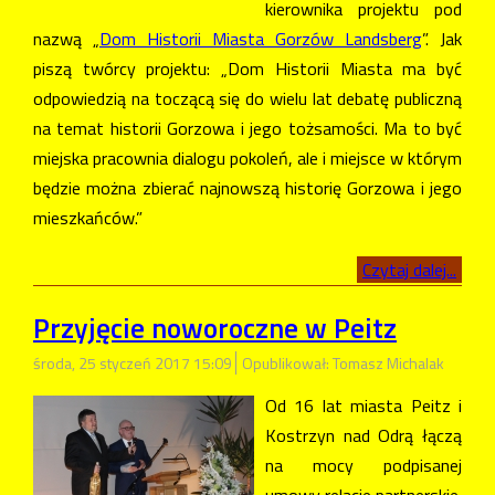
kierownika projektu pod
nazwą „
Dom Historii Miasta Gorzów Landsberg
”. Jak
piszą twórcy projektu: „Dom Historii Miasta ma być
odpowiedzią na toczącą się do wielu lat debatę publiczną
na temat historii Gorzowa i jego tożsamości. Ma to być
miejska pracownia dialogu pokoleń, ale i miejsce w którym
będzie można zbierać najnowszą historię Gorzowa i jego
mieszkańców.”
Czytaj dalej...
Przyjęcie noworoczne w Peitz
środa, 25 styczeń 2017 15:09
Opublikował: Tomasz Michalak
Od 16 lat miasta Peitz i
Kostrzyn nad Odrą łączą
na mocy podpisanej
umowy relacje partnerskie.