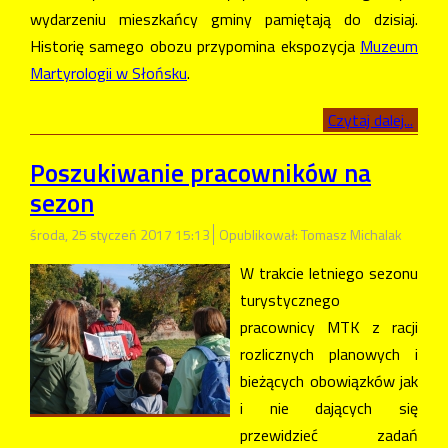
wydarzeniu mieszkańcy gminy pamiętają do dzisiaj.
Historię samego obozu przypomina ekspozycja
Muzeum
Martyrologii w Słońsku
.
Czytaj dalej...
Poszukiwanie pracowników na
sezon
środa, 25 styczeń 2017 15:13
Opublikował: Tomasz Michalak
W trakcie letniego sezonu
turystycznego
pracownicy MTK z racji
rozlicznych planowych i
bieżących obowiązków jak
i nie dających się
przewidzieć zadań