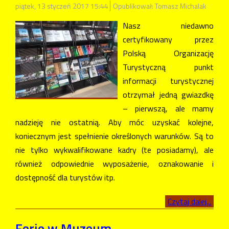
piątek, 13 styczeń 2017 15:44
Opublikował: Tomasz Michalak
Nasz niedawno
certyfikowany przez
Polską Organizację
Turystyczną punkt
informacji turystycznej
otrzymał jedną gwiazdkę
– pierwszą, ale mamy
nadzieję nie ostatnią. Aby móc uzyskać kolejne,
koniecznym jest spełnienie określonych warunków. Są to
nie tylko wykwalifikowane kadry (te posiadamy), ale
również odpowiednie wyposażenie, oznakowanie i
dostępność dla turystów itp.
Czytaj dalej...
Ferie w Muzeum