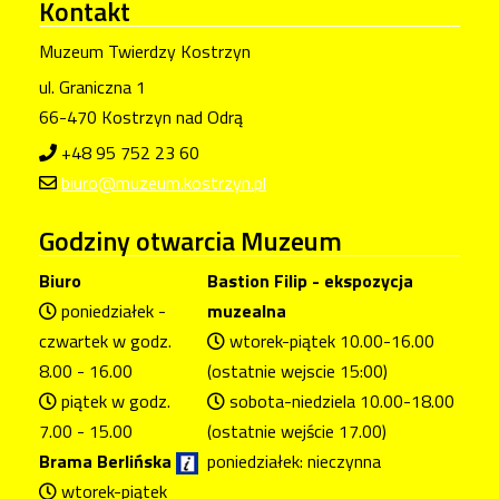
Kontakt
Muzeum Twierdzy Kostrzyn
ul. Graniczna 1
66-470 Kostrzyn nad Odrą
+48 95 752 23 60
biuro@muzeum.kostrzyn.pl
Godziny
otwarcia Muzeum
Biuro
Bastion Filip - ekspozycja
poniedziałek -
muzealna
czwartek w godz.
wtorek-piątek 10.00-16.00
8.00 - 16.00
(ostatnie wejscie 15:00)
piątek w godz.
sobota-niedziela 10.00-18.00
7.00 - 15.00
(ostatnie wejście 17.00)
Brama Berlińska
poniedziałek: nieczynna
wtorek-piątek