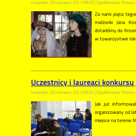
czwartek, 29 czerwiec 2017 09:02
Opublikował: Tomasz
Za nami piąta tego
małżonki Jana Kos
dotarliśmy do Kros
w towarzystwie loka
Uczestnicy i laureaci konkursu
czwartek, 29 czerwiec 2017 09:01
Opublikował: Tomasz
Jak już informowa
organizowany od lat
miejsce na terenie