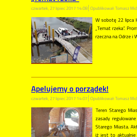
czwartek, 27 lipiec 2017 14:08
Opublikował: Tomasz Mic
W sobotę 22 lipca 
„Temat rzeka”. Pro
rzeczna na Odrze i W
Apelujemy o porządek!
czwartek, 27 lipiec 2017 14:07
Opublikował: Tomasz Mic
Teren Starego Mias
zasady regulowane
Starego Miasta. Akt
iż jest to aktualni