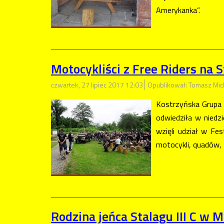
Amerykanka”.
Motocykliści z Free Riders na 
czwartek, 27 lipiec 2017 12:03
Opublikował: Tomasz Mic
Kostrzyńska Grupa 
odwiedziła w niedzi
wzięli udział w Fe
motocykli, quadów, 
Rodzina jeńca Stalagu III C w 