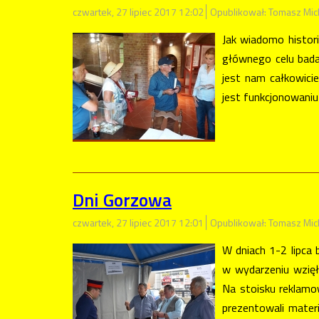
czwartek, 27 lipiec 2017 12:02
Opublikował: Tomasz Mic
Jak wiadomo histori
głównego celu bad
jest nam całkowicie
jest funkcjonowaniu
Dni Gorzowa
czwartek, 27 lipiec 2017 12:01
Opublikował: Tomasz Mic
W dniach 1-2 lipca 
w wydarzeniu wzię
Na stoisku reklam
prezentowali mater