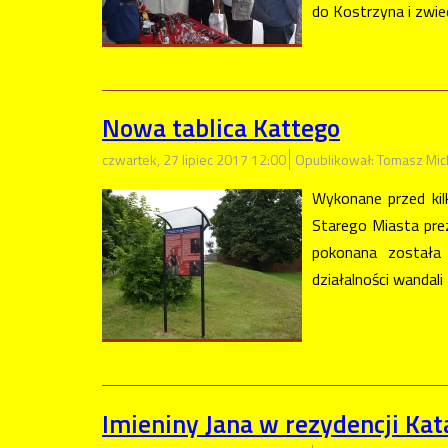
do Kostrzyna i zwi
Nowa tablica Kattego
czwartek, 27 lipiec 2017 12:00
Opublikował: Tomasz Mic
Wykonane przed kil
Starego Miasta prez
pokonana została 
działalności wandali
Imieniny Jana w rezydencji Ka