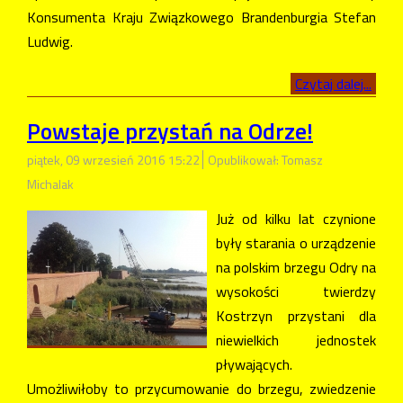
Konsumenta Kraju Związkowego Brandenburgia Stefan
Ludwig.
Czytaj dalej...
Powstaje przystań na Odrze!
piątek, 09 wrzesień 2016 15:22
Opublikował: Tomasz
Michalak
Już od kilku lat czynione
były starania o urządzenie
na polskim brzegu Odry na
wysokości twierdzy
Kostrzyn przystani dla
niewielkich jednostek
pływających.
Umożliwiłoby to przycumowanie do brzegu, zwiedzenie