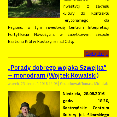
inwestycji z zakresu
kultury do Kontraktu
Terytorialnego dla
Regionu, w tym inwestycję Centrum Interpretacji
Fortyfikacja Nowożytna w zabytkowym zespole
Bastionu Król w Kostrzynie nad Odrą.
Czytaj dalej...
„Porady dobrego wojaka Szwejka”
– monodram (Wojtek Kowalski)
wtorek, 23 sierpień 2016 14:05
Opublikował: Tomasz Michalak
Niedziela, 28.08.2016 –
godz. 18:30,
Kostrzyńskie Centrum
Kultury (ul. Sikorskiego