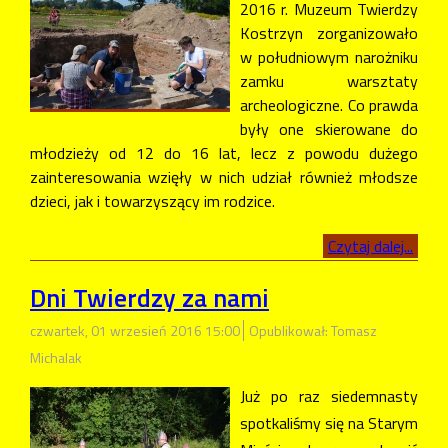
2016 r. Muzeum Twierdzy
Kostrzyn zorganizowało
w południowym narożniku
zamku warsztaty
archeologiczne. Co prawda
były one skierowane do
młodzieży od 12 do 16 lat, lecz z powodu dużego
zainteresowania wzięły w nich udział również młodsze
dzieci, jak i towarzyszący im rodzice.
Czytaj dalej...
Dni Twierdzy za nami
czwartek, 01 wrzesień 2016 15:00
Opublikował: Tomasz
Michalak
Już po raz siedemnasty
spotkaliśmy się na Starym