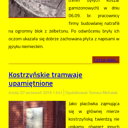
garnizonowych) w dniu
06.09. br. pracownicy
firmy budowlanej natrafili
na ogromny blok z żelbetonu. Po odwróceniu bryły ich
oczom ukazała się dobrze zachowana płyta z napisami w
języku niemieckim.
Czytaj dalej...
Kostrzyńskie tramwaje
upamiętnione
środa, 07 wrzesień 2016 13:41
Opublikował: Tomasz Michalak
Jako placówka zajmująca
się w głównej mierze
kostrzyńską twierdzą nie
unikamy również innych