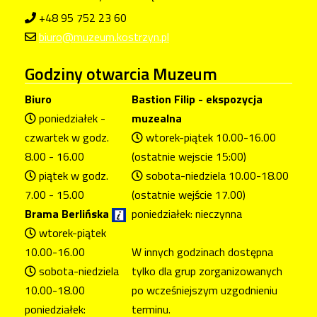
+48 95 752 23 60
biuro@muzeum.kostrzyn.pl
Godziny
otwarcia Muzeum
Biuro
Bastion Filip - ekspozycja
poniedziałek -
muzealna
czwartek w godz.
wtorek-piątek 10.00-16.00
8.00 - 16.00
(ostatnie wejscie 15:00)
piątek w godz.
sobota-niedziela 10.00-18.00
7.00 - 15.00
(ostatnie wejście 17.00)
Brama Berlińska
poniedziałek: nieczynna
wtorek-piątek
10.00-16.00
W innych godzinach dostępna
sobota-niedziela
tylko dla grup zorganizowanych
10.00-18.00
po wcześniejszym uzgodnieniu
poniedziałek:
terminu.