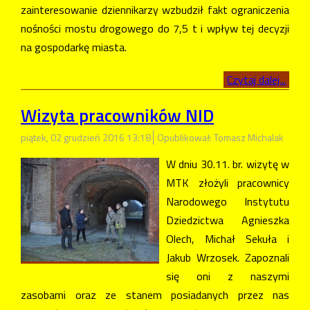
zainteresowanie dziennikarzy wzbudził fakt ograniczenia
nośności mostu drogowego do 7,5 t i wpływ tej decyzji
na gospodarkę miasta.
Czytaj dalej...
Wizyta pracowników NID
piątek, 02 grudzień 2016 13:18
Opublikował: Tomasz Michalak
W dniu 30.11. br. wizytę w
MTK złożyli pracownicy
Narodowego Instytutu
Dziedzictwa Agnieszka
Olech, Michał Sekuła i
Jakub Wrzosek. Zapoznali
się oni z naszymi
zasobami oraz ze stanem posiadanych przez nas