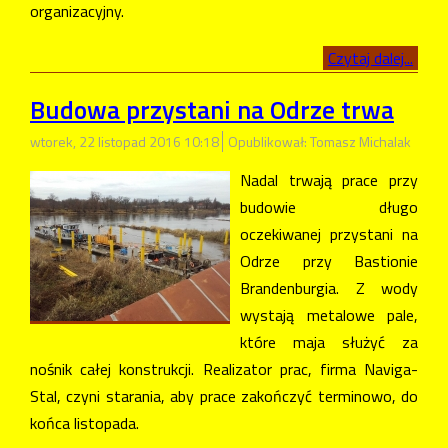
organizacyjny.
Czytaj dalej...
Budowa przystani na Odrze trwa
wtorek, 22 listopad 2016 10:18
Opublikował: Tomasz Michalak
Nadal trwają prace przy
budowie długo
oczekiwanej przystani na
Odrze przy Bastionie
Brandenburgia. Z wody
wystają metalowe pale,
które maja służyć za
nośnik całej konstrukcji. Realizator prac, firma Naviga-
Stal, czyni starania, aby prace zakończyć terminowo, do
końca listopada.