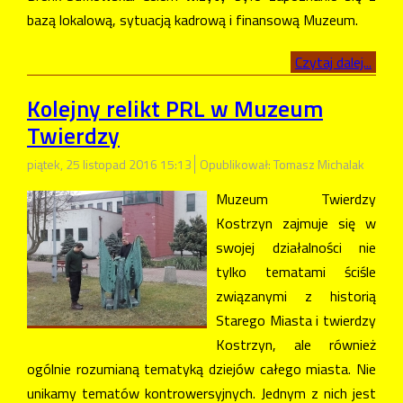
bazą lokalową, sytuacją kadrową i finansową Muzeum.
Czytaj dalej...
Kolejny relikt PRL w Muzeum
Twierdzy
piątek, 25 listopad 2016 15:13
Opublikował: Tomasz Michalak
Muzeum Twierdzy
Kostrzyn zajmuje się w
swojej działalności nie
tylko tematami ściśle
związanymi z historią
Starego Miasta i twierdzy
Kostrzyn, ale również
ogólnie rozumianą tematyką dziejów całego miasta. Nie
unikamy tematów kontrowersyjnych. Jednym z nich jest