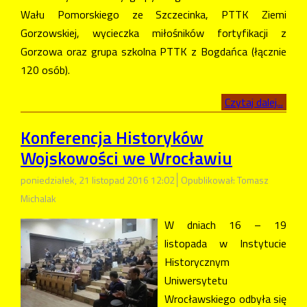
Wału Pomorskiego ze Szczecinka, PTTK Ziemi
Gorzowskiej, wycieczka miłośników fortyfikacji z
Gorzowa oraz grupa szkolna PTTK z Bogdańca (łącznie
120 osób).
Czytaj dalej...
Konferencja Historyków
Wojskowości we Wrocławiu
poniedziałek, 21 listopad 2016 12:02
Opublikował: Tomasz
Michalak
W dniach 16 – 19
listopada w Instytucie
Historycznym
Uniwersytetu
Wrocławskiego odbyła się