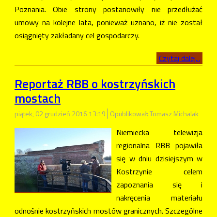
Poznania. Obie strony postanowiły nie przedłużać
umowy na kolejne lata, ponieważ uznano, iż nie został
osiągnięty zakładany cel gospodarczy.
Czytaj dalej...
Reportaż RBB o kostrzyńskich
mostach
piątek, 02 grudzień 2016 13:19
Opublikował: Tomasz Michalak
Niemiecka telewizja
regionalna RBB pojawiła
się w dniu dzisiejszym w
Kostrzynie celem
zapoznania się i
nakręcenia materiału
odnośnie kostrzyńskich mostów granicznych. Szczególne