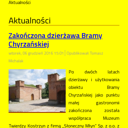
Aktualności
Aktualności
Zakończona dzierżawa Bramy
Chyrzańskiej
wtorek, 06 grudzień 2016 15:01
Opublikował: Tomasz
Michalak
Po dwóch latach
dzierżawy i użytkowania
obiektu Bramy
Chyrzańskiej jako punktu
małej gastronomii
zakończona została
współpraca Muzeum
Twierdzy Kostrzyn z firmą „Słoneczny Młyn” Sp. z o.o. z