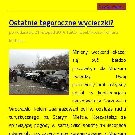
Czytaj dalej...
Ostatnie tegoroczne wycieczki?
poniedziałek, 21 listopad 2016 12:05
Opublikował: Tomasz
Michalak
Miniony weekend okazał
się być bardzo
pracowitym dla Muzeum
Twierdzy. Dwaj
pracownicy brali aktywny
udział w konferencjach
naukowych w Gorzowie i
Wrocławiu, kolejni zaangażowani byli w obsługę ruchu
turystycznego na Starym Mieście. Korzystając ze
sprzyjającej pogody w samą tylko sobotę 19 listopada
odwiedziły nas cztery grupy zorganizowane: z Muzeum