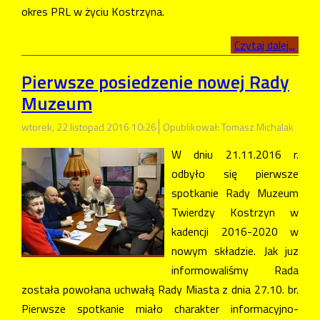
okres PRL w życiu Kostrzyna.
Czytaj dalej...
Pierwsze posiedzenie nowej Rady
Muzeum
wtorek, 22 listopad 2016 10:26
Opublikował: Tomasz Michalak
W dniu 21.11.2016 r.
odbyło się pierwsze
spotkanie Rady Muzeum
Twierdzy Kostrzyn w
kadencji 2016-2020 w
nowym składzie. Jak juz
informowaliśmy Rada
została powołana uchwałą Rady Miasta z dnia 27.10. br.
Pierwsze spotkanie miało charakter informacyjno-