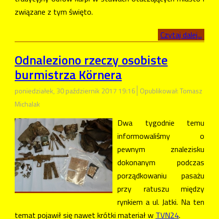
związane z tym święto.
Czytaj dalej...
Odnaleziono rzeczy osobiste
burmistrza Körnera
poniedziałek, 30 październik 2017 19:16
Opublikował: Tomasz
Michalak
Dwa tygodnie temu
informowaliśmy o
pewnym znalezisku
dokonanym podczas
porządkowaniu pasażu
przy ratuszu między
rynkiem a ul. Jatki. Na ten
temat pojawił się nawet krótki materiał w
TVN24
.