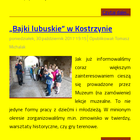
Czytaj dalej...
„Bajki lubuskie” w Kostrzynie
poniedziałek, 30 październik 2017 19:15
Opublikował: Tomasz
Michalak
Jak już informowaliśmy
coraz większym
zainteresowaniem cieszą
się prowadzone przez
Muzeum (na zamówienie)
lekcje muzealne. To nie
jedyne formy pracy z dziećmi i młodzieżą. W minionym
okresie zorganizowaliśmy m.in. zimowisko w twierdzy,
warsztaty historyczne, czy gry terenowe.