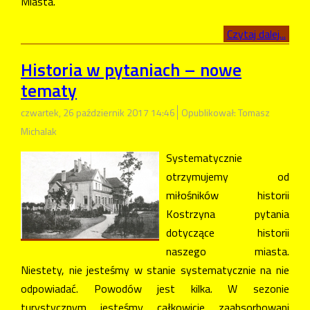
Miasta.
Czytaj dalej...
Historia w pytaniach – nowe
tematy
czwartek, 26 październik 2017 14:46
Opublikował: Tomasz
Michalak
Systematycznie
otrzymujemy od
miłośników historii
Kostrzyna pytania
dotyczące historii
naszego miasta.
Niestety, nie jesteśmy w stanie systematycznie na nie
odpowiadać. Powodów jest kilka. W sezonie
turystycznym jesteśmy całkowicie zaabsorbowani