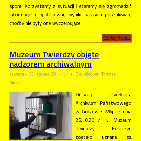
spore. Korzystamy z sytuacji i staramy się zgromadzić
informacje i opublikować wyniki naszych poszukiwań,
choćby nie były one wyczerpujące.
Czytaj dalej...
Muzeum Twierdzy objęte
nadzorem archiwalnym
czwartek, 09 listopad 2017 15:11
Opublikował: Tomasz
Michalak
Decyzją Dyrektora
Archiwum Państwowego
w Gorzowie Wlkp. z dnia
26.10.2017 r. Muzeum
Twierdzy Kostrzyn
zostało uznane za