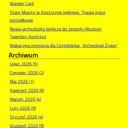
Wander Card
Stare Miasto w Kostrzynie pięknieje. Trwają prace
porządkowe
Nowa archeolożka dołącza do zespołu Muzeum
Twierdzy Kostrzyn
Wakacyjna promocja dla Czytelników „Archeologii Żywej”
Archiwum
Lipiec 2026 (5)
Czerwiec 2026 (2)
Maj 2026 (1)
Kwiecień 2026 (6)
Marzec 2026 (4)
Luty 2026 (9)
Styczeń 2026 (4)
Grudzień 2025 (9)