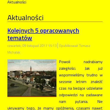
Aktualności
Aktualności
Kolejnych 5 opracowanych
tematów
czwartek, 09 listopad 2017 15:13
Opublikował: Tomasz
Michalak
Powoli nadrabiamy
zaległości. Jak już
wspomnieliśmy trudno w
sezonie letnim znaleźć
czas na bieżące udzielanie
odpowiedzi na zadawane
nam pytania. Nie
ukrywamy tego, że mamy opóźnienia, czasami nawet