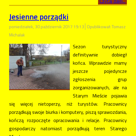
Czytaj dalej...
Jesienne porządki
poniedziałek, 30 październik 2017 19:13
Opublikował: Tomasz
Michalak
Sezon turystyczny
definitywnie dobiegł
końca. Wprawdzie mamy
jeszcze pojedyncze
zgłoszenia grup
zorganizowanych, ale na
Starym Mieście pojawia
się więcej nietoperzy, niż turystów. Pracownicy
porządkują swoje biurka i komputery, piszą sprawozdania,
kończą rozpoczęte opracowania i relacje. Pracownicy
gospodarczy natomiast porządkują teren Starego