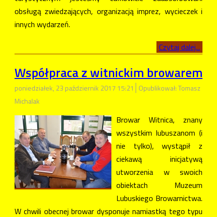
obsługą zwiedzających, organizacją imprez, wycieczek i
innych wydarzeń.
Czytaj dalej...
Współpraca z witnickim browarem
poniedziałek, 23 październik 2017 15:21
Opublikował: Tomasz
Michalak
Browar Witnica, znany
wszystkim lubuszanom (i
nie tylko), wystąpił z
ciekawą inicjatywą
utworzenia w swoich
obiektach Muzeum
Lubuskiego Browarnictwa.
W chwili obecnej browar dysponuje namiastką tego typu