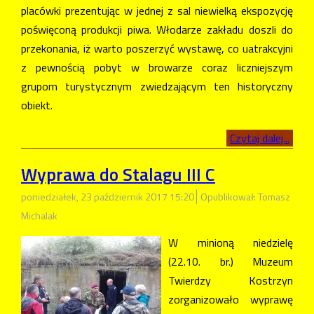
placówki prezentując w jednej z sal niewielką ekspozycję
poświęconą produkcji piwa. Włodarze zakładu doszli do
przekonania, iż warto poszerzyć wystawę, co uatrakcyjni
z pewnością pobyt w browarze coraz liczniejszym
grupom turystycznym zwiedzającym ten historyczny
obiekt.
Czytaj dalej...
Wyprawa do Stalagu III C
poniedziałek, 23 październik 2017 15:20
Opublikował: Tomasz
Michalak
W minioną niedzielę
(22.10. br.) Muzeum
Twierdzy Kostrzyn
zorganizowało wyprawę