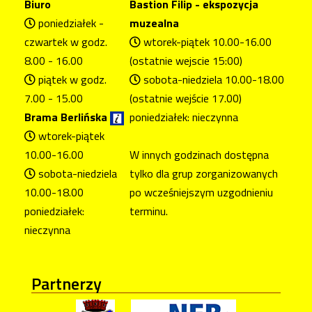
Biuro
Bastion Filip - ekspozycja
poniedziałek -
muzealna
czwartek w godz.
wtorek-piątek 10.00-16.00
8.00 - 16.00
(ostatnie wejscie 15:00)
piątek w godz.
sobota-niedziela 10.00-18.00
7.00 - 15.00
(ostatnie wejście 17.00)
Brama Berlińska
poniedziałek: nieczynna
wtorek-piątek
10.00-16.00
W innych godzinach dostępna
sobota-niedziela
tylko dla grup zorganizowanych
10.00-18.00
po wcześniejszym uzgodnieniu
poniedziałek:
terminu.
nieczynna
Partnerzy