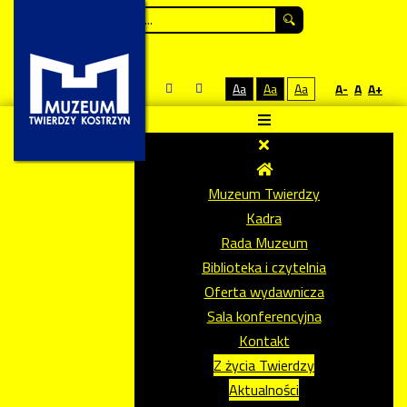
Szukaj...
Aa
Aa
Aa
A-
A
A+
Muzeum Twierdzy
Kadra
Rada Muzeum
Biblioteka i czytelnia
Oferta wydawnicza
Sala konferencyjna
Kontakt
Z życia Twierdzy
Aktualności