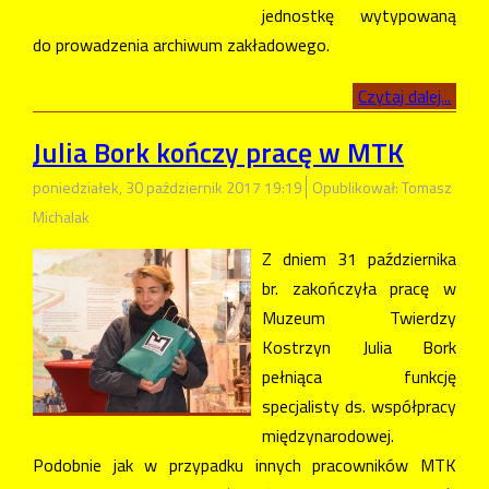
jednostkę wytypowaną
do prowadzenia archiwum zakładowego.
Czytaj dalej...
Julia Bork kończy pracę w MTK
poniedziałek, 30 październik 2017 19:19
Opublikował: Tomasz
Michalak
Z dniem 31 października
br. zakończyła pracę w
Muzeum Twierdzy
Kostrzyn Julia Bork
pełniąca funkcję
specjalisty ds. współpracy
międzynarodowej.
Podobnie jak w przypadku innych pracowników MTK