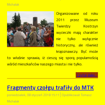
Michalak
Organizowane od roku
2011 przez Muzeum
Twierdzy Kostrzyn
wycieczki mają charakter
nie tylko wyłącznie
historyczny, ale również
krajoznawczy. Być może
to właśnie sprawia, iż cieszą się sporą popularnością
wśród mieszkańców naszego miasta i nie tylko.
Czytaj dalej...
Fragmenty czołgu trafiły do MTK
poniedziałek, 08 styczeń 2018 15:11
Opublikował: Tomasz
Michalak