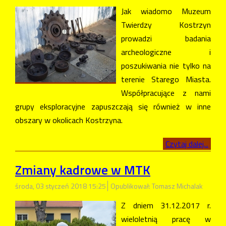
Jak wiadomo Muzeum
Twierdzy Kostrzyn
prowadzi badania
archeologiczne i
poszukiwania nie tylko na
terenie Starego Miasta.
Współpracujące z nami
grupy eksploracyjne zapuszczają się również w inne
obszary w okolicach Kostrzyna.
Czytaj dalej...
Zmiany kadrowe w MTK
środa, 03 styczeń 2018 15:25
Opublikował: Tomasz Michalak
Z dniem 31.12.2017 r.
wieloletnią pracę w