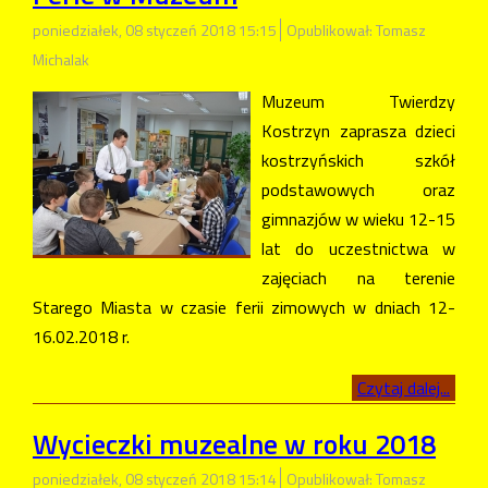
poniedziałek, 08 styczeń 2018 15:15
Opublikował: Tomasz
Michalak
Muzeum Twierdzy
Kostrzyn zaprasza dzieci
kostrzyńskich szkół
podstawowych oraz
gimnazjów w wieku 12-15
lat do uczestnictwa w
zajęciach na terenie
Starego Miasta w czasie ferii zimowych w dniach 12-
16.02.2018 r.
Czytaj dalej...
Wycieczki muzealne w roku 2018
poniedziałek, 08 styczeń 2018 15:14
Opublikował: Tomasz