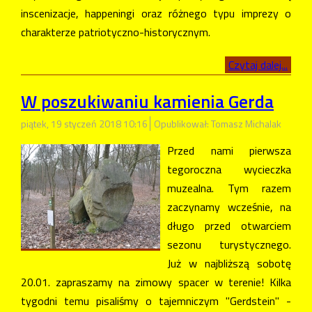
inscenizacje, happeningi oraz różnego
typu imprezy o
charakterze patriotyczno-historycznym.
Czytaj dalej...
W poszukiwaniu kamienia Gerda
piątek, 19 styczeń 2018 10:16
Opublikował: Tomasz Michalak
Przed nami pierwsza
tegoroczna wycieczka
muzealna. Tym razem
zaczynamy wcześnie, na
długo przed otwarciem
sezonu turystycznego.
Już w najbliższą sobotę
20.01. zapraszamy na zimowy spacer w terenie! Kilka
tygodni temu pisaliśmy o tajemniczym "Gerdstein" -