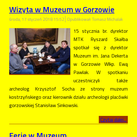
Wizyta w Muzeum w Gorzowie
środa, 17 styczeń 2018 15:52
Opublikował: Tomasz Michalak
15 stycznia br. dyrektor
MTK Ryszard Skałba
spotkał się z dyrektor
Muzeum im. Jana Dekerta
w Gorzowie Wlkp. Ewą
Pawlak. W spotkaniu
uczestniczyli także
archeolog Krzysztof Socha ze strony muzeum
kostrzyńskiego oraz kierownik działu archeologii placówki
gorzowskiej Stanisław Sinkowski.
Czytaj dalej...
Ferie w Muzeum