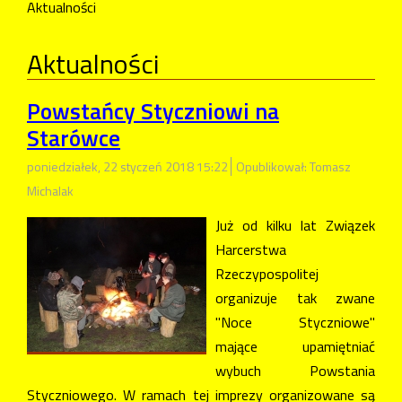
Aktualności
Aktualności
Powstańcy Styczniowi na
Starówce
poniedziałek, 22 styczeń 2018 15:22
Opublikował: Tomasz
Michalak
Już od kilku lat Związek
Harcerstwa
Rzeczypospolitej
organizuje tak zwane
"Noce Styczniowe"
mające upamiętniać
wybuch Powstania
Styczniowego. W ramach tej imprezy organizowane są