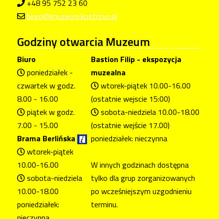
+48 95 752 23 60
biuro@muzeum.kostrzyn.pl
Godziny
otwarcia Muzeum
Biuro
Bastion Filip - ekspozycja
poniedziałek -
muzealna
czwartek w godz.
wtorek-piątek 10.00-16.00
8.00 - 16.00
(ostatnie wejscie 15:00)
piątek w godz.
sobota-niedziela 10.00-18.00
7.00 - 15.00
(ostatnie wejście 17.00)
Brama Berlińska
poniedziałek: nieczynna
wtorek-piątek
10.00-16.00
W innych godzinach dostępna
sobota-niedziela
tylko dla grup zorganizowanych
10.00-18.00
po wcześniejszym uzgodnieniu
poniedziałek:
terminu.
nieczynna