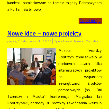
kamieniu pamiątkowym na terenie między Dąbroszynem
a Fortem Sarbinowo.
Czytaj dalej...
Nowe idee – nowe projekty
piątek, 19 styczeń 2018 10:14
Opublikował: Tomasz Michalak
Muzeum Twierdzy
Kostrzyn zrealizowało w
minionych latach kilka
interesujących projektów
ze wsparciem
zewnętrznych środków
pomocowych (np. „Dni
Twierdzy i Miasta”, konferencja „Margrabia Jan
Kostrzyński”, obchody 70 rocznicy zakończenia walko o