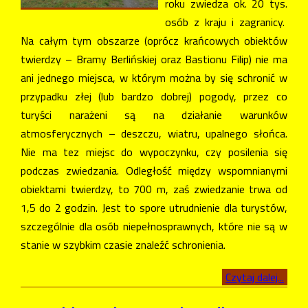
roku zwiedza ok. 20 tys.
osób z kraju i zagranicy.
Na całym tym obszarze (oprócz krańcowych obiektów
twierdzy – Bramy Berlińskiej oraz Bastionu Filip) nie ma
ani jednego miejsca, w którym można by się schronić w
przypadku złej (lub bardzo dobrej) pogody, przez co
turyści narażeni są na działanie warunków
atmosferycznych – deszczu, wiatru, upalnego słońca.
Nie ma tez miejsc do wypoczynku, czy posilenia się
podczas zwiedzania. Odległość między wspomnianymi
obiektami twierdzy, to 700 m, zaś zwiedzanie trwa od
1,5 do 2 godzin. Jest to spore utrudnienie dla turystów,
szczególnie dla osób niepełnosprawnych, które nie są w
stanie w szybkim czasie znaleźć schronienia.
Czytaj dalej...