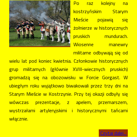
Po raz kolejny na
kostrzyńskim Starym
Mieście pojawią się
żołnierze w historycznych
pruskich mundurach.
Wiosenne manewry
militarne odbywają się od
wielu lat pod koniec kwietnia. Członkowie historycznych
grup militarnych (głównie XVIII-wiecznych pruskich)
gromadzą się na obozowisku w Forcie Gorgast. W
ubiegłym roku wyjątkowo biwakowali przez trzy dni na
Starym Mieście w Kostrzynie. Przy tej okazji odbyły się
wówczas prezentacje, z apelem, przemarszem,
wystrzałami artyleryjskimi i historycznymi tańcami
włącznie.
Czytaj dalej...