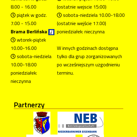
8.00 - 16.00
(ostatnie wejscie 15:00)
piątek w godz.
sobota-niedziela 10.00-18.00
7.00 - 15.00
(ostatnie wejście 17.00)
Brama Berlińska
poniedziałek: nieczynna
wtorek-piątek
10.00-16.00
W innych godzinach dostępna
sobota-niedziela
tylko dla grup zorganizowanych
10.00-18.00
po wcześniejszym uzgodnieniu
poniedziałek:
terminu.
nieczynna
Partnerzy