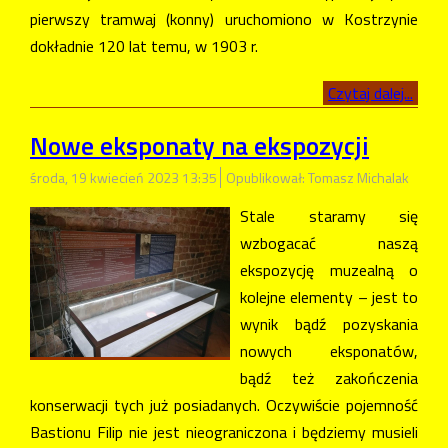
pierwszy tramwaj (konny) uruchomiono w Kostrzynie
dokładnie 120 lat temu, w 1903 r.
Czytaj dalej...
Nowe eksponaty na ekspozycji
środa, 19 kwiecień 2023 13:35
Opublikował: Tomasz Michalak
Stale staramy się
wzbogacać naszą
ekspozycję muzealną o
kolejne elementy – jest to
wynik bądź pozyskania
nowych eksponatów,
bądź też zakończenia
konserwacji tych już posiadanych. Oczywiście pojemność
Bastionu Filip nie jest nieograniczona i będziemy musieli