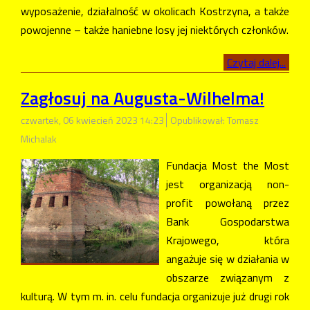
wyposażenie, działalność w okolicach Kostrzyna, a także
powojenne – także haniebne losy jej niektórych członków.
Czytaj dalej...
Zagłosuj na Augusta-Wilhelma!
czwartek, 06 kwiecień 2023 14:23
Opublikował: Tomasz
Michalak
Fundacja Most the Most
jest organizacją non-
profit powołaną przez
Bank Gospodarstwa
Krajowego, która
angażuje się w działania w
obszarze związanym z
kulturą. W tym m. in. celu fundacja organizuje już drugi rok