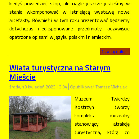
kiedyś powiedzieć stop, ale ciągle jeszcze jesteśmy w
stanie wkomponować w istniejącą wystawę nowe
artefakty. Również i w tym roku prezentować będziemy
dotychczas nieeksponowane przedmioty, oczywiście
opatrzone opisami w języku polskim i niemieckim.
Czytaj dalej...
Wiata turystyczna na Starym
Mieście
środa, 19 kwiecień 2023 13:34
Opublikował: Tomasz Michalak
Muzeum Twierdzy
Kostrzyn tworzy
kompleks muzealny
stanowiący atrakcję
turystyczna, którą co