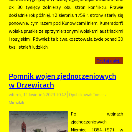
ok. 30 tysięcy żołnierzy obu stron konfliktu. Prawie
dokładnie rok później, 12 sierpnia 1759 r. strony starły się
ponownie, tym razem pod Kunowicami (niem. Kunersdorf)
wojska pruskie ze sprzymierzonymi wojskami austriackimi
i rosyjskimi. Również ta bitwa kosztowała życie ponad 30
tys. istnień ludzkich.
Czytaj dalej...
Pomnik wojen zjednoczeniowych
w Drzewicach
wtorek, 11 kwiecień 2023 10:42
Opublikował: Tomasz
Michalak
Po wojnach
zjednoczeniowych
Niemiec 1864-1871 w