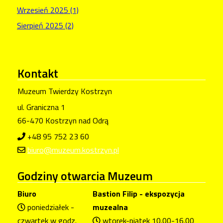
Wrzesień 2025 (1)
Sierpień 2025 (2)
Kontakt
Muzeum Twierdzy Kostrzyn
ul. Graniczna 1
66-470 Kostrzyn nad Odrą
+48 95 752 23 60
biuro@muzeum.kostrzyn.pl
Godziny
otwarcia Muzeum
Biuro
Bastion Filip - ekspozycja
poniedziałek -
muzealna
czwartek w godz.
wtorek-piątek 10.00-16.00