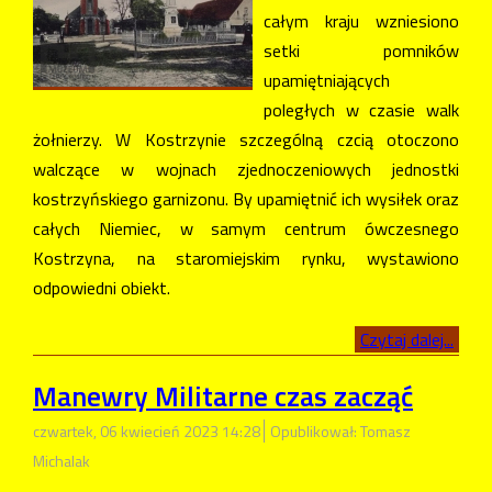
całym kraju wzniesiono
setki pomników
upamiętniających
poległych w czasie walk
żołnierzy. W Kostrzynie szczególną czcią otoczono
walczące w wojnach zjednoczeniowych jednostki
kostrzyńskiego garnizonu. By upamiętnić ich wysiłek oraz
całych Niemiec, w samym centrum ówczesnego
Kostrzyna, na staromiejskim rynku, wystawiono
odpowiedni obiekt.
Czytaj dalej...
Manewry Militarne czas zacząć
czwartek, 06 kwiecień 2023 14:28
Opublikował: Tomasz
Michalak