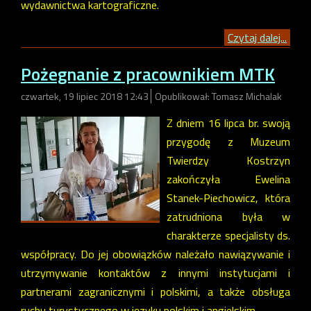
wydawnictwa kartograficzne.
Czytaj dalej...
Pożegnanie z pracownikiem MTK
czwartek, 19 lipiec 2018 12:43
Opublikował: Tomasz Michalak
Z dniem 16 lipca br. swoją
przygodę z Muzeum
Twierdzy Kostrzyn
zakończyła Ewelina
Stanek-Piechowicz, która
zatrudniona była w
charakterze specjalisty ds.
współpracy. Do jej obowiązków należało nawiązywanie i
utrzymywanie kontaktów z innymi instytucjami i
partnerami zagranicznymi i polskimi, a także obsługa
ruchu turystycznego w języku polskim i angielskim.