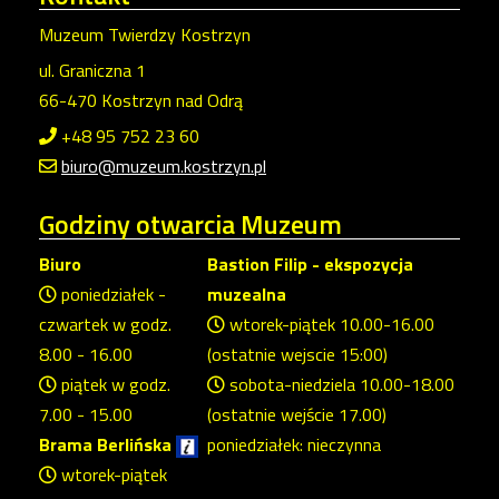
Muzeum Twierdzy Kostrzyn
ul. Graniczna 1
66-470 Kostrzyn nad Odrą
+48 95 752 23 60
biuro@muzeum.kostrzyn.pl
Godziny
otwarcia Muzeum
Biuro
Bastion Filip - ekspozycja
poniedziałek -
muzealna
czwartek w godz.
wtorek-piątek 10.00-16.00
8.00 - 16.00
(ostatnie wejscie 15:00)
piątek w godz.
sobota-niedziela 10.00-18.00
7.00 - 15.00
(ostatnie wejście 17.00)
Brama Berlińska
poniedziałek: nieczynna
wtorek-piątek