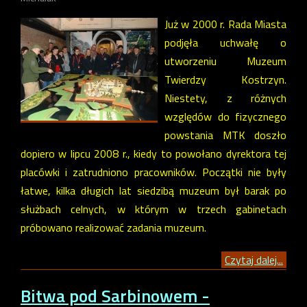
Już w 2000 r. Rada Miasta
podjęła uchwałę o
utworzeniu Muzeum
Twierdzy Kostrzyn.
Niestety, z różnych
względów do fizycznego
powstania MTK doszło
dopiero w lipcu 2008 r., kiedy to powołano dyrektora tej
placówki i zatrudniono pracowników. Początki nie były
łatwe, kilka długich lat siedzibą muzeum był barak po
służbach celnych, w którym w trzech gabinetach
próbowano realizować zadania muzeum.
Czytaj dalej...
Bitwa pod Sarbinowem -