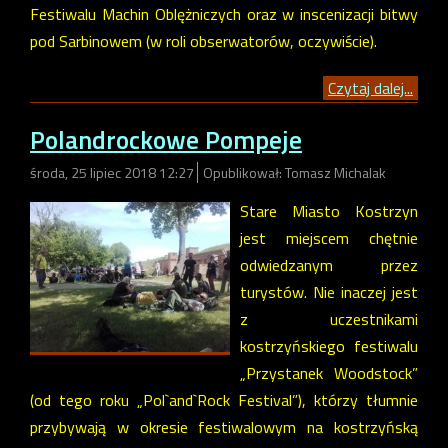
Festiwalu Machin Oblężniczych oraz w inscenizacji bitwy
pod Sarbinowem (w roli obserwatorów, oczywiście).
Czytaj dalej...
Polandrockowe Pompeje
środa, 25 lipiec 2018 12:27
Opublikował: Tomasz Michalak
Stare Miasto Kostrzyn
jest miejscem chętnie
odwiedzanym przez
turystów. Nie inaczej jest
z uczestnikami
kostrzyńskiego festiwalu
„Przystanek Woodstock”
(od tego roku „Pol`and`Rock Festival”), którzy tłumnie
przybywają w okresie festiwalowym na kostrzyńską