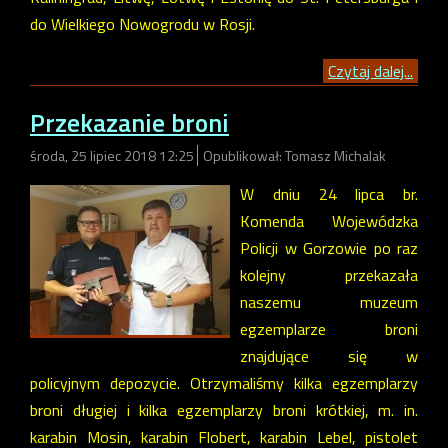
do Wielkiego Nowogrodu w Rosji.
Czytaj dalej...
Przekazanie broni
środa, 25 lipiec 2018 12:25
Opublikował: Tomasz Michalak
W dniu 24 lipca br.
Komenda Wojewódzka
Policji w Gorzowie po raz
kolejny przekazała
naszemu muzeum
egzemplarze broni
znajdujące się w
policyjnym depozycie. Otrzymaliśmy kilka egzemplarzy
broni długiej i kilka egzemplarzy broni krótkiej, m. in.
karabin Mosin, karabin Flobert, karabin Lebel, pistolet