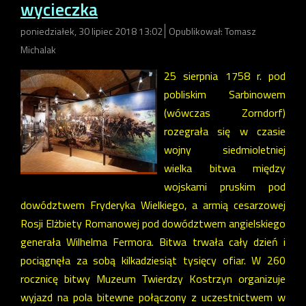
wycieczka
poniedziałek, 30 lipiec 2018 13:02
Opublikował: Tomasz
Michalak
25 sierpnia 1758 r. pod
pobliskim Sarbinowem
(wówczas Zorndorf)
rozegrała się w czasie
wojny siedmioletniej
wielka bitwa między
wojskami pruskim pod
dowództwem Fryderyka Wielkiego, a armią cesarzowej
Rosji Elżbiety Romanowej pod dowództwem angielskiego
generała Wilhelma Fermora. Bitwa trwała cały dzień i
pociągnęła za sobą kilkadziesiąt tysięcy ofiar. W 260
rocznicę bitwy Muzeum Twierdzy Kostrzyn organizuje
wyjazd na pola bitewne połączony z uczestnictwem w