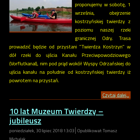
proponujemy w sobotę, 1
września, obejrzenie
kostrzyńskiej twierdzy z
poziomu naszej rzeki
granicznej Odry. Trasa
prowadzić będzie od przystani "Twierdza Kostrzyn" w
dół rzeki do ujścia Kanału Przeciwpowodziowego
(Vorflutkanal), nim pod prąd wokół Wyspy Odrzańskiej do
ujścia kanału na południe od kostrzyńskiej twierdzy iż
powrotem na przystań.
Czytaj dalej...
10 lat Muzeum Twierdzy –
jubileusz
poniedziałek, 30 lipiec 2018 13:03
Opublikował: Tomasz
Michalak