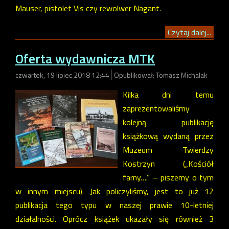
Mauser, pistolet Vis czy rewolwer Nagant.
Czytaj dalej...
Oferta wydawnicza MTK
czwartek, 19 lipiec 2018 12:44
Opublikował: Tomasz Michalak
Kilka dni temu
zaprezentowaliśmy
kolejną publikację
książkową wydaną przez
Muzeum Twierdzy
Kostrzyn („Kościół
farny….” – piszemy o tym
w innym miejscu). Jak policzyliśmy, jest to już 12
publikacja tego typu w naszej prawie 10-letniej
działalności. Oprócz książek ukazały się również 3