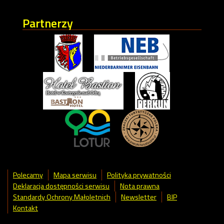
Partnerzy
Polecamy
Mapa serwisu
Polityka prywatności
Deklaracja dostępności serwisu
Nota prawna
Standardy Ochrony Małoletnich
Newsletter
BIP
Kontakt