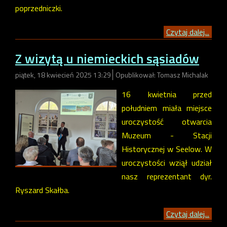
poprzedniczki.
Czytaj dalej...
Z wizytą u niemieckich sąsiadów
piątek, 18 kwiecień 2025 13:29
Opublikował: Tomasz Michalak
16 kwietnia przed
południem miała miejsce
uroczystość otwarcia
Muzeum - Stacji
Historycznej w Seelow. W
uroczystości wziął udział
nasz reprezentant dyr.
Ryszard Skałba.
Czytaj dalej...