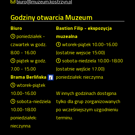
biuro@muzeum.kostrzyn.pl
Godziny
otwarcia Muzeum
Biuro
Bastion Filip - ekspozycja
poniedziałek -
muzealna
czwartek w godz.
wtorek-piątek 10.00-16.00
8.00 - 16.00
(ostatnie wejscie 15:00)
piątek w godz.
sobota-niedziela 10.00-18.00
7.00 - 15.00
(ostatnie wejście 17.00)
Brama Berlińska
poniedziałek: nieczynna
wtorek-piątek
10.00-16.00
W innych godzinach dostępna
sobota-niedziela
tylko dla grup zorganizowanych
10.00-18.00
po wcześniejszym uzgodnieniu
poniedziałek:
terminu.
nieczynna