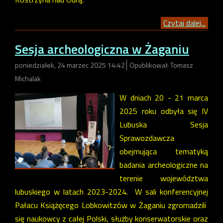
Czytaj dalej...
Sesja archeologiczna w Żaganiu
poniedziałek, 24 marzec 2025 14:42
Opublikował: Tomasz
Michalak
W dniach 20 - 21 marca
2025 roku odbyła się IV
Lubuska Sesja
Sprawozdawcza
obejmująca tematyką
badania archeologiczne na
terenie województwa
lubuskiego w latach 2023-2024. W sali konferencyjnej
Pałacu Książęcego Lobkowitzów w Żaganiu zgromadzili
się naukowcy z całej Polski, służby konserwatorskie oraz