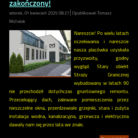
zakończony!
wtorek, 01 kwiecień 2025 08:27
Opublikował: Tomasz
Michalak
Nareszcie! Po wielu latach
oczekiwania i nareszcie
nasza placówka uzyskała
przyzwoity, godny
wygląd. Stary obiekt
Straży Granicznej
wybudowany w latach 90
nie przechodził dotychczas gruntownego remontu.
Przeciekający dach, zalewane pomieszczenia przez
nieszczelne okna, przerdzewiałe grzejniki, stara i zużyta
instalacja wodna, kanalizacyjna, grzewcza i elektryczna
dawały nam się przez lata we znaki.