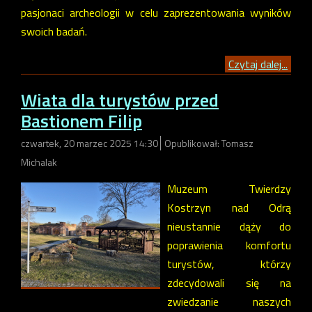
pasjonaci archeologii w celu zaprezentowania wyników
swoich badań.
Czytaj dalej...
Wiata dla turystów przed
Bastionem Filip
czwartek, 20 marzec 2025 14:30
Opublikował: Tomasz
Michalak
Muzeum Twierdzy
Kostrzyn nad Odrą
nieustannie dąży do
poprawienia komfortu
turystów, którzy
zdecydowali się na
zwiedzanie naszych