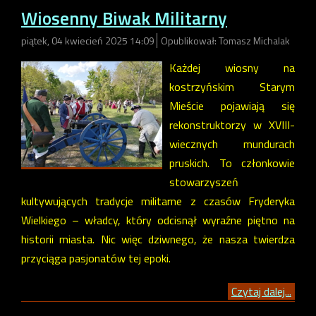
Wiosenny Biwak Militarny
piątek, 04 kwiecień 2025 14:09
Opublikował: Tomasz Michalak
Każdej wiosny na
kostrzyńskim Starym
Mieście pojawiają się
rekonstruktorzy w XVIII-
wiecznych mundurach
pruskich. To członkowie
stowarzyszeń
kultywujących tradycje militarne z czasów Fryderyka
Wielkiego – władcy, który odcisnął wyraźne piętno na
historii miasta. Nic więc dziwnego, że nasza twierdza
przyciąga pasjonatów tej epoki.
Czytaj dalej...