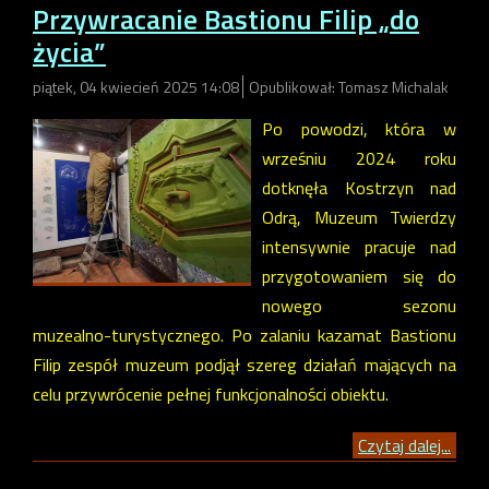
Przywracanie Bastionu Filip „do
życia”
piątek, 04 kwiecień 2025 14:08
Opublikował: Tomasz Michalak
Po powodzi, która w
wrześniu 2024 roku
dotknęła Kostrzyn nad
Odrą, Muzeum Twierdzy
intensywnie pracuje nad
przygotowaniem się do
nowego sezonu
muzealno-turystycznego. Po zalaniu kazamat Bastionu
Filip zespół muzeum podjął szereg działań mających na
celu przywrócenie pełnej funkcjonalności obiektu.​
Czytaj dalej...