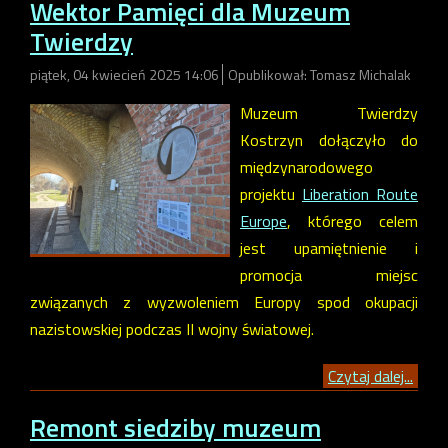
Wektor Pamięci dla Muzeum
Twierdzy
piątek, 04 kwiecień 2025 14:06
Opublikował: Tomasz Michalak
Muzeum Twierdzy
Kostrzyn dołączyło do
międzynarodowego
projektu
Liberation Route
Europe
, którego celem
jest upamiętnienie i
promocja miejsc
związanych z wyzwoleniem Europy spod okupacji
nazistowskiej podczas II wojny światowej.
Czytaj dalej...
Remont siedziby muzeum