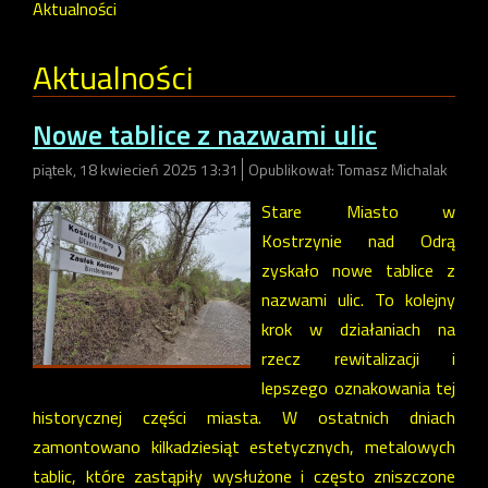
Aktualności
Aktualności
Nowe tablice z nazwami ulic
piątek, 18 kwiecień 2025 13:31
Opublikował: Tomasz Michalak
Stare Miasto w
Kostrzynie nad Odrą
zyskało nowe tablice z
nazwami ulic. To kolejny
krok w działaniach na
rzecz rewitalizacji i
lepszego oznakowania tej
historycznej części miasta. W ostatnich dniach
zamontowano kilkadziesiąt estetycznych, metalowych
tablic, które zastąpiły wysłużone i często zniszczone