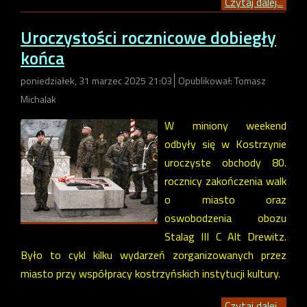
Czytaj dalej...
Uroczystości rocznicowe dobiegły
końca
poniedziałek, 31 marzec 2025 21:03
Opublikował: Tomasz
Michalak
W miniony weekend
odbyły się w Kostrzynie
uroczyste obchody 80.
rocznicy zakończenia walk
o miasto oraz
oswobodzenia obozu
Stalag III C Alt Drewitz.
Było to cykl kilku wydarzeń zorganizowanych przez
miasto przy współpracy kostrzyńskich instytucji kultury.
Czytaj dalej...