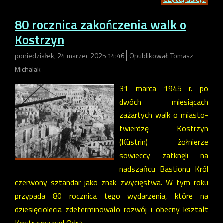
80 rocznica zakończenia walk o
Kostrzyn
poniedziałek, 24 marzec 2025 14:46
Opublikował: Tomasz
Michalak
31 marca 1945 r. po
dwóch miesiącach
zażartych walk o miasto-
twierdzę Kostrzyn
(Küstrin) żołnierze
sowieccy zatknęli na
nadszańcu Bastionu Król
czerwony sztandar jako znak zwycięstwa. W tym roku
przypada 80 rocznica tego wydarzenia, które na
dziesięciolecia zdeterminowało rozwój i obecny kształt
Kostrzyna nad Odrą.