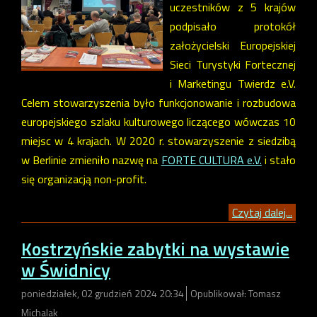
uczestników z 5 krajów
podpisało protokół
założycielski Europejskiej
Sieci Turystyki Fortecznej
i Marketingu Twierdz e.V.
Celem stowarzyszenia było funkcjonowanie i rozbudowa
europejskiego szlaku kulturowego liczącego wówczas 10
miejsc w 4 krajach. W 2020 r. stowarzyszenie z siedzibą
w Berlinie zmieniło nazwę na
FORTE CULTURA e.V.
i stało
się organizacją non-profit.
Czytaj dalej...
Kostrzyńskie zabytki na wystawie
w Świdnicy
poniedziałek, 02 grudzień 2024 20:34
Opublikował: Tomasz
Michalak