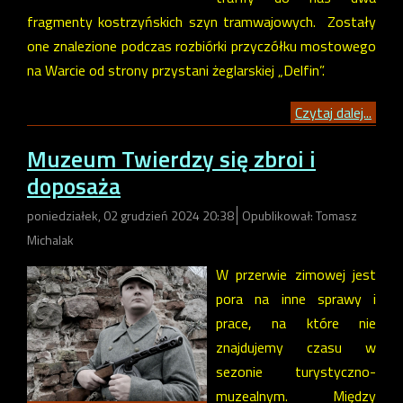
fragmenty kostrzyńskich szyn tramwajowych. Zostały
one znalezione podczas rozbiórki przyczółku mostowego
na Warcie od strony przystani żeglarskiej „Delfin”.
Czytaj dalej...
Muzeum Twierdzy się zbroi i
doposaża
poniedziałek, 02 grudzień 2024 20:38
Opublikował: Tomasz
Michalak
W przerwie zimowej jest
pora na inne sprawy i
prace, na które nie
znajdujemy czasu w
sezonie turystyczno-
muzealnym. Między