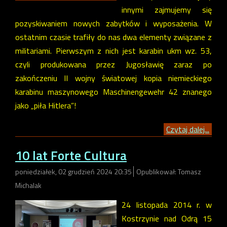
innymi zajmujemy się
pozyskiwaniem nowych zabytków i wyposażenia. W
ostatnim czasie trafiły do nas dwa elementy związane z
militariami. Pierwszym z nich jest karabin ukm wz. 53,
czyli produkowana przez Jugosławię zaraz po
zakończeniu II wojny światowej kopia niemieckiego
karabinu maszynowego Maschinengewehr 42 znanego
jako „piła Hitlera”!
Czytaj dalej...
10 lat Forte Cultura
poniedziałek, 02 grudzień 2024 20:35
Opublikował: Tomasz
Michalak
24 listopada 2014 r. w
Kostrzynie nad Odrą 15