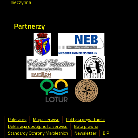
nieczynna
Partnerzy
Polecamy
Mapa serwisu
Polityka prywatności
Deklaracja dostępności serwisu
Nota prawna
Standardy Ochrony Małoletnich
Newsletter
BIP