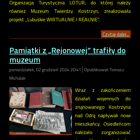
Organizacja Turystyczna LOTUR, do której należy
również Muzeum Twierdzy Kostrzyn, zrealizowała
projekt „Lubuskie WIRTUALNIE I REALNIE”.
Czytaj dalej...
Pamiątki z „Rejonowej” trafiły do
muzeum
poniedziałek, 02 grudzień 2024 20:41
Opublikował: Tomasz
Michalak
Wraz z zakończeniem
działań wojennych do
zrujnowanego Kostrzyna
nad Odrą napływali nowi
mieszkańcy. Osiedleńcom
należało zorganizować