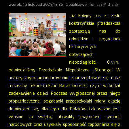
wtorek, 12 listopad 2024 13:36
Opublikował: Tomasz Michalak
Już kolejny rok z rzędu
kostrzyńskie przedszkola
zapraszają nas do
odwiedzin i pogadanek
historycznych
dotyczących
niepodległości. 07.11.
odwiedziliśmy Przedszkole Niepubliczne „Stonoga”. W
historycznym umundurowaniu zaprezentował się nasz
muzealny rekonstruktor Rafał Górecki, czym wzbudził
zaciekawienie dzieci. Podczas wygłoszonej przez niego
propatriotycznej pogadanki przedszkolaki miały okazję
dowiedzieć się, dlaczego dla Polaków tak ważne jest
właśnie to święto, utrwaliły znajomość symboli
narodowych oraz uzyskały sposobność zapoznania się z