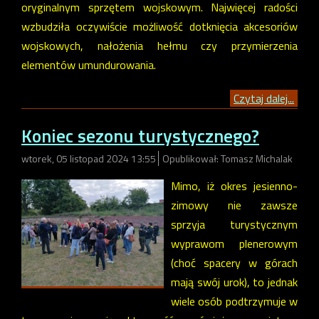
oryginalnym sprzętem wojskowym. Najwięcej radości
wzbudziła oczywiście możliwość dotknięcia akcesoriów
wojskowych, nałożenia hełmu czy przymierzenia
elementów umundurowania.
Czytaj dalej...
Koniec sezonu turystycznego?
wtorek, 05 listopad 2024 13:55
Opublikował: Tomasz Michalak
Mimo, iż okres jesienno-
zimowy nie zawsze
sprzyja turystycznym
wyprawom plenerowym
(choć spacery w górach
mają swój urok), to jednak
wiele osób podtrzymuje w