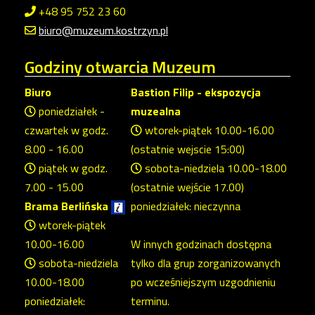
+48 95 752 23 60
biuro@muzeum.kostrzyn.pl
Godziny
otwarcia Muzeum
Biuro
Bastion Filip - ekspozycja
poniedziałek -
muzealna
czwartek w godz.
wtorek-piątek 10.00-16.00
8.00 - 16.00
(ostatnie wejscie 15:00)
piątek w godz.
sobota-niedziela 10.00-18.00
7.00 - 15.00
(ostatnie wejście 17.00)
Brama Berlińska
poniedziałek: nieczynna
wtorek-piątek
10.00-16.00
W innych godzinach dostępna
sobota-niedziela
tylko dla grup zorganizowanych
10.00-18.00
po wcześniejszym uzgodnieniu
poniedziałek:
terminu.