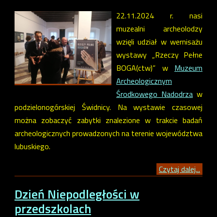
22.11.2024 r. nasi
muzealni archeolodzy
wzięli udział w wernisażu
wystawy „Rzeczy Pełne
BOGA(ctw)” w
Muzeum
Archeologicznym
Środkowego Nadodrza
w
podzielonogórskiej Świdnicy. Na wystawie czasowej
można zobaczyć zabytki znalezione w trakcie badań
archeologicznych prowadzonych na terenie województwa
lubuskiego.
Czytaj dalej...
Dzień Niepodległości w
przedszkolach