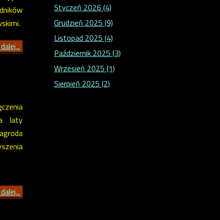
Styczeń 2026 (4)
dników
Grudzień 2025 (9)
skimi.
Listopad 2025 (4)
dalej...
Październik 2025 (3)
Wrzesień 2025 (1)
Sierpień 2025 (2)
ęczenia
a laty
agroda
yszenia
dalej...