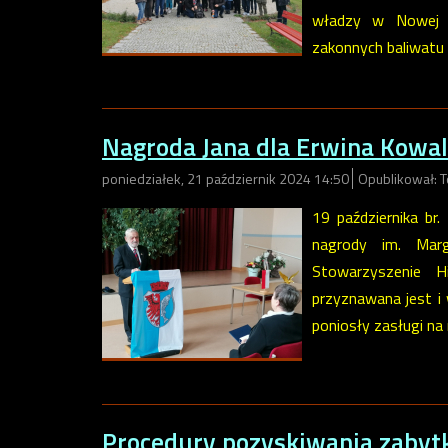
władzy w Nowej M
zakonnych baliwatu 
Nagroda Jana dla Erwina Kowa
poniedziałek, 21 październik 2024 14:50
Opublikował: 
19 października br
nagrody im. Marg
Stowarzyszenie Hi
przyznawana jest i
poniosły zasługi na
Procedury pozyskiwania zaby