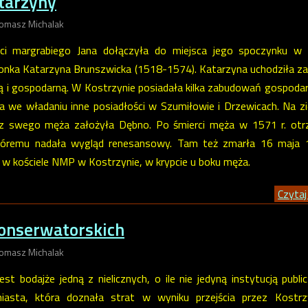
tarzyny
Tomasz Michalak
rci margrabiego Jana dołączyła do miejsca jego spoczynku w 
łżonka Katarzyna Brunszwicka (1518-1574). Katarzyna uchodziła z
ą i gospodarną. W Kostrzynie posiadała kilka zabudowań gospodar
ła we władaniu inne posiadłości w Szumiłowie i Drzewicach. Na z
z swego męża założyła Dębno. Po śmierci męża w 1571 r. otr
tóremu nadała wygląd renesansowy. Tam też zmarła 16 maja 1
w kościele NMP w Kostrzynie, w krypcie u boku męża.
Czytaj 
onserwatorskich
Tomasz Michalak
t bodajże jedną z nielicznych, o ile nie jedyną instytucją publi
iasta, która doznała strat w wyniku przejścia przez Kostrzy