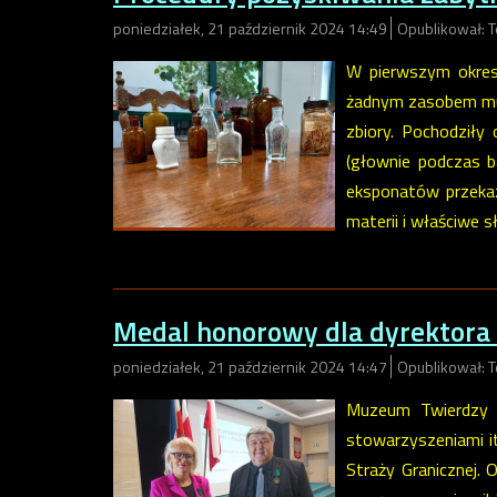
poniedziałek, 21 październik 2024 14:49
Opublikował: 
W pierwszym okres
żadnym zasobem muz
zbiory. Pochodziły
(głownie podczas b
eksponatów przekaz
materii i właściwe 
Medal honorowy dla dyrektor
poniedziałek, 21 październik 2024 14:47
Opublikował: 
Muzeum Twierdzy K
stowarzyszeniami it
Straży Granicznej.