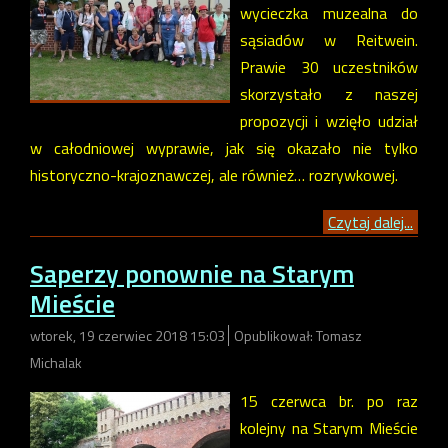
wycieczka muzealna do
sąsiadów w Reitwein.
Prawie 30 uczestników
skorzystało z naszej
propozycji i wzięło udział
w całodniowej wyprawie, jak się okazało nie tylko
historyczno-krajoznawczej, ale również… rozrywkowej.
Czytaj dalej...
Saperzy ponownie na Starym
Mieście
wtorek, 19 czerwiec 2018 15:03
Opublikował: Tomasz
Michalak
15 czerwca br. po raz
kolejny na Starym Mieście