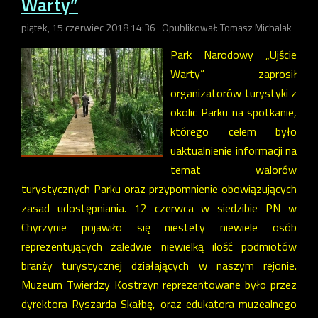
Warty”
piątek, 15 czerwiec 2018 14:36
Opublikował: Tomasz Michalak
Park Narodowy „Ujście
Warty” zaprosił
organizatorów turystyki z
okolic Parku na spotkanie,
którego celem było
uaktualnienie informacji na
temat walorów
turystycznych Parku oraz przypomnienie obowiązujących
zasad udostępniania. 12 czerwca w siedzibie PN w
Chyrzynie pojawiło się niestety niewiele osób
reprezentujących zaledwie niewielką ilość podmiotów
branży turystycznej działających w naszym rejonie.
Muzeum Twierdzy Kostrzyn reprezentowane było przez
dyrektora Ryszarda Skałbę, oraz edukatora muzealnego