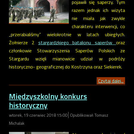
pojawili się saperzy. Tym
razem jednak ich wizyta
nie miała jak zwykle
charakteru interwencji, co
„przerabialiśmy” wielokrotnie w latach ubiegłych.
Żołnierze 2
stargardzkiego batalionu saperów
oraz
członkowie Stowarzyszenia Saperów Polskich ze
Stargardu wzięli mianowicie udział w podróży
historyczno- geograficznej do Kostrzyna oraz Siekierek.
Czytaj dalej...
Międzyszkolny konkurs
historyczny
wtorek, 19 czerwiec 2018 15:00
Opublikował: Tomasz
Michalak