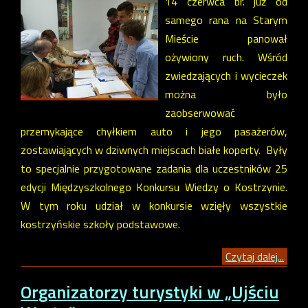
14 czerwca br. już od
samego rana na Starym
Mieście panował
ożywiony ruch. Wśród
zwiedzających i wycieczek
można było
zaobserwować
przemykające chyłkiem auto i jego pasażerów,
zostawiających w dziwnych miejscach białe koperty. Były
to specjalnie przygotowane zadania dla uczestników 25
edycji Międzyszkolnego Konkursu Wiedzy o Kostrzynie.
W tym roku udział w konkursie wzięły wszystkie
kostrzyńskie szkoły podstawowe.
Czytaj dalej...
Organizatorzy turystyki w „Ujściu