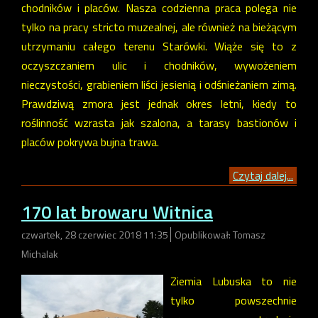
chodników i placów. Nasza codzienna praca polega nie
tylko na pracy stricto muzealnej, ale również na bieżącym
utrzymaniu całego terenu Starówki. Wiąże się to z
oczyszczaniem ulic i chodników, wywożeniem
nieczystości, grabieniem liści jesienią i odśnieżaniem zimą.
Prawdziwą zmora jest jednak okres letni, kiedy to
roślinność wzrasta jak szalona, a tarasy bastionów i
placów pokrywa bujna trawa.
Czytaj dalej...
170 lat browaru Witnica
czwartek, 28 czerwiec 2018 11:35
Opublikował: Tomasz
Michalak
Ziemia Lubuska to nie
tylko powszechnie