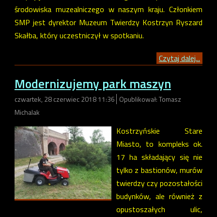
środowiska muzealniczego w naszym kraju. Członkiem
SMP jest dyrektor Muzeum Twierdzy Kostrzyn Ryszard
Skałba, który uczestniczył w spotkaniu.
Czytaj dalej...
Modernizujemy park maszyn
czwartek, 28 czerwiec 2018 11:36
Opublikował: Tomasz
Michalak
Kostrzyńskie Stare
Miasto, to kompleks ok.
17 ha składający się nie
tylko z bastionów, murów
twierdzy czy pozostałości
budynków, ale również z
opustoszałych ulic,