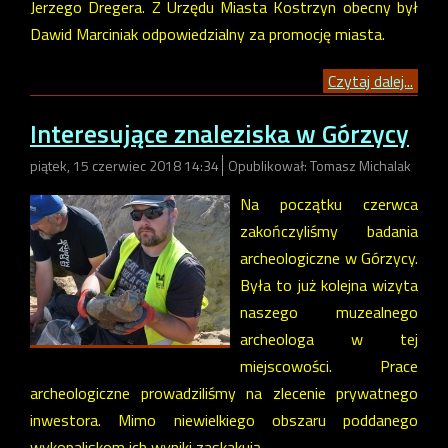
Jerzego Dregera. Z Urzędu Miasta Kostrzyn obecny był
Dawid Marciniak odpowiedzialny za promocję miasta.
Czytaj dalej...
Interesujące znaleziska w Górzycy
piątek, 15 czerwiec 2018 14:34
Opublikował: Tomasz Michalak
Na początku czerwca
zakończyliśmy badania
archeologiczne w Górzycy.
Była to już kolejna wizyta
naszego muzealnego
archeologa w tej
miejscowości. Prace
archeologiczne prowadziliśmy na zlecenie prywatnego
inwestora. Mimo niewielkiego obszaru poddanego
wykopaliskom ich wyniki zaskakują...