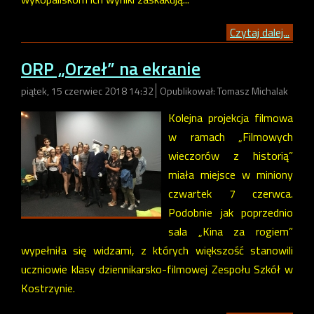
Czytaj dalej...
ORP „Orzeł” na ekranie
piątek, 15 czerwiec 2018 14:32
Opublikował: Tomasz Michalak
Kolejna projekcja filmowa
w ramach „Filmowych
wieczorów z historią”
miała miejsce w miniony
czwartek 7 czerwca.
Podobnie jak poprzednio
sala „Kina za rogiem”
wypełniła się widzami, z których większość stanowili
uczniowie klasy dziennikarsko-filmowej Zespołu Szkół w
Kostrzynie.