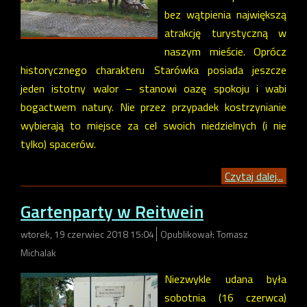
bez wątpienia największą
atrakcję turystyczną w
naszym mieście. Oprócz
historycznego charakteru Starówka posiada jeszcze
jeden istotny walor – stanowi oazę spokoju i wabi
bogactwem natury. Nie przez przypadek kostrzynianie
wybierają to miejsce za cel swoich niedzielnych (i nie
tylko) spacerów.
Czytaj dalej...
Gartenparty w Reitwein
wtorek, 19 czerwiec 2018 15:04
Opublikował: Tomasz
Michalak
Niezwykle udana była
sobotnia (16 czerwca)