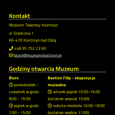
Kontakt
Muzeum Twierdzy Kostrzyn
ul. Graniczna 1
66-470 Kostrzyn nad Odrą
+48 95 752 23 60
biuro@muzeum.kostrzyn.pl
Godziny
otwarcia Muzeum
Biuro
Bastion Filip - ekspozycja
poniedziałek -
muzealna
czwartek w godz.
wtorek-piątek 10.00-16.00
8.00 - 16.00
(ostatnie wejscie 15:00)
piątek w godz.
sobota-niedziela 10.00-18.00
7.00 - 15.00
(ostatnie wejście 17.00)