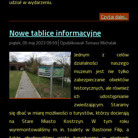
udział w wydarzeniu.
Czytaj dalej...
Nowe tablice informacyjne
piątek, 05 maj 2023 09:59
Opublikował: Tomasz Michalak
Jednym z celów
działalności naszego
muzeum jest nie tylko
zabezpieczanie obiektów
historycznych, ale również
ich udostępnianie
zwiedzającym. Staramy
się dbać w miarę możliwości o turystów, którzy docierają
na Stare Miasto Kostrzyn. W tym roku
wyremontowaliśmy m. in. toalety w Bastionie Filip, a
także zbudowaliśmy wiatę turystyczną w okolicach