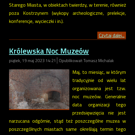
Starego Miasta, w obiektach twierdzy, w terenie, również
poza Kostrzynem (wykopy archeologiczne, prelekcje,
konferencje, wycieczki i in.).
Czytaj dalej...
Królewska Noc Muzeów
piątek, 19 maj 2023 14:21
Opublikował: Tomasz Michalak
Maj, to miesiąc, w którym
tradycyjnie od wielu lat
organizowana jest tzw.
noc muzeów. Generalnie
data organizacji tego
przedsięwzięcia nie jest
narzucana odgórnie, stąd też poszczególne muzea w
poszczególnych miastach same określają termin tego