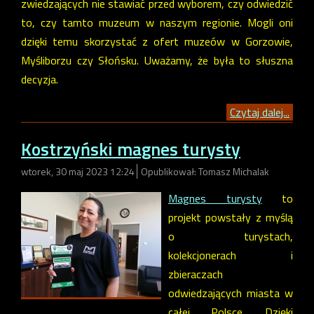
zwiedzających nie stawiać przed wyborem, czy odwiedzić
to, czy tamto muzeum w naszym regionie. Mogli oni
dzięki temu skorzystać z ofert muzeów w Gorzowie,
Myśliborzu czy Słońsku. Uważamy, że była to słuszna
decyzja.
Czytaj dalej...
Kostrzyński magnes turysty
wtorek, 30 maj 2023 12:24
Opublikował: Tomasz Michalak
Magnes turysty
to
projekt powstały z myślą
o turystach,
kolekcjonerach i
zbieraczach
odwiedzających miasta w
całej Polsce. Dzięki