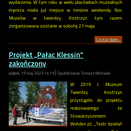
wydarzenia. W tym roku w wielu placówkach muzealnych
impreza miała już miejsce w minione weekendy. Noc
Muzeów w twierdzy Kostrzyn tym razem
zorganizowana zostanie w sobotę 27 maja.
Czytaj dalej...
Projekt „Pałac Klessin”
zakończony
piątek, 19 maj 2023 14:19
Opublikował: Tomasz Michalak
W 2019 r. Muzeum
Twierdzy Kostrzyn
przystąpiło do projektu
realizowanego ze
Stowarzyszeniem
Wuhden pt. „Teatr działań