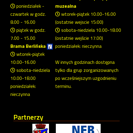
poniedziałek -
muzealna
czwartek w godz.
wtorek-piątek 10.00-16.00
8.00 - 16.00
(ostatnie wejscie 15:00)
piątek w godz.
sobota-niedziela 10.00-18.00
7.00 - 15.00
(ostatnie wejście 17.00)
Brama Berlińska
poniedziałek: nieczynna
wtorek-piątek
10.00-16.00
W innych godzinach dostępna
sobota-niedziela
tylko dla grup zorganizowanych
10.00-18.00
po wcześniejszym uzgodnieniu
poniedziałek:
terminu.
nieczynna
Partnerzy