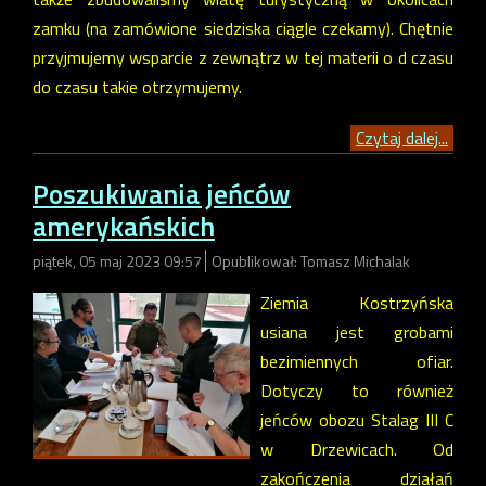
zamku (na zamówione siedziska ciągle czekamy). Chętnie
przyjmujemy wsparcie z zewnątrz w tej materii o d czasu
do czasu takie otrzymujemy.
Czytaj dalej...
Poszukiwania jeńców
amerykańskich
piątek, 05 maj 2023 09:57
Opublikował: Tomasz Michalak
Ziemia Kostrzyńska
usiana jest grobami
bezimiennych ofiar.
Dotyczy to również
jeńców obozu Stalag III C
w Drzewicach. Od
zakończenia działań