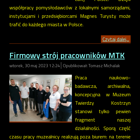
współpracy pomysłodawców z lokalnymi samorządami,
instytucjami i przedsiębiorcami Magnes Turysty może
trafić do każdego miasta w Polsce.
Czytaj dalej...
Firmowy strój pracowników MTK
wtorek, 30 maj 2023 12:24
Opublikował: Tomasz Michalak
Praca naukowo-
badawcza, archiwalna,
koncepcyjna w Muzeum
Twierdzy Kostrzyn
stanowi tylko pewien
fragment naszej
działalności. Sporą część
czasu pracy muzealnicy realizują poza biurem: na terenie