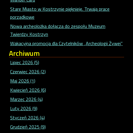
Stare Miasto w Kostrzynie pięknieje. Trwają prace
porządkowe
Nowa archeolożka dołącza do zespołu Muzeum
Twierdzy Kostrzyn
Wakacyjna promocja dla Czytelników „Archeologii Żywej”
Archiwum
Lipiec 2026 (5)
Czerwiec 2026 (2)
Maj 2026 (1)
Kwiecień 2026 (6)
Marzec 2026 (4)
Luty 2026 (9)
Styczeń 2026 (4)
Grudzień 2025 (9)