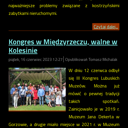
najważniejsze problemy związane z kostrzyńskimi
zabytkami nieruchomymi.
Czytaj dalej...
Kongres w Międzyrzeczu, walne w
Kolesinie
piątek, 16 czerwiec 2023 12:27
Opublikował: Tomasz Michalak
W dniu 12 czerwca odbył
się III Kongres Lubuskich
Muzeów. Można już
mówić o pewnej tradycji
takich spotkań.
Zainicjowało je w 2019 r.
Muzeum Jana Dekerta w
Gorzowie, a drugie miało miejsce w 2021 r. w Muzeum