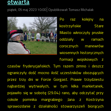
otwarta
piątek, 05 maj 2023 10:00
Opublikował: Tomasz Michalak
Po raz kolejny na
kostrzyńskie Stare
Miasto wkroczyły pruskie
oddziały w ramach
corocznych manewrów
wiosennych historycznych
formacji wojskowych z
czasów fryderycjańskich. Tym razem zimno i deszcz
ograniczyły dość mocno ilość uczestników obozujących
przez trzy dni w Forcie Gorgast. Prawie trzydziestu
najbardziej wytrwałych, w tym kilka markietanek,
pojawiło się w sobotę (29.04.) rano, aby odczytać przy
cokole pomnika margrabiego Jana z Kostrzyna
sprawozdanie z działalności stowarzyszeń biorących