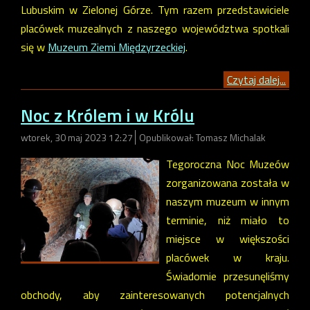
Lubuskim w Zielonej Górze. Tym razem przedstawiciele
placówek muzealnych z naszego województwa spotkali
się w
Muzeum Ziemi Międzyrzeckiej
.
Czytaj dalej...
Noc z Królem i w Królu
wtorek, 30 maj 2023 12:27
Opublikował: Tomasz Michalak
Tegoroczna Noc Muzeów
zorganizowana została w
naszym muzeum w innym
terminie, niż miało to
miejsce w większości
placówek w kraju.
Świadomie przesunęliśmy
obchody, aby zainteresowanych potencjalnych