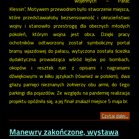
wojennych – Pałac
Klessin”. Motywem przewodnim było stworzenie miejsca,
które przedstawiałoby bezsensowność i okrucieństwo
wojny i stanowiło przestrogę dla obecnych młodych
pokoleń, którym wojna jest obca. Dzięki pracy
ochotników odtworzony został symboliczny portal
bramy wjazdowej do pałacu, wytyczona została ścieżka
dydaktyczna prowadząca wśród lejów po bombach,
okopów i resztek ruin z opisami i nagraniami
dźwiękowymi w kilku językach (również w polskim), dwa
głazy pamięci nieznanych żołnierzy obu armii, do tego
parkingi dla pojazdów. Ze względu na pandemię realizacja
projektu opóźniła się, a jej finał znalazł miejsce 5 maja br.
Czytaj dalej...
Manewry zakończone, wystawa