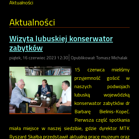
Aktualności
Aktualności
Wizyta lubuskiej konserwator
zabytków
piątek, 16 czerwiec 2023 12:30
Opublikował: Tomasz Michalak
15 czerwca mieliśmy
przyjemność gościć w
naszych podwojach
lubuską wojewódzką
konserwator zabytków dr
Barbarę Bielinis-Kopeć.
Pierwsza część spotkania
miała miejsce w naszej siedzibie, gdzie dyrektor MTK
Ryszard Skałba przedstawił aktualną pracę muzeum oraz