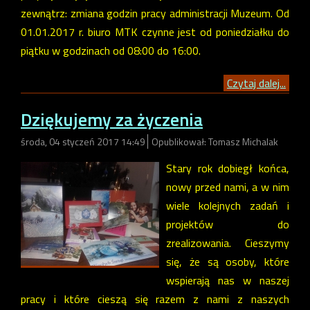
zewnątrz: zmiana godzin pracy administracji Muzeum. Od
01.01.2017 r. biuro MTK czynne jest od poniedziałku do
piątku w godzinach od 08:00 do 16:00.
Czytaj dalej...
Dziękujemy za życzenia
środa, 04 styczeń 2017 14:49
Opublikował: Tomasz Michalak
Stary rok dobiegł końca,
nowy przed nami, a w nim
wiele kolejnych zadań i
projektów do
zrealizowania. Cieszymy
się, że są osoby, które
wspierają nas w naszej
pracy i które cieszą się razem z nami z naszych