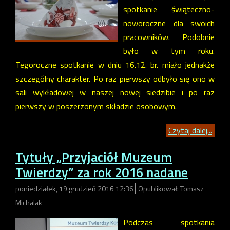
spotkanie świąteczno-
noworoczne dla swoich
pracowników. Podobnie
było w tym roku.
Tegoroczne spotkanie w dniu 16.12. br. miało jednakże
szczególny charakter. Po raz pierwszy odbyło się ono w
sali wykładowej w naszej nowej siedzibie i po raz
pierwszy w poszerzonym składzie osobowym.
Czytaj dalej...
Tytuły „Przyjaciół Muzeum
Twierdzy” za rok 2016 nadane
poniedziałek, 19 grudzień 2016 12:36
Opublikował: Tomasz
Michalak
Podczas spotkania