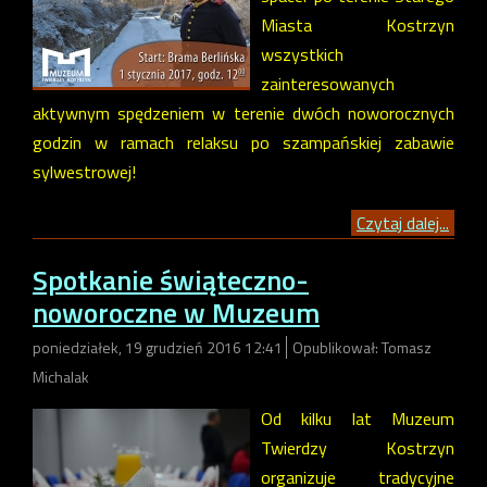
Miasta Kostrzyn
wszystkich
zainteresowanych
aktywnym spędzeniem w terenie dwóch noworocznych
godzin w ramach relaksu po szampańskiej zabawie
sylwestrowej!
Czytaj dalej...
Spotkanie świąteczno-
noworoczne w Muzeum
poniedziałek, 19 grudzień 2016 12:41
Opublikował: Tomasz
Michalak
Od kilku lat Muzeum
Twierdzy Kostrzyn
organizuje tradycyjne