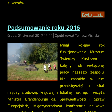
sukcesów.
Czytaj dalej...
Podsumowanie roku 2016
środa, 04 styczeń 2017 14:44
Opublikował: Tomasz Michalak
Minął kolejny rok
funkcjonowania Muzeum
Twierdzy Kostrzyn -
kolejny rok wytężonej
pracy naszego zespołu.
Nie zabrakło w nim
przedsięwzięć o skali
międzynarodowej, krajowej i lokalnej, jak np. wizyta
Ministra Brandenburgii ds. Sprawiedliwości i Spraw
Europejskich, Międzynarodowa konferencja naukowa