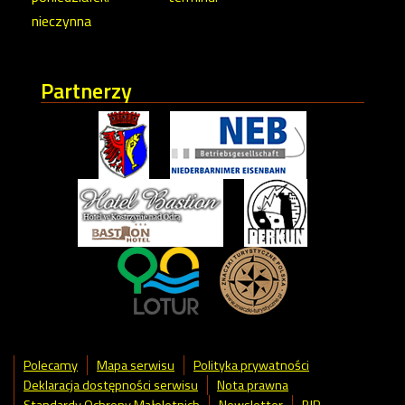
nieczynna
Partnerzy
Polecamy
Mapa serwisu
Polityka prywatności
Deklaracja dostępności serwisu
Nota prawna
Standardy Ochrony Małoletnich
Newsletter
BIP