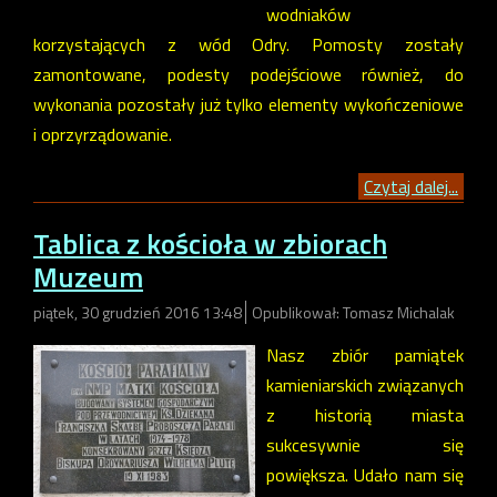
wodniaków
korzystających z wód Odry. Pomosty zostały
zamontowane, podesty podejściowe również, do
wykonania pozostały już tylko elementy wykończeniowe
i oprzyrządowanie.
Czytaj dalej...
Tablica z kościoła w zbiorach
Muzeum
piątek, 30 grudzień 2016 13:48
Opublikował: Tomasz Michalak
Nasz zbiór pamiątek
kamieniarskich związanych
z historią miasta
sukcesywnie się
powiększa. Udało nam się