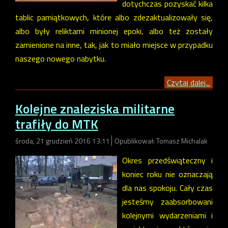
dotychczas pozyskać kilka
tablic pamiątkowych, które albo zdezaktualizowały się,
albo były reliktami minionej epoki, albo też zostały
zamienione na inne, tak, jak to miało miejsce w przypadku
naszego nowego nabytku.
Czytaj dalej...
Kolejne znaleziska militarne
trafiły do MTK
środa, 21 grudzień 2016 13:11
Opublikował: Tomasz Michalak
Okres przedświąteczny i
koniec roku nie oznaczają
dla nas spokoju. Cały czas
jesteśmy zaabsorbowani
kolejnymi wydarzeniami i