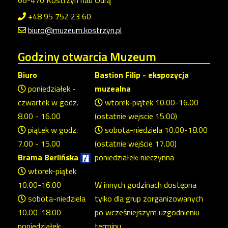
+48 95 752 23 60
biuro@muzeum.kostrzyn.pl
Godziny
otwarcia Muzeum
Biuro
Bastion Filip - ekspozycja
poniedziałek -
muzealna
czwartek w godz.
wtorek-piątek 10.00-16.00
8.00 - 16.00
(ostatnie wejscie 15:00)
piątek w godz.
sobota-niedziela 10.00-18.00
7.00 - 15.00
(ostatnie wejście 17.00)
Brama Berlińska
poniedziałek: nieczynna
wtorek-piątek
10.00-16.00
W innych godzinach dostępna
sobota-niedziela
tylko dla grup zorganizowanych
10.00-18.00
po wcześniejszym uzgodnieniu
poniedziałek:
terminu.