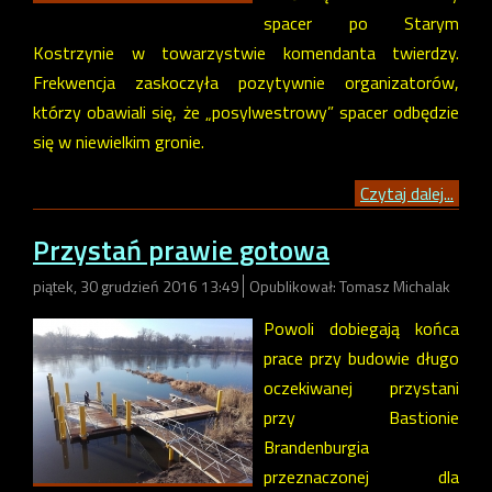
spacer po Starym
Kostrzynie w towarzystwie komendanta twierdzy.
Frekwencja zaskoczyła pozytywnie organizatorów,
którzy obawiali się, że „posylwestrowy” spacer odbędzie
się w niewielkim gronie.
Czytaj dalej...
Przystań prawie gotowa
piątek, 30 grudzień 2016 13:49
Opublikował: Tomasz Michalak
Powoli dobiegają końca
prace przy budowie długo
oczekiwanej przystani
przy Bastionie
Brandenburgia
przeznaczonej dla