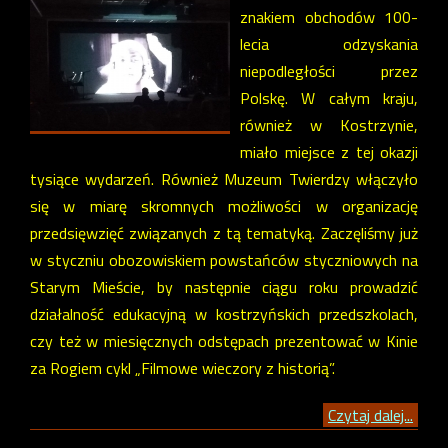
znakiem obchodów 100-
lecia odzyskania
niepodległości przez
Polskę. W całym kraju,
również w Kostrzynie,
miało miejsce z tej okazji
tysiące wydarzeń. Również Muzeum Twierdzy włączyło
się w miarę skromnych możliwości w organizację
przedsięwzięć związanych z tą tematyką. Zaczęliśmy już
w styczniu obozowiskiem powstańców styczniowych na
Starym Mieście, by następnie ciągu roku prowadzić
działalność edukacyjną w kostrzyńskich przedszkolach,
czy też w miesięcznych odstępach prezentować w Kinie
za Rogiem cykl „Filmowe wieczory z historią”.
Czytaj dalej...