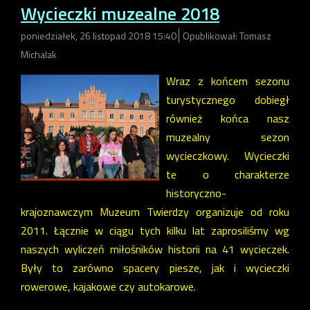
Wycieczki muzealne 2018
poniedziałek, 26 listopad 2018 15:40
Opublikował: Tomasz
Michalak
Wraz z końcem sezonu
turystycznego dobiegł
również końca nasz
muzealny sezon
wycieczkowy. Wycieczki
te o charakterze
historyczno-
krajoznawczym Muzeum Twierdzy organizuje od roku
2011. Łącznie w ciągu tych kilku lat zaprosiliśmy wg
naszych wyliczeń miłośników historii na 41 wycieczek.
Były to zarówno spacery piesze, jak i wycieczki
rowerowe, kajakowe czy autokarowe.