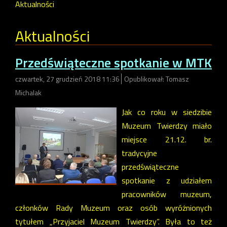
Aktualności
Aktualności
Przedświąteczne spotkanie w MTK
czwartek, 27 grudzień 2018 11:36
Opublikował: Tomasz
Michalak
Jak co roku w siedzibie
Muzeum Twierdzy miało
miejsce 21.12. br.
tradycyjne
przedświąteczne
spotkanie z udziałem
pracowników muzeum,
członków Rady Muzeum oraz osób wyróżnionych
tytułem „Przyjaciel Muzeum Twierdzy”. Była to też