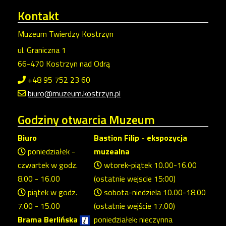
Kontakt
Muzeum Twierdzy Kostrzyn
ul. Graniczna 1
66-470 Kostrzyn nad Odrą
+48 95 752 23 60
biuro@muzeum.kostrzyn.pl
Godziny
otwarcia Muzeum
Biuro
Bastion Filip - ekspozycja
poniedziałek -
muzealna
czwartek w godz.
wtorek-piątek 10.00-16.00
8.00 - 16.00
(ostatnie wejscie 15:00)
piątek w godz.
sobota-niedziela 10.00-18.00
7.00 - 15.00
(ostatnie wejście 17.00)
Brama Berlińska
poniedziałek: nieczynna