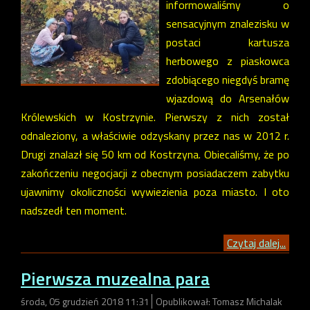
informowaliśmy o
sensacyjnym znalezisku w
postaci kartusza
herbowego z piaskowca
zdobiącego niegdyś bramę
wjazdową do Arsenałów
Królewskich w Kostrzynie. Pierwszy z nich został
odnaleziony, a właściwie odzyskany przez nas w 2012 r.
Drugi znalazł się 50 km od Kostrzyna. Obiecaliśmy, że po
zakończeniu negocjacji z obecnym posiadaczem zabytku
ujawnimy okoliczności wywiezienia poza miasto. I oto
nadszedł ten moment.
Czytaj dalej...
Pierwsza muzealna para
środa, 05 grudzień 2018 11:31
Opublikował: Tomasz Michalak