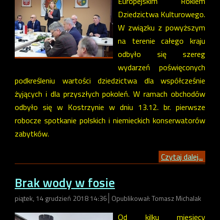
Europejskim Rokiem
Dziedzictwa Kulturowego.
W związku z powyższym
na terenie całego kraju
odbyło się szereg
wydarzeń poświęconych
podkreśleniu wartości dziedzictwa dla współcześnie
żyjących i dla przyszłych pokoleń. W ramach obchodów
odbyło się w Kostrzynie w dniu 13.12. br. pierwsze
robocze spotkanie polskich i niemieckich konserwatorów
zabytków.
Czytaj dalej...
Brak wody w fosie
piątek, 14 grudzień 2018 14:36
Opublikował: Tomasz Michalak
Od kilku miesięcy