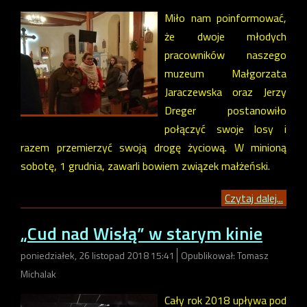
Miło nam poinformować,
że dwoje młodych
pracowników naszego
muzeum Małgorzata
Jaraczewska oraz Jerzy
Dreger postanowiło
połączyć swoje losy i
razem przemierzyć swoją drogę życiową. W minioną
sobotę, 1 grudnia, zawarli bowiem związek małżeński.
Czytaj dalej...
„Cud nad Wisłą” w starym kinie
poniedziałek, 26 listopad 2018 15:41
Opublikował: Tomasz
Michalak
Cały rok 2018 upływa pod