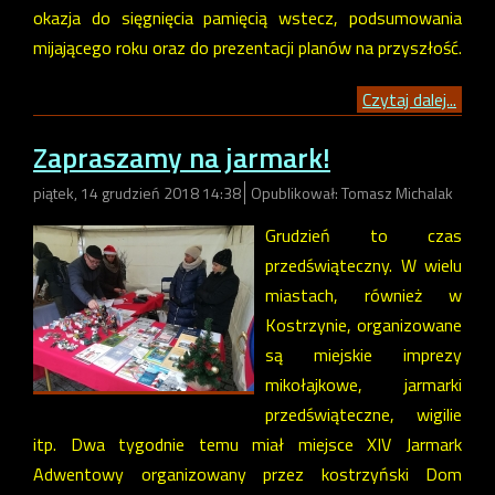
okazja do sięgnięcia pamięcią wstecz, podsumowania
mijającego roku oraz do prezentacji planów na przyszłość.
Czytaj dalej...
Zapraszamy na jarmark!
piątek, 14 grudzień 2018 14:38
Opublikował: Tomasz Michalak
Grudzień to czas
przedświąteczny. W wielu
miastach, również w
Kostrzynie, organizowane
są miejskie imprezy
mikołajkowe, jarmarki
przedświąteczne, wigilie
itp. Dwa tygodnie temu miał miejsce XIV Jarmark
Adwentowy organizowany przez kostrzyński Dom