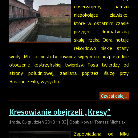
obserwujemy bardzo
niepokojące zjawisko,
które w ostatnim czasie
przyjęło dramatyczną
skalę: rzeka Odra notuje
rekordowo niskie stany
wody. Ma to niestety również wpływ na bezpośrednie
otoczenie kostrzyńskiej twierdzy. Fosa twierdzy od
strony południowej, zasilana poprzez śluzę przy
Bastionie Filip, wysycha.
Czytaj dalej...
Kresowianie obejrzeli „Kresy”
środa, 05 grudzień 2018 11:33
Opublikował: Tomasz Michalak
Zapowiadana od kilku