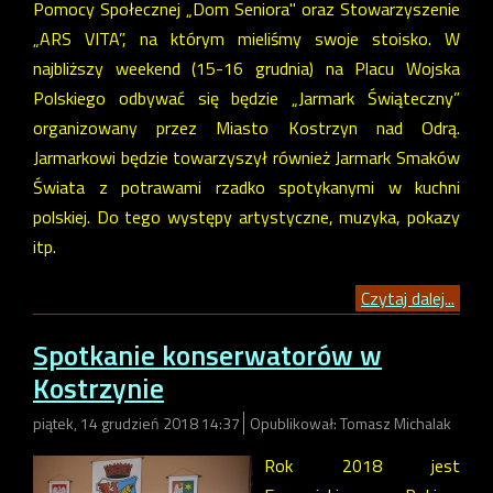
Pomocy Społecznej „Dom Seniora" oraz Stowarzyszenie
„ARS VITA”, na którym mieliśmy swoje stoisko. W
najbliższy weekend (15-16 grudnia) na Placu Wojska
Polskiego odbywać się będzie „Jarmark Świąteczny”
organizowany przez Miasto Kostrzyn nad Odrą.
Jarmarkowi będzie towarzyszył również Jarmark Smaków
Świata z potrawami rzadko spotykanymi w kuchni
polskiej. Do tego występy artystyczne, muzyka, pokazy
itp.
Czytaj dalej...
Spotkanie konserwatorów w
Kostrzynie
piątek, 14 grudzień 2018 14:37
Opublikował: Tomasz Michalak
Rok 2018 jest