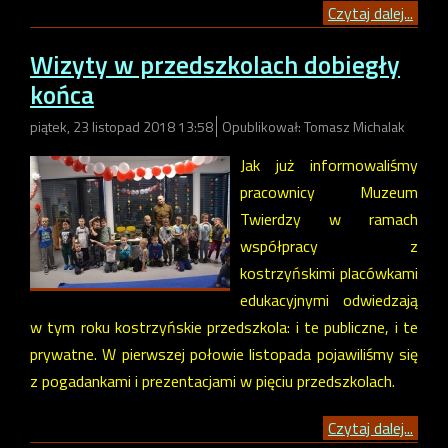
Czytaj dalej...
Wizyty w przedszkolach dobiegły
końca
piątek, 23 listopad 2018 13:58
Opublikował: Tomasz Michalak
Jak już informowaliśmy
pracownicy Muzeum
Twierdzy w ramach
współpracy z
kostrzyńskimi placówkami
edukacyjnymi odwiedzają
w tym roku kostrzyńskie przedszkola: i te publiczne, i te
prywatne. W pierwszej połowie listopada pojawiliśmy się
z pogadankami i prezentacjami w pięciu przedszkolach.
Czytaj dalej...