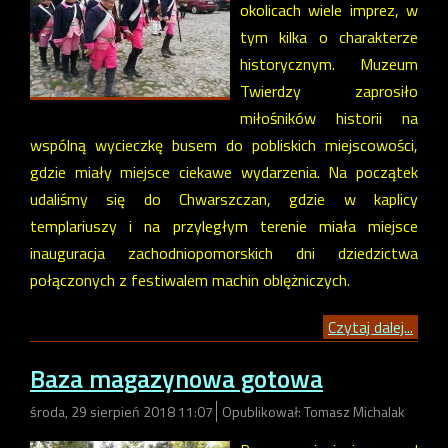
okolicach wiele imprez, w
tym kilka o charakterze
historycznym. Muzeum
Twierdzy zaprosiło
miłośników historii na
wspólną wycieczkę busem do pobliskich miejscowości,
gdzie miały miejsce ciekawe wydarzenia. Na początek
udaliśmy się do Chwarszczan, gdzie w kaplicy
templariuszy i na przyległym terenie miała miejsce
inauguracja zachodniopomorskich dni dziedzictwa
połączonych z festiwalem machin oblężniczych.
Czytaj dalej...
Baza magazynowa gotowa
środa, 29 sierpień 2018 11:07
Opublikował: Tomasz Michalak