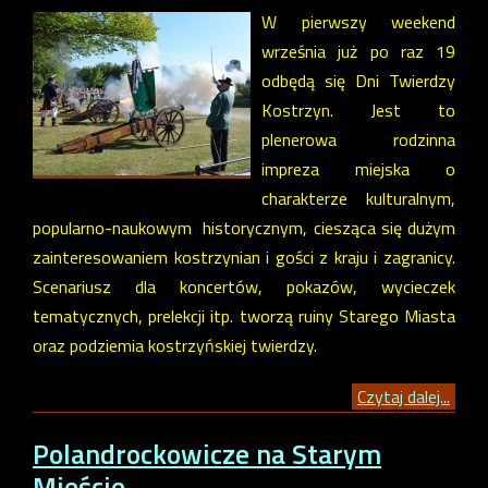
W pierwszy weekend
września już po raz 19
odbędą się Dni Twierdzy
Kostrzyn. Jest to
plenerowa rodzinna
impreza miejska o
charakterze kulturalnym,
popularno-naukowym historycznym, ciesząca się dużym
zainteresowaniem kostrzynian i gości z kraju i zagranicy.
Scenariusz dla koncertów, pokazów, wycieczek
tematycznych, prelekcji itp. tworzą ruiny Starego Miasta
oraz podziemia kostrzyńskiej twierdzy.
Czytaj dalej...
Polandrockowicze na Starym
Mieście