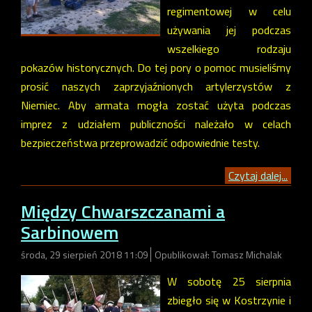
regimentowej w celu
używania jej podczas
wszelkiego rodzaju
pokazów historycznych. Do tej pory o pomoc musieliśmy
prosić naszych zaprzyjaźnionych artylerzystów z
Niemiec. Aby armata mogła zostać użyta podczas
imprez z udziałem publiczności należało w celach
bezpieczeństwa przeprowadzić odpowiednie testy.
Czytaj dalej...
Między Chwarszczanami a
Sarbinowem
środa, 29 sierpień 2018 11:09
Opublikował: Tomasz Michalak
W sobotę 25 sierpnia
zbiegło się w Kostrzynie i