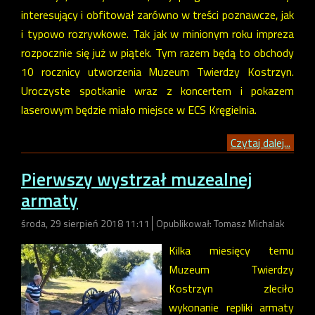
interesujący i obfitował zarówno w treści poznawcze, jak
i typowo rozrywkowe. Tak jak w minionym roku impreza
rozpocznie się już w piątek. Tym razem będą to obchody
10 rocznicy utworzenia Muzeum Twierdzy Kostrzyn.
Uroczyste spotkanie wraz z koncertem i pokazem
laserowym będzie miało miejsce w ECS Kręgielnia.
Czytaj dalej...
Pierwszy wystrzał muzealnej
armaty
środa, 29 sierpień 2018 11:11
Opublikował: Tomasz Michalak
Kilka miesięcy temu
Muzeum Twierdzy
Kostrzyn zleciło
wykonanie repliki armaty