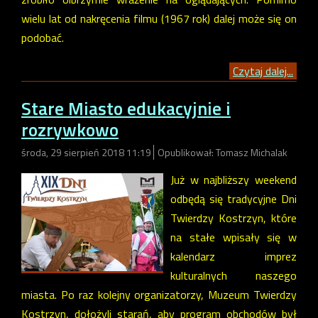
wielu lat od nakręcenia filmu (1967 rok) dalej może się on
podobać.
Czytaj dalej...
Stare Miasto edukacyjnie i
rozrywkowo
środa, 29 sierpień 2018 11:19
Opublikował: Tomasz Michalak
Już w najbliższy weekend
odbędą się tradycyjne Dni
Twierdzy Kostrzyn, które
na stałe wpisały się w
kalendarz imprez
kulturalnych naszego
miasta. Po raz kolejny organizatorzy, Muzeum Twierdzy
Kostrzyn, dołożyli starań, aby program obchodów był