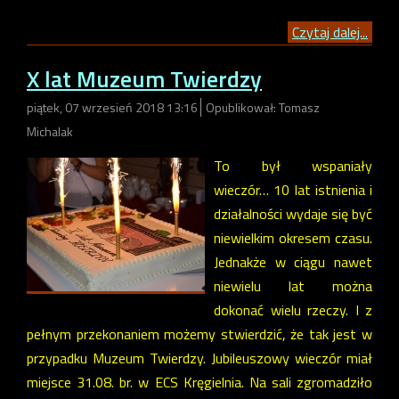
Czytaj dalej...
X lat Muzeum Twierdzy
piątek, 07 wrzesień 2018 13:16
Opublikował: Tomasz
Michalak
To był wspaniały
wieczór… 10 lat istnienia i
działalności wydaje się być
niewielkim okresem czasu.
Jednakże w ciągu nawet
niewielu lat można
dokonać wielu rzeczy. I z
pełnym przekonaniem możemy stwierdzić, że tak jest w
przypadku Muzeum Twierdzy. Jubileuszowy wieczór miał
miejsce 31.08. br. w ECS Kręgielnia. Na sali zgromadziło