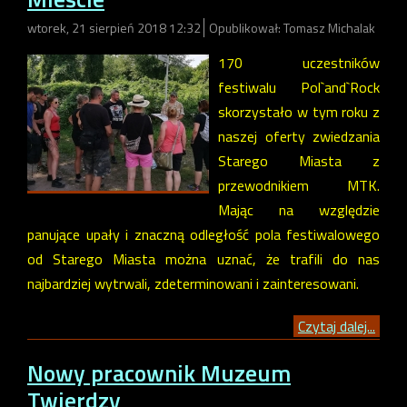
wtorek, 21 sierpień 2018 12:32
Opublikował: Tomasz Michalak
170 uczestników
festiwalu Pol`and`Rock
skorzystało w tym roku z
naszej oferty zwiedzania
Starego Miasta z
przewodnikiem MTK.
Mając na względzie
panujące upały i znaczną odległość pola festiwalowego
od Starego Miasta można uznać, że trafili do nas
najbardziej wytrwali, zdeterminowani i zainteresowani.
Czytaj dalej...
Nowy pracownik Muzeum
Twierdzy