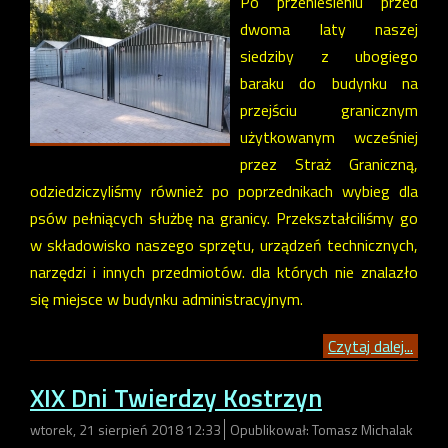
Po przeniesieniu przed
dwoma laty naszej
siedziby z ubogiego
baraku do budynku na
przejściu granicznym
użytkowanym wcześniej
przez Straż Graniczną,
odziedziczyliśmy również po poprzednikach wybieg dla
psów pełniących służbę na granicy. Przekształciliśmy go
w składowisko naszego sprzętu, urządzeń technicznych,
narzędzi i innych przedmiotów. dla których nie znalazło
się miejsce w budynku administracyjnym.
Czytaj dalej...
XIX Dni Twierdzy Kostrzyn
wtorek, 21 sierpień 2018 12:33
Opublikował: Tomasz Michalak