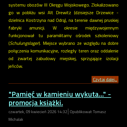
systemu obozów III Okręgu Wojskowego. Zlokalizowano
go w pobliżu wsi Alt Drewitz (dzisiejsze Drzewice -
dzielnica Kostrzyna nad Odrą), na terenie dawnej pruskiej
fabryki amunicji. W okresie międzywojennym
funkcjonował tu paramilitarny ośrodek szkoleniowy
(
Schulungslager
). Miejsce wybrano ze względu na dobre
połączenia komunikacyjne, rozległy teren oraz oddalenie
od zwartej zabudowy miejskiej, sprzyjające izolacji
jeńców.
Czytaj dalej...
"Pamięć w kamieniu wykuta..." -
promocja książki.
czwartek, 09 kwiecień 2026 14:32
Opublikował: Tomasz
Michalak