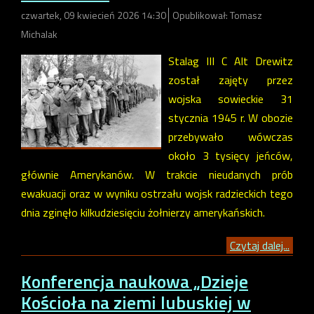
czwartek, 09 kwiecień 2026 14:30
Opublikował: Tomasz
Michalak
Stalag III C Alt Drewitz
został zajęty przez
wojska sowieckie 31
stycznia 1945 r. W obozie
przebywało wówczas
około 3 tysięcy jeńców,
głównie Amerykanów. W trakcie nieudanych prób
ewakuacji oraz w wyniku ostrzału wojsk radzieckich tego
dnia zginęło kilkudziesięciu żołnierzy amerykańskich.
Czytaj dalej...
Konferencja naukowa „Dzieje
Kościoła na ziemi lubuskiej w