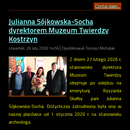
Czytaj dalej...
Julianna Sójkowska-Socha
dyrektorem Muzeum Twierdzy
Kostrzyn
czwartek, 26 luty 2026 14:56
Opublikował: Tomasz Michalak
Z dniem 27 lutego 2026 r.
stanowisko dyrektora
Muzeum Twierdzy
obejmuje po odejściu na
emeryturę Ryszarda
Skałby pani Julianna
Sójkowska-Socha. Dotychczas zatrudniona była ona w
naszej placówce od 1 stycznia 2020 r. na stanowisku
archeologa.