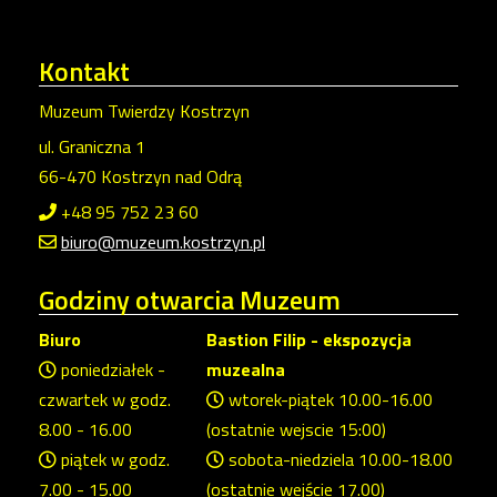
Kontakt
Muzeum Twierdzy Kostrzyn
ul. Graniczna 1
66-470 Kostrzyn nad Odrą
+48 95 752 23 60
biuro@muzeum.kostrzyn.pl
Godziny
otwarcia Muzeum
Biuro
Bastion Filip - ekspozycja
poniedziałek -
muzealna
czwartek w godz.
wtorek-piątek 10.00-16.00
8.00 - 16.00
(ostatnie wejscie 15:00)
piątek w godz.
sobota-niedziela 10.00-18.00
7.00 - 15.00
(ostatnie wejście 17.00)