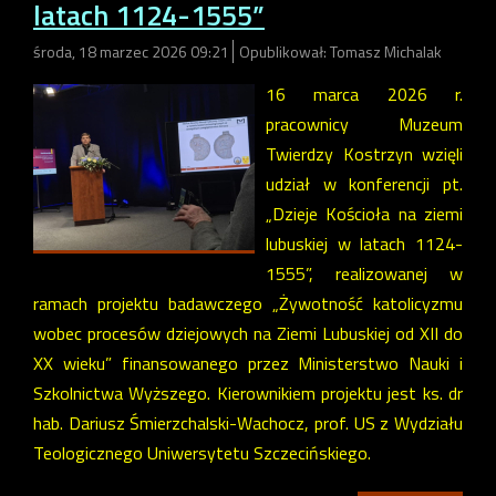
latach 1124-1555”
środa, 18 marzec 2026 09:21
Opublikował: Tomasz Michalak
16 marca 2026 r.
pracownicy Muzeum
Twierdzy Kostrzyn wzięli
udział w konferencji pt.
„Dzieje Kościoła na ziemi
lubuskiej w latach 1124-
1555”, realizowanej w
ramach projektu badawczego „Żywotność katolicyzmu
wobec procesów dziejowych na Ziemi Lubuskiej od XII do
XX wieku” finansowanego przez Ministerstwo Nauki i
Szkolnictwa Wyższego. Kierownikiem projektu jest ks. dr
hab. Dariusz Śmierzchalski-Wachocz, prof. US z Wydziału
Teologicznego Uniwersytetu Szczecińskiego.