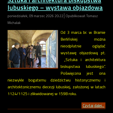
lubuskiego – wystawa objazdowa
poniedziałek, 09 marzec 2026 20:22
Opublikował: Tomasz
Michalak
Od 3 marca br. w Bramie
Berlińskiej można
nieodpłatnie oglądać
wystawę objazdową pt.
„Sztuka i architektura
biskupstwa lubuskiego”.
Poświęcona jest ona
niezwykle bogatemu dziedzictwu historycznemu i
architektonicznemu diecezji lubuskiej, założonej w latach
1124/1125 i zlikwidowanej w 1598 roku.
Czytaj dalej...