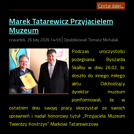
Czytaj dalej...
Marek Tatarewicz Przyjacielem
Muzeum
czwartek, 26 luty 2026 14:55
Opublikował: Tomasz Michalak
Podczas uroczystości
pożegnania Ryszarda
Skałby w dniu 26.02. br.
doszło do innego miłego
aktu. Odchodzący
dyrektor muzeum
poinformował, że w
ostatnim dniu swojej pracy skorzystał ze swoich
uprawnień i nadał honorowy tytuł „Przyjaciela Muzeum
Twierdzy Kostrzyn” Markowi Tatarewiczowi.