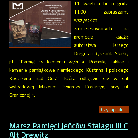
11 kwietnia br. o godz.
11.00 zapraszamy
wszystkich
zainteresowanych na
promocje książki
autorstwa Jerzego
Dregera i Ryszarda Skałby
pt. "Pamięć w kamieniu wykuta. Pomniki, tablice i
kamienie pamiątkowe niemieckiego Küstrina i polskiego
Kostrzyna nad Odrą”, która odbędzie się w sali
wykładowej Muzeum Twierdzy Kostrzyn, przy ul.
Granicznej 1.
Czytaj dalej...
Marsz Pamięci Jeńców Stalagu III C
Alt Drewitz