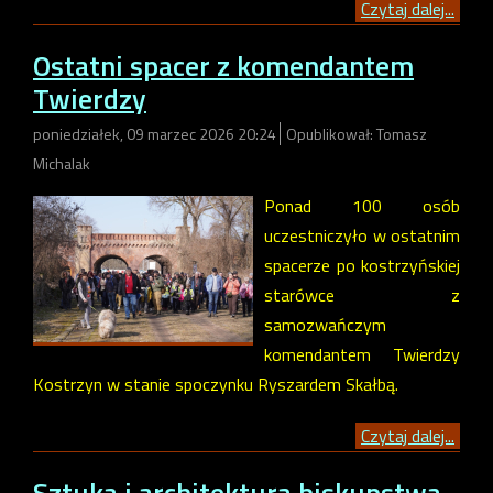
Czytaj dalej...
Ostatni spacer z komendantem
Twierdzy
poniedziałek, 09 marzec 2026 20:24
Opublikował: Tomasz
Michalak
Ponad 100 osób
uczestniczyło w ostatnim
spacerze po kostrzyńskiej
starówce z
samozwańczym
komendantem Twierdzy
Kostrzyn w stanie spoczynku Ryszardem Skałbą.
Czytaj dalej...
Sztuka i architektura biskupstwa