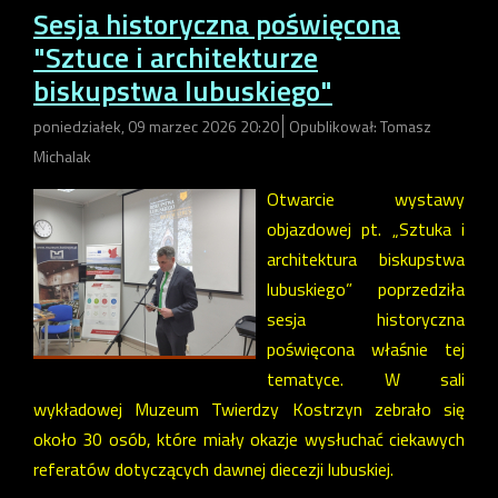
Sesja historyczna poświęcona
"Sztuce i architekturze
biskupstwa lubuskiego"
poniedziałek, 09 marzec 2026 20:20
Opublikował: Tomasz
Michalak
Otwarcie wystawy
objazdowej pt. „Sztuka i
architektura biskupstwa
lubuskiego” poprzedziła
sesja historyczna
poświęcona właśnie tej
tematyce. W sali
wykładowej Muzeum Twierdzy Kostrzyn zebrało się
około 30 osób, które miały okazje wysłuchać ciekawych
referatów dotyczących dawnej diecezji lubuskiej.