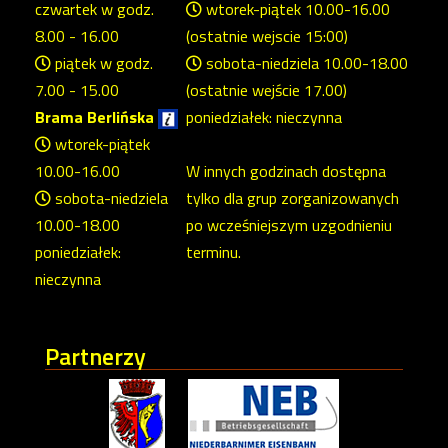
czwartek w godz.
wtorek-piątek 10.00-16.00
8.00 - 16.00
(ostatnie wejscie 15:00)
piątek w godz.
sobota-niedziela 10.00-18.00
7.00 - 15.00
(ostatnie wejście 17.00)
Brama Berlińska
poniedziałek: nieczynna
wtorek-piątek
10.00-16.00
W innych godzinach dostępna
sobota-niedziela
tylko dla grup zorganizowanych
10.00-18.00
po wcześniejszym uzgodnieniu
poniedziałek:
terminu.
nieczynna
Partnerzy