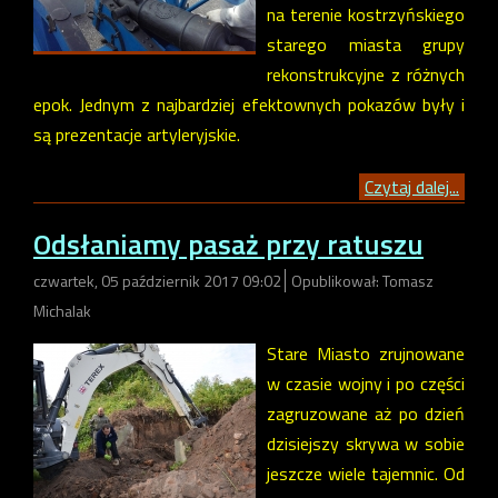
na terenie kostrzyńskiego
starego miasta grupy
rekonstrukcyjne z różnych
epok. Jednym z najbardziej efektownych pokazów były i
są prezentacje artyleryjskie.
Czytaj dalej...
Odsłaniamy pasaż przy ratuszu
czwartek, 05 październik 2017 09:02
Opublikował: Tomasz
Michalak
Stare Miasto zrujnowane
w czasie wojny i po części
zagruzowane aż po dzień
dzisiejszy skrywa w sobie
jeszcze wiele tajemnic. Od