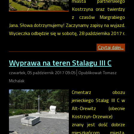
miasta partnerskiego
Kostrzyna oraz twierdzy
z czasów Margrabiego
Jana. Słowa dotrzymujemy! Zaczynamy zapisy na wyjazd.
Wycieczka odbędzie się w sobotę, 28 października 2017 r.
Czytaj dalej...
Wyprawa na teren Stalagu III C
czwartek, 05 październik 2017 09:05
Opublikował: Tomasz
Michalak
Cmentarz obozu
jenieckiego Stalag III C w
Alt-Drewitz (obecnie
Kostrzyn-Drzewice)
znany jest dość dobrze
mieszkańcom miasta.