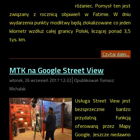
różaniec. Pomysł ten jest
związany z rocznicą objawień w Fatimie. W dniu
wydarzenia punkty modlitwy będą zlokalizowane co jeden
kilometr wzdłuż całej granicy Polski, liczącej ponad 3,5
tys. km.
Czytaj dalej...
MTK na Google Street View
wtorek, 26 wrzesień 2017 12:32
Opublikował: Tomasz
Michalak
Usługa Street View jest
bezsprzecznie bardzo
przydatną funkcją
oferowaną przez Mapy
Google. Jeszcze niedawno