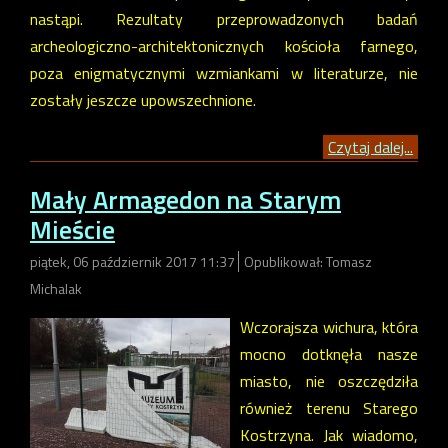
nastąpi. Rezultaty przeprowadzonych badań
archeologiczno-architektonicznych kościoła farnego,
poza enigmatycznymi wzmiankami w literaturze, nie
zostały jeszcze upowszechnione.
Czytaj dalej...
Mały Armagedon na Starym
Mieście
piątek, 06 październik 2017 11:37
Opublikował: Tomasz
Michalak
Wczorajsza wichura, która
mocno dotknęła nasze
miasto, nie oszczędziła
również terenu Starego
Kostrzyna. Jak wiadomo,