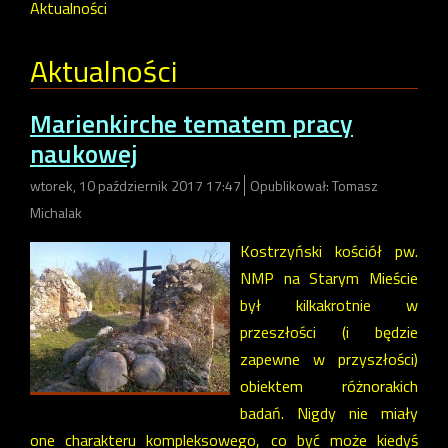
Aktualności
Aktualności
Marienkirche tematem pracy
naukowej
wtorek, 10 październik 2017 17:47
Opublikował: Tomasz
Michalak
Kostrzyński kościół pw.
NMP na Starym Mieście
był kilkakrotnie w
przeszłości (i będzie
zapewne w przyszłości)
obiektem różnorakich
badań. Nigdy nie miały
one charakteru kompleksowego, co być może kiedyś