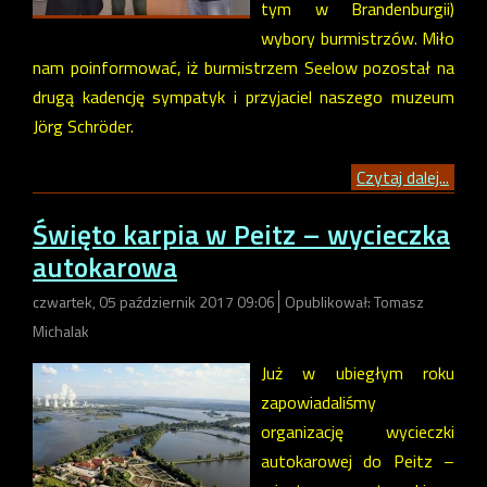
tym w Brandenburgii)
wybory burmistrzów. Miło
nam poinformować, iż burmistrzem Seelow pozostał na
drugą kadencję sympatyk i przyjaciel naszego muzeum
Jörg Schröder.
Czytaj dalej...
Święto karpia w Peitz – wycieczka
autokarowa
czwartek, 05 październik 2017 09:06
Opublikował: Tomasz
Michalak
Już w ubiegłym roku
zapowiadaliśmy
organizację wycieczki
autokarowej do Peitz –