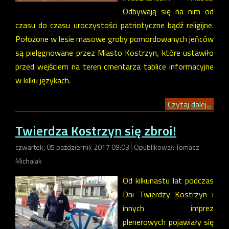
Odbywają się na nim od
czasu do czasu uroczystości patriotyczne bądź religijne.
Położone w lesie masowe groby pomordowanych jeńców
są pielęgnowane przez Miasto Kostrzyn, które ustawiło
przed wejściem na teren cmentarza tablice informacyjne
w kilku językach.
Czytaj dalej...
Twierdza Kostrzyn się zbroi!
czwartek, 05 październik 2017 09:03
Opublikował: Tomasz
Michalak
Od kilkunastu lat podczas
Dni Twierdzy Kostrzyn i
innych imprez
plenerowych pojawiały się