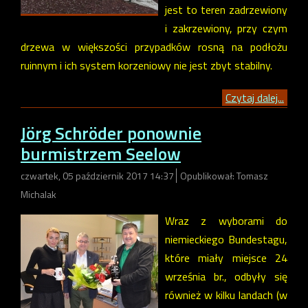
jest to teren zadrzewiony
i zakrzewiony, przy czym
drzewa w większości przypadków rosną na podłożu
ruinnym i ich system korzeniowy nie jest zbyt stabilny.
Czytaj dalej...
Jörg Schröder ponownie
burmistrzem Seelow
czwartek, 05 październik 2017 14:37
Opublikował: Tomasz
Michalak
Wraz z wyborami do
niemieckiego Bundestagu,
które miały miejsce 24
września br., odbyły się
również w kilku landach (w