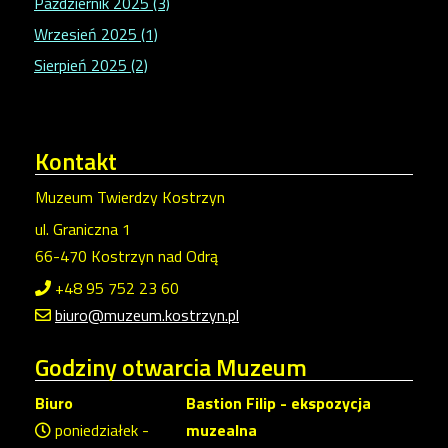
Październik 2025 (3)
Wrzesień 2025 (1)
Sierpień 2025 (2)
Kontakt
Muzeum Twierdzy Kostrzyn
ul. Graniczna 1
66-470 Kostrzyn nad Odrą
+48 95 752 23 60
biuro@muzeum.kostrzyn.pl
Godziny
otwarcia Muzeum
Biuro
Bastion Filip - ekspozycja
poniedziałek -
muzealna