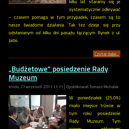
kilku lat staramy się je
systematycznie odkrywać
– czasem pomaga w tym przypadek, czasem są to
nasze świadome działania. Tak też dzieje się przy
odsłanianym od kilku dni pasażu łączącym Rynek z ul.
Jatki.
Czytaj dalej...
„Budżetowe” posiedzenie Rady
Muzeum
środa, 27 wrzesień 2017 11:11
Opublikował: Tomasz Michalak
W poniedziałek (25.09.)
miało miejsce trzecie w
tym roku posiedzenie
Rady Muzeum. Tym
razem głównymi