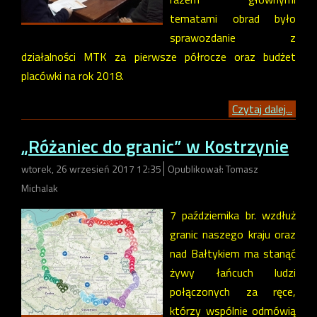
tematami obrad było
sprawozdanie z
działalności MTK za pierwsze półrocze oraz budżet
placówki na rok 2018.
Czytaj dalej...
„Różaniec do granic” w Kostrzynie
wtorek, 26 wrzesień 2017 12:35
Opublikował: Tomasz
Michalak
7 października br. wzdłuż
granic naszego kraju oraz
nad Bałtykiem ma stanąć
żywy łańcuch ludzi
połączonych za ręce,
którzy wspólnie odmówią