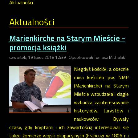
Aktualności
Aktualności
Marienkirche na Starym Mieście -
promocja książki
czwartek, 19 lipiec 2018 12:39
Opublikował: Tomasz Michalak
Niegdyś kościół, a obecnie
ruina kościoła pw. NMP
(Marienkirche) na Starym
Mieście wzbudzała i ciągle
wzbudza zainteresowanie
historyków, turystów i
naukowców. Bywały
czasy, gdy kryptami i ich zawartością interesowali się
także żołnierze wojsk okupacyjnych (Francuzi w 1806 r. i