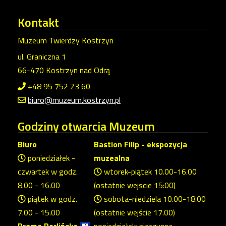
Kontakt
Muzeum Twierdzy Kostrzyn
ul. Graniczna 1
66-470 Kostrzyn nad Odrą
+48 95 752 23 60
biuro@muzeum.kostrzyn.pl
Godziny
otwarcia Muzeum
Biuro
Bastion Filip - ekspozycja
poniedziałek -
muzealna
czwartek w godz.
wtorek-piątek 10.00-16.00
8.00 - 16.00
(ostatnie wejscie 15:00)
piątek w godz.
sobota-niedziela 10.00-18.00
7.00 - 15.00
(ostatnie wejście 17.00)
Brama Berlińska
poniedziałek: nieczynna