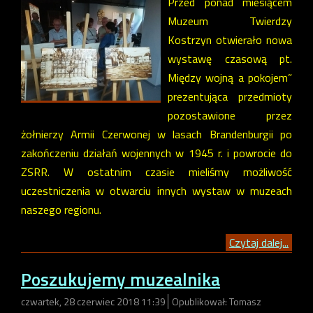
Przed ponad miesiącem
Muzeum Twierdzy
Kostrzyn otwierało nowa
wystawę czasową pt.
Między wojną a pokojem”
prezentująca przedmioty
pozostawione przez
żołnierzy Armii Czerwonej w lasach Brandenburgii po
zakończeniu działań wojennych w 1945 r. i powrocie do
ZSRR. W ostatnim czasie mieliśmy możliwość
uczestniczenia w otwarciu innych wystaw w muzeach
naszego regionu.
Czytaj dalej...
Poszukujemy muzealnika
czwartek, 28 czerwiec 2018 11:39
Opublikował: Tomasz