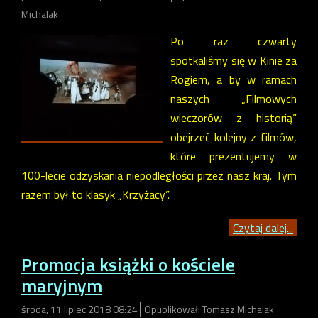
Michalak
Po raz czwarty
spotkaliśmy się w Kinie za
Rogiem, a by w ramach
naszych „Filmowych
wieczorów z historią”
obejrzeć kolejny z filmów,
które prezentujemy w
100-lecie odzyskania niepodległości przez nasz kraj. Tym
razem był to klasyk „Krzyżacy”.
Czytaj dalej...
Promocja książki o kościele
maryjnym
środa, 11 lipiec 2018 08:24
Opublikował: Tomasz Michalak