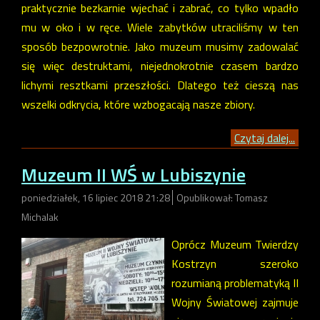
praktycznie bezkarnie wjechać i zabrać, co tylko wpadło
mu w oko i w ręce. Wiele zabytków utraciliśmy w ten
sposób bezpowrotnie. Jako muzeum musimy zadowalać
się więc destruktami, niejednokrotnie czasem bardzo
lichymi resztkami przeszłości. Dlatego też cieszą nas
wszelki odkrycia, które wzbogacają nasze zbiory.
Czytaj dalej...
Muzeum II WŚ w Lubiszynie
poniedziałek, 16 lipiec 2018 21:28
Opublikował: Tomasz
Michalak
Oprócz Muzeum Twierdzy
Kostrzyn szeroko
rozumianą problematyką II
Wojny Światowej zajmuje