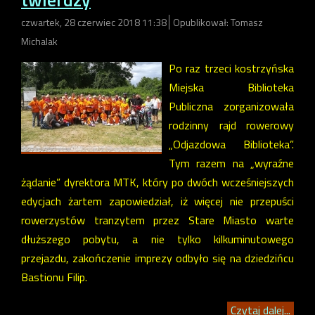
czwartek, 28 czerwiec 2018 11:38
Opublikował: Tomasz
Michalak
Po raz trzeci kostrzyńska
Miejska Biblioteka
Publiczna zorganizowała
rodzinny rajd rowerowy
„Odjazdowa Biblioteka”.
Tym razem na „wyraźne
żądanie” dyrektora MTK, który po dwóch wcześniejszych
edycjach żartem zapowiedział, iż więcej nie przepuści
rowerzystów tranzytem przez Stare Miasto warte
dłuższego pobytu, a nie tylko kilkuminutowego
przejazdu, zakończenie imprezy odbyło się na dziedzińcu
Bastionu Filip.
Czytaj dalej...