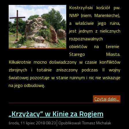
Kostrzyński kościół pw.
NMP (niem. Marienkirche),
a właściwie jego ruina,
jest jednym z nielicznych
rozpoznawalnych
obiektów na terenie
Starego Miasta.
Kilkakrotnie mocno doświadczony w czasie konfliktów
zbrojnych i totalnie zniszczony podczas II wojny
światowej pozostaje w stanie ruinnym i nic nie wskazuje
na jego odbudowę.
Czytaj dalej...
„Krzyżacy” w Kinie za Rogiem
środa, 11 lipiec 2018 08:23
Opublikował: Tomasz Michalak