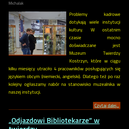
Michalak
Problemy kadrowe
dotykają wiele instytucji
kultury. W ostatnim
czasie mocno
doświadczane jest
Muzeum Twierdzy
Kostrzyn, które w ciągu
kilku miesięcy utraciło 4 pracowników posługujących się
językiem obcym (niemiecki, angielski). Dlatego też po raz
kolejny ogłaszamy nabór na stanowisko muzealnika w
naszej instytucji.
Czytaj dalej...
„Odjazdowi Bibliotekarze” w
twierdzy