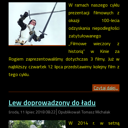
W ramach naszego cyklu
prezentacji filmowych z
okazji 100-lecia
odzyskania niepodległości
zatytułowanego
„Filmowe wieczory z
historią” w Kinie za
Rogiem zaprezentowaliśmy dotychczas 3 filmy. Już w
najbliższy czwartek 12 lipca przedstawimy kolejny film z
tego cyklu.
Czytaj dalej...
Lew doprowadzony do ładu
środa, 11 lipiec 2018 08:22
Opublikował: Tomasz Michalak
W 2014 r. w setną