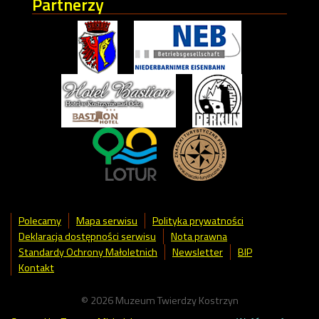
Partnerzy
Polecamy
Mapa serwisu
Polityka prywatności
Deklaracja dostępności serwisu
Nota prawna
Standardy Ochrony Małoletnich
Newsletter
BIP
Kontakt
© 2026 Muzeum Twierdzy Kostrzyn