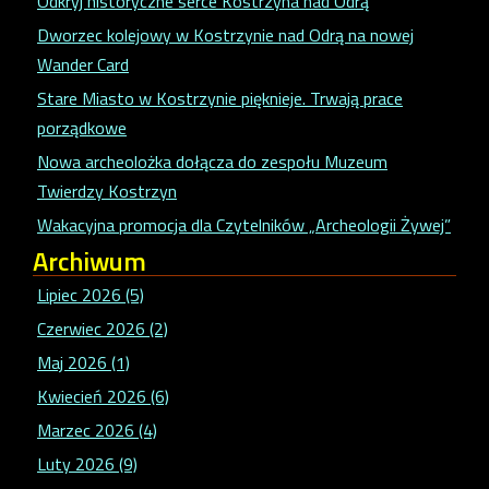
Odkryj historyczne serce Kostrzyna nad Odrą
Dworzec kolejowy w Kostrzynie nad Odrą na nowej
Wander Card
Stare Miasto w Kostrzynie pięknieje. Trwają prace
porządkowe
Nowa archeolożka dołącza do zespołu Muzeum
Twierdzy Kostrzyn
Wakacyjna promocja dla Czytelników „Archeologii Żywej”
Archiwum
Lipiec 2026 (5)
Czerwiec 2026 (2)
Maj 2026 (1)
Kwiecień 2026 (6)
Marzec 2026 (4)
Luty 2026 (9)