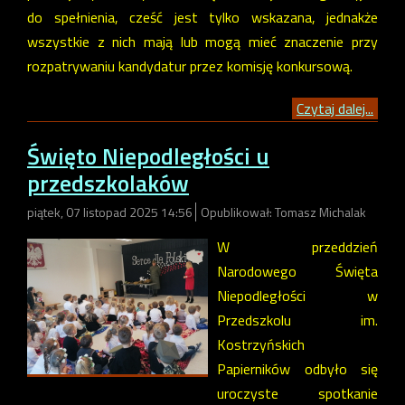
do spełnienia, cześć jest tylko wskazana, jednakże
wszystkie z nich mają lub mogą mieć znaczenie przy
rozpatrywaniu kandydatur przez komisję konkursową.
Czytaj dalej...
Święto Niepodległości u
przedszkolaków
piątek, 07 listopad 2025 14:56
Opublikował: Tomasz Michalak
W przeddzień
Narodowego Święta
Niepodległości w
Przedszkolu im.
Kostrzyńskich
Papierników odbyło się
uroczyste spotkanie