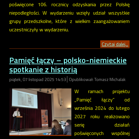
poświęcone 106. rocznicy odzyskania przez Polskę
niepodległości. W wydarzeniu wzięły udział wszystkie
grupy przedszkolne, które z wielkim zaangażowaniem
uczestniczyły w wydarzeniu.
Czytaj dalej...
Pamięć łączy – polsko-niemieckie
spotkanie z historią
piątek, 07 listopad 2025 14:53
Opublikował: Tomasz Michalak
W ramach projektu
„Pamięć łączy” od
września 2024 do lutego
2027 roku realizowano
serię działań
poświęconych wspólnej