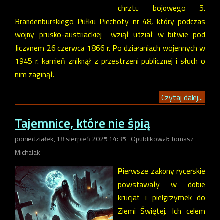
chrztu bojowego 5.
Brandenburskiego Pułku Piechoty nr 48, który podczas
wojny prusko-austriackiej wziął udział w bitwie pod
Jiczynem 26 czerwca 1866 r. Po działaniach wojennych w
1945 r. kamień zniknął z przestrzeni publicznej i słuch o
nim zaginął.
Czytaj dalej...
Tajemnice, które nie śpią
poniedziałek, 18 sierpień 2025 14:35
Opublikował: Tomasz
Michalak
P
ierwsze zakony rycerskie
powstawały w dobie
krucjat i pielgrzymek do
Ziemi Świętej. Ich celem