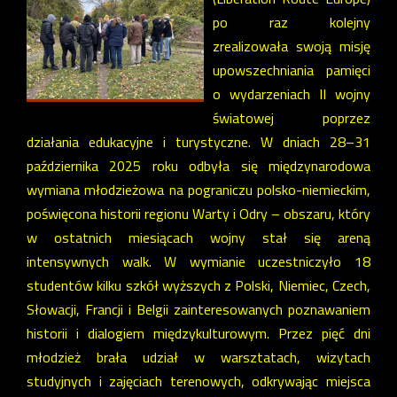
po raz kolejny
zrealizowała swoją misję
upowszechniania pamięci
o wydarzeniach II wojny
światowej poprzez
działania edukacyjne i turystyczne. W dniach 28–31
października 2025 roku odbyła się międzynarodowa
wymiana młodzieżowa na pograniczu polsko-niemieckim,
poświęcona historii regionu Warty i Odry – obszaru, który
w ostatnich miesiącach wojny stał się areną
intensywnych walk. W wymianie uczestniczyło 18
studentów kilku szkół wyższych z Polski, Niemiec, Czech,
Słowacji, Francji i Belgii zainteresowanych poznawaniem
historii i dialogiem międzykulturowym. Przez pięć dni
młodzież brała udział w warsztatach, wizytach
studyjnych i zajęciach terenowych, odkrywając miejsca