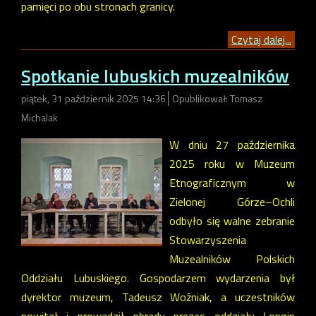
pamięci po obu stronach granicy.
Czytaj dalej...
Spotkanie lubuskich muzealników
piątek, 31 październik 2025 14:36
Opublikował: Tomasz
Michalak
W dniu 27 października
2025 roku w Muzeum
Etnograficznym w
Zielonej Górze–Ochli
odbyło się walne zebranie
Stowarzyszenia
Muzealników Polskich
Oddziału Lubuskiego. Gospodarzem wydarzenia był
dyrektor muzeum, Tadeusz Woźniak, a uczestników