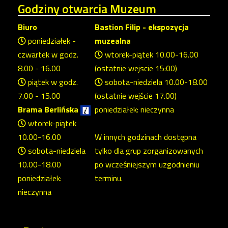
Godziny
otwarcia Muzeum
Biuro
Bastion Filip - ekspozycja
poniedziałek -
muzealna
czwartek w godz.
wtorek-piątek 10.00-16.00
8.00 - 16.00
(ostatnie wejscie 15:00)
piątek w godz.
sobota-niedziela 10.00-18.00
7.00 - 15.00
(ostatnie wejście 17.00)
Brama Berlińska
poniedziałek: nieczynna
wtorek-piątek
10.00-16.00
W innych godzinach dostępna
sobota-niedziela
tylko dla grup zorganizowanych
10.00-18.00
po wcześniejszym uzgodnieniu
poniedziałek:
terminu.
nieczynna