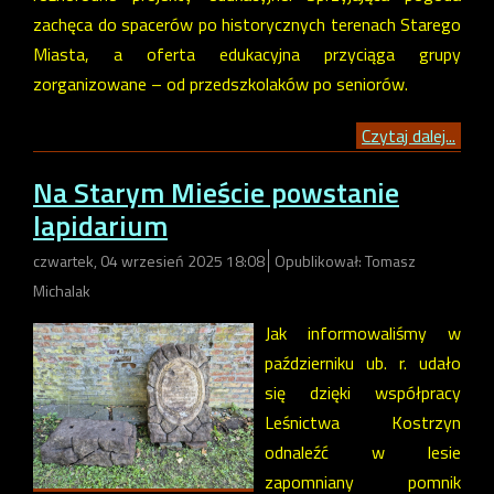
zachęca do spacerów po historycznych terenach Starego
Miasta, a oferta edukacyjna przyciąga grupy
zorganizowane – od przedszkolaków po seniorów.
Czytaj dalej...
Na Starym Mieście powstanie
lapidarium
czwartek, 04 wrzesień 2025 18:08
Opublikował: Tomasz
Michalak
Jak informowaliśmy w
październiku ub. r. udało
się dzięki współpracy
Leśnictwa Kostrzyn
odnaleźć w lesie
zapomniany pomnik