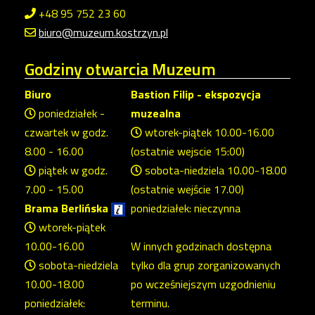
+48 95 752 23 60
biuro@muzeum.kostrzyn.pl
Godziny
otwarcia Muzeum
Biuro
Bastion Filip - ekspozycja
poniedziałek -
muzealna
czwartek w godz.
wtorek-piątek 10.00-16.00
8.00 - 16.00
(ostatnie wejscie 15:00)
piątek w godz.
sobota-niedziela 10.00-18.00
7.00 - 15.00
(ostatnie wejście 17.00)
Brama Berlińska
poniedziałek: nieczynna
wtorek-piątek
10.00-16.00
W innych godzinach dostępna
sobota-niedziela
tylko dla grup zorganizowanych
10.00-18.00
po wcześniejszym uzgodnieniu
poniedziałek:
terminu.