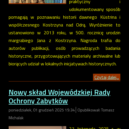
praktyczny i
udokumentowany sposób
pomagają w poznawaniu historii dawnego Küstrina i
współczesnego Kostrzyna nad Odrą. Wyróżnienie to
ustanowiono w 2013 roku, w 500. rocznicę urodzin
margrabiego Jana z Kostrzyna. Nagroda trafia do
autorów publikacji, osób prowadzących badania
historyczne, przygotowujących materiały archiwalne lub
biorących udział w lokalnych inicjatywach historycznych.
Czytaj dalej...
Nowy skład Wojewódzkiej Rady
Ochrony Zabytków
poniedziałek, 01 grudzień 2025 19:34
Opublikował: Tomasz
Michalak
27 listopada 2025 r. w