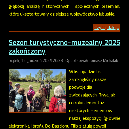
głęboką analizę historycznych i społecznych przemian,
które ukształtowały dzisiejsze województwo lubuskie.
Czytaj dalej...
Sezon turystyczno-muzealny 2025
zakończony
piątek, 12 grudzień 2025 20:38
Opublikował: Tomasz Michalak
W listopadzie br.
zamknęliśmy nasze
podwoje dla
zwiedzających. Trwa jak
co roku demontaż
niektórych elementów
naszej ekspozycji (głownie
elektronika i broń). Do Bastionu Filip zlatują powoli