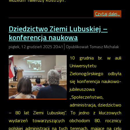
Czytaj dalej...
Dziedzictwo Ziemi Lubuskiej –
konferencja naukowa
piątek, 12 grudzień 2025 20:41
Opublikował: Tomasz Michalak
10 grudnia br. w auli
Uniwersytetu
Zielonogórskiego odbyła
się konferencja naukowo-
jubileuszowa
„Społeczeństwo,
administracja, dziedzictwo
– 80 lat Ziemi Lubuskiej”. To jedno z kluczowych
wydarzeń towarzyszących obchodom 80. rocznicy
polskiej administracji na tych terenach, mające na celu