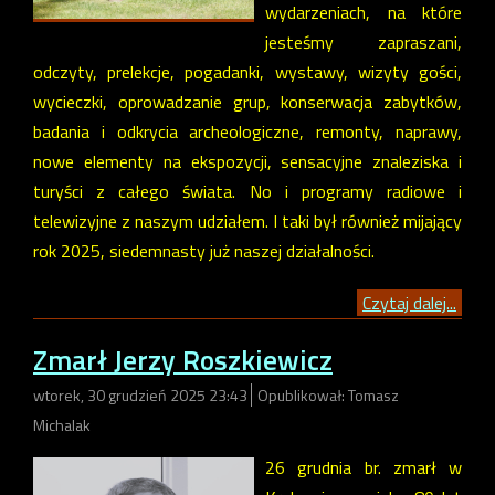
wydarzeniach, na które
jesteśmy zapraszani,
odczyty, prelekcje, pogadanki, wystawy, wizyty gości,
wycieczki, oprowadzanie grup, konserwacja zabytków,
badania i odkrycia archeologiczne, remonty, naprawy,
nowe elementy na ekspozycji, sensacyjne znaleziska i
turyści z całego świata. No i programy radiowe i
telewizyjne z naszym udziałem. I taki był również mijający
rok 2025, siedemnasty już naszej działalności.
Czytaj dalej...
Zmarł Jerzy Roszkiewicz
wtorek, 30 grudzień 2025 23:43
Opublikował: Tomasz
Michalak
26 grudnia br. zmarł w