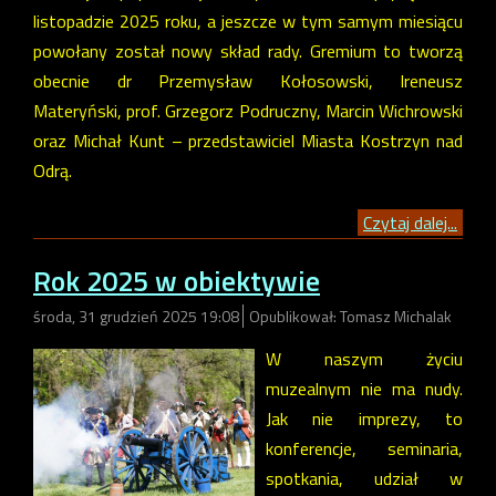
listopadzie 2025 roku, a jeszcze w tym samym miesiącu
powołany został nowy skład rady. Gremium to tworzą
obecnie dr Przemysław Kołosowski, Ireneusz
Materyński, prof. Grzegorz Podruczny, Marcin Wichrowski
oraz Michał Kunt – przedstawiciel Miasta Kostrzyn nad
Odrą.
Czytaj dalej...
Rok 2025 w obiektywie
środa, 31 grudzień 2025 19:08
Opublikował: Tomasz Michalak
W naszym życiu
muzealnym nie ma nudy.
Jak nie imprezy, to
konferencje, seminaria,
spotkania, udział w