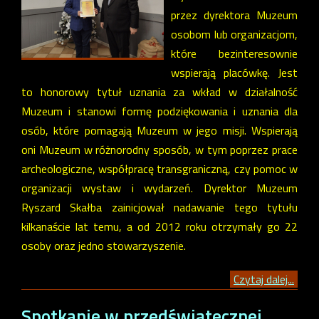
przez dyrektora Muzeum
osobom lub organizacjom,
które bezinteresownie
wspierają placówkę. Jest
to honorowy tytuł uznania za wkład w działalność
Muzeum i stanowi formę podziękowania i uznania dla
osób, które pomagają Muzeum w jego misji. Wspierają
oni Muzeum w różnorodny sposób, w tym poprzez prace
archeologiczne, współpracę transgraniczną, czy pomoc w
organizacji wystaw i wydarzeń. Dyrektor Muzeum
Ryszard Skałba zainicjował nadawanie tego tytułu
kilkanaście lat temu, a od 2012 roku otrzymały go 22
osoby oraz jedno stowarzyszenie.
Czytaj dalej...
Spotkanie w przedświątecznej