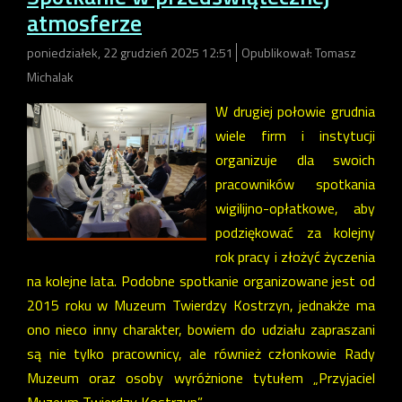
atmosferze
poniedziałek, 22 grudzień 2025 12:51
Opublikował: Tomasz
Michalak
W drugiej połowie grudnia
wiele firm i instytucji
organizuje dla swoich
pracowników spotkania
wigilijno-opłatkowe, aby
podziękować za kolejny
rok pracy i złożyć życzenia
na kolejne lata. Podobne spotkanie organizowane jest od
2015 roku w Muzeum Twierdzy Kostrzyn, jednakże ma
ono nieco inny charakter, bowiem do udziału zapraszani
są nie tylko pracownicy, ale również członkowie Rady
Muzeum oraz osoby wyróżnione tytułem „Przyjaciel
Muzeum Twierdzy Kostrzyn”.