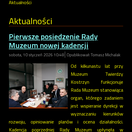
Aktualności
Aktualności
Pierwsze posiedzenie Rady
Muzeum nowej kadencji
sobota, 10 styczeń 2026 10:48
Opublikował: Tomasz Michalak
Od kilkunastu lat przy
Muzeum Twierdzy
Kostrzyn funkcjonuje
Rada Muzeum stanowiąca
organ, którego zadaniem
jest wspieranie dyrekcji w
wyznaczaniu kierunków
rozwoju, opiniowanie planów i ocena działalności.
Kadencja poprzedniej Rady Muzeum upłynęła w