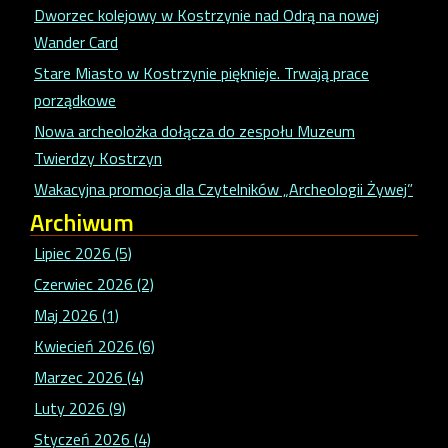
Dworzec kolejowy w Kostrzynie nad Odrą na nowej
Wander Card
Stare Miasto w Kostrzynie pięknieje. Trwają prace
porządkowe
Nowa archeolożka dołącza do zespołu Muzeum
Twierdzy Kostrzyn
Wakacyjna promocja dla Czytelników „Archeologii Żywej”
Archiwum
Lipiec 2026 (5)
Czerwiec 2026 (2)
Maj 2026 (1)
Kwiecień 2026 (6)
Marzec 2026 (4)
Luty 2026 (9)
Styczeń 2026 (4)