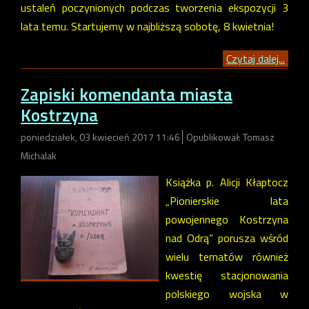
ustaleń poczynionych podczas tworzenia ekspozycji 3
lata temu. Startujemy w najbliższą sobotę, 8 kwietnia!
Czytaj dalej...
Zapiski komendanta miasta
Kostrzyna
poniedziałek, 03 kwiecień 2017 11:46
Opublikował: Tomasz
Michalak
Książka p. Alicji Kłaptocz
„Pionierskie lata
powojennego Kostrzyna
nad Odrą” porusza wśród
wielu tematów również
kwestię stacjonowania
polskiego wojska w