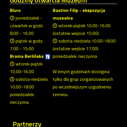
Biuro
Bastion Filip - ekspozycja
poniedziałek -
muzealna
czwartek w godz.
wtorek-piątek 10.00-16.00
8.00 - 16.00
(ostatnie wejscie 15:00)
piątek w godz.
sobota-niedziela 10.00-18.00
7.00 - 15.00
(ostatnie wejście 17.00)
Brama Berlińska
poniedziałek: nieczynna
wtorek-piątek
10.00-16.00
W innych godzinach dostępna
sobota-niedziela
tylko dla grup zorganizowanych
10.00-18.00
po wcześniejszym uzgodnieniu
poniedziałek:
terminu.
nieczynna
Partnerzy