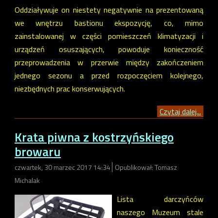
Oddziaływuje on niestety negatywnie na prezentowaną
we wnętrzu bastionu ekspozycję, co, mimo
zainstalowanej w części pomieszczeń klimatyzacji i
urządzeń osuszających, powoduje konieczność
przeprowadzenia w przerwie między zakończeniem
jednego sezonu a przed rozpoczęciem kolejnego,
niezbędnych prac konserwujących.
Czytaj dalej...
Krata piwna z kostrzyńskiego
browaru
czwartek, 30 marzec 2017 14:34
Opublikował: Tomasz
Michalak
Lista darczyńców
naszego Muzeum stale