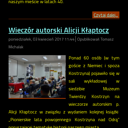
naszym mieście w latach 40.
Czytaj dalej...
Wieczór autorski Alicji Kłaptocz
poniedziałek, 03 kwiecień 2017 11:44
Opublikował: Tomasz
Michalak
Ponad 60 osób (w tym
goście z Niemiec i spoza
Kostrzyna) pojawiło się w
sali wykładowej w
siedzibie Muzeum
Twierdzy Kostrzyn na
wieczorze autorskim p.
Alicji Kłaptocz w związku z wydaniem kolejnej książki
„Pionierskie lata powojennego Kostrzyna nad Odrą”
poruszającej tematykę historii naszego miasta.