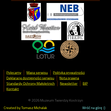
Polecamy
Mapa serwisu
Polityka prywatności
Deklaracja dostępności serwisu
Nota prawna
Standardy Ochrony Małoletnich
Newsletter
BIP
Kontakt
© 2026 Muzeum Twierdzy Kostrzyn
Created by Tomasz Michalak
Wróć na górę