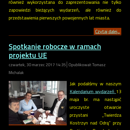
również wykorzystana do zaprezentowania nie tylko
zapowiedzi bieżących wydarzeń, ale również do
przedstawienia pierwszych powojennych lat miasta.
Czytaj dalej...
Spotkanie robocze w ramach
projektu UE
czwartek, 30 marzec 2017 14:35
Opublikował: Tomasz
Michalak
Jak podaliśmy w naszym
Kalendarium wydarzeń
13
maja br. ma nastąpić
uroczyste otwarcie
przystani „Twierdza
Kostrzyn nad Odrą” przy