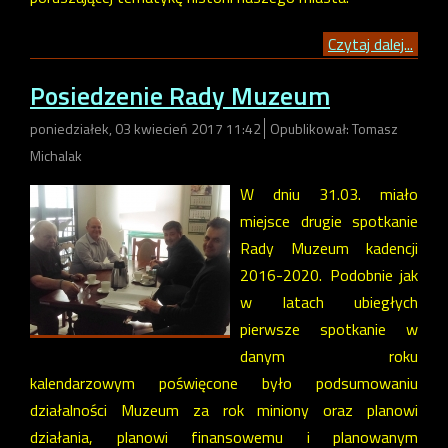
Czytaj dalej...
Posiedzenie Rady Muzeum
poniedziałek, 03 kwiecień 2017 11:42
Opublikował: Tomasz
Michalak
W dniu 31.03. miało
miejsce drugie spotkanie
Rady Muzeum kadencji
2016-2020. Podobnie jak
w latach ubiegłych
pierwsze spotkanie w
danym roku
kalendarzowym poświęcone było podsumowaniu
działalności Muzeum za rok miniony oraz planowi
działania, planowi finansowemu i planowanym