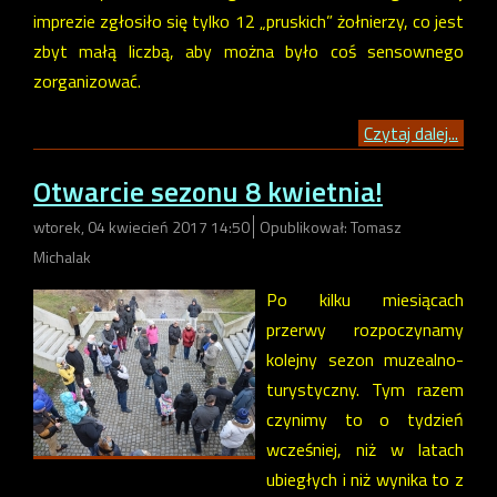
imprezie zgłosiło się tylko 12 „pruskich” żołnierzy, co jest
zbyt małą liczbą, aby można było coś sensownego
zorganizować.
Czytaj dalej...
Otwarcie sezonu 8 kwietnia!
wtorek, 04 kwiecień 2017 14:50
Opublikował: Tomasz
Michalak
Po kilku miesiącach
przerwy rozpoczynamy
kolejny sezon muzealno-
turystyczny. Tym razem
czynimy to o tydzień
wcześniej, niż w latach
ubiegłych i niż wynika to z