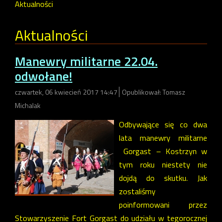
Aktualności
Aktualności
Manewry militarne 22.04.
odwołane!
czwartek, 06 kwiecień 2017 14:47
Opublikował: Tomasz
Michalak
Odbywające się co dwa
lata manewry militarne
Gorgast – Kostrzyn w
tym roku niestety nie
dojdą do skutku. Jak
zostaliśmy
poinformowani przez
Stowarzyszenie Fort Gorgast do udziału w tegorocznej