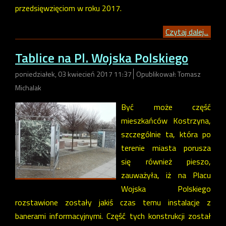
przedsięwzięciom w roku 2017.
Czytaj dalej...
Tablice na Pl. Wojska Polskiego
poniedziałek, 03 kwiecień 2017 11:37
Opublikował: Tomasz
Michalak
Być może część
mieszkańców Kostrzyna,
szczególnie ta, która po
terenie miasta porusza
się również pieszo,
zauważyła, iż na Placu
Wojska Polskiego
rozstawione zostały jakiś czas temu instalacje z
banerami informacyjnymi. Część tych konstrukcji został