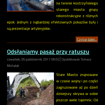
na terenie kostrzyńskiego
starego miasta grupy
rekonstrukcyjne z różnych
epok. Jednym z najbardziej efektownych pokazów były i
są prezentacje artyleryjskie.
Czytaj dalej...
Odsłaniamy pasaż przy ratuszu
czwartek, 05 październik 2017 09:02
Opublikował: Tomasz
Michalak
Stare Miasto zrujnowane
w czasie wojny i po części
zagruzowane aż po dzień
dzisiejszy skrywa w sobie
jeszcze wiele tajemnic. Od