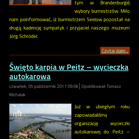
tym w Brandenburgii)
wybory burmistrzów. Miło
nam poinformować, iż burmistrzem Seelow pozostał na
drugą kadencję sympatyk i przyjaciel naszego muzeum
Jörg Schröder.
Czytaj dalej...
Święto karpia w Peitz – wycieczka
autokarowa
czwartek, 05 październik 2017 09:06
Opublikował: Tomasz
Michalak
Już w ubiegłym roku
zapowiadaliśmy
organizację wycieczki
autokarowej do Peitz –