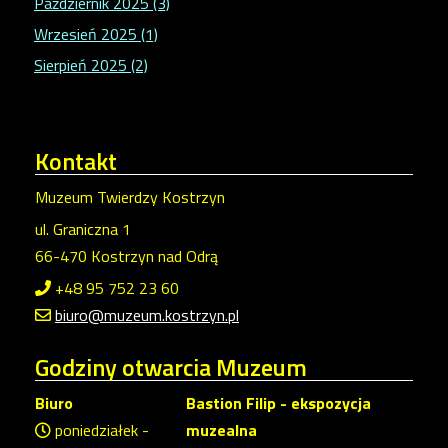
Październik 2025 (3)
Wrzesień 2025 (1)
Sierpień 2025 (2)
Kontakt
Muzeum Twierdzy Kostrzyn
ul. Graniczna 1
66-470 Kostrzyn nad Odrą
+48 95 752 23 60
biuro@muzeum.kostrzyn.pl
Godziny
otwarcia Muzeum
Biuro
Bastion Filip - ekspozycja
poniedziałek -
muzealna