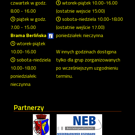
czwartek w godz.
wtorek-piątek 10.00-16.00
8.00 - 16.00
(ostatnie wejscie 15:00)
piątek w godz.
sobota-niedziela 10.00-18.00
7.00 - 15.00
(ostatnie wejście 17.00)
Brama Berlińska
poniedziałek: nieczynna
wtorek-piątek
10.00-16.00
W innych godzinach dostępna
sobota-niedziela
tylko dla grup zorganizowanych
10.00-18.00
po wcześniejszym uzgodnieniu
poniedziałek:
terminu.
nieczynna
Partnerzy