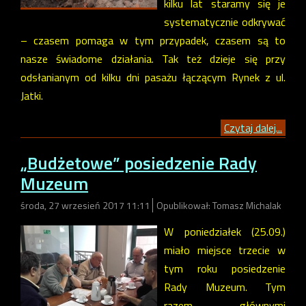
kilku lat staramy się je
systematycznie odkrywać
– czasem pomaga w tym przypadek, czasem są to
nasze świadome działania. Tak też dzieje się przy
odsłanianym od kilku dni pasażu łączącym Rynek z ul.
Jatki.
Czytaj dalej...
„Budżetowe” posiedzenie Rady
Muzeum
środa, 27 wrzesień 2017 11:11
Opublikował: Tomasz Michalak
W poniedziałek (25.09.)
miało miejsce trzecie w
tym roku posiedzenie
Rady Muzeum. Tym
razem głównymi