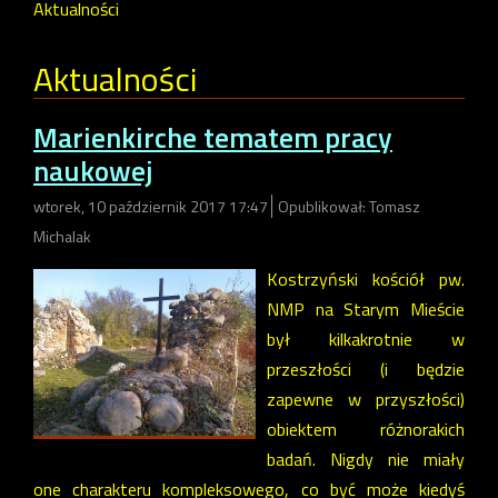
Aktualności
Aktualności
Marienkirche tematem pracy
naukowej
wtorek, 10 październik 2017 17:47
Opublikował: Tomasz
Michalak
Kostrzyński kościół pw.
NMP na Starym Mieście
był kilkakrotnie w
przeszłości (i będzie
zapewne w przyszłości)
obiektem różnorakich
badań. Nigdy nie miały
one charakteru kompleksowego, co być może kiedyś