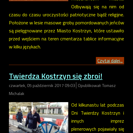
Odbywają się na nim od
czasu do czasu uroczystości patriotyczne bądź religijne.
Położone w lesie masowe groby pomordowanych jeńców
są pielęgnowane przez Miasto Kostrzyn, które ustawiło
przed wejściem na teren cmentarza tablice informacyjne
w kilku językach.
Czytaj dalej...
Twierdza Kostrzyn się zbroi!
czwartek, 05 październik 2017 09:03
Opublikował: Tomasz
Michalak
Od kilkunastu lat podczas
Dni Twierdzy Kostrzyn i
innych imprez
plenerowych pojawiały się