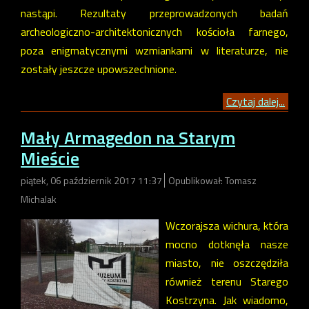
nastąpi. Rezultaty przeprowadzonych badań
archeologiczno-architektonicznych kościoła farnego,
poza enigmatycznymi wzmiankami w literaturze, nie
zostały jeszcze upowszechnione.
Czytaj dalej...
Mały Armagedon na Starym
Mieście
piątek, 06 październik 2017 11:37
Opublikował: Tomasz
Michalak
Wczorajsza wichura, która
mocno dotknęła nasze
miasto, nie oszczędziła
również terenu Starego
Kostrzyna. Jak wiadomo,