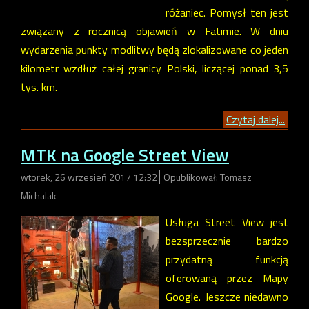
różaniec. Pomysł ten jest
związany z rocznicą objawień w Fatimie. W dniu
wydarzenia punkty modlitwy będą zlokalizowane co jeden
kilometr wzdłuż całej granicy Polski, liczącej ponad 3,5
tys. km.
Czytaj dalej...
MTK na Google Street View
wtorek, 26 wrzesień 2017 12:32
Opublikował: Tomasz
Michalak
Usługa Street View jest
bezsprzecznie bardzo
przydatną funkcją
oferowaną przez Mapy
Google. Jeszcze niedawno