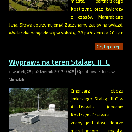
miasta partnerskiego
Kostrzyna oraz twierdzy
z czasów Margrabiego
Jana. Słowa dotrzymujemy! Zaczynamy zapisy na wyjazd.
Wycieczka odbędzie się w sobotę, 28 października 2017 r.
Czytaj dalej...
Wyprawa na teren Stalagu III C
czwartek, 05 październik 2017 09:05
Opublikował: Tomasz
Michalak
Cmentarz obozu
jenieckiego Stalag III C w
Alt-Drewitz (obecnie
Kostrzyn-Drzewice)
znany jest dość dobrze
mieszkańcom miasta.