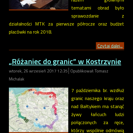
tematami obrad było
sprawozdanie z
działalności MTK za pierwsze półrocze oraz budżet
placówki na rok 2018.
Czytaj dalej...
„Różaniec do granic” w Kostrzynie
wtorek, 26 wrzesień 2017 12:35
Opublikował: Tomasz
Michalak
7 października br. wzdłuż
granic naszego kraju oraz
nad Bałtykiem ma stanąć
żywy łańcuch ludzi
połączonych za ręce,
którzy wspólnie odmówią