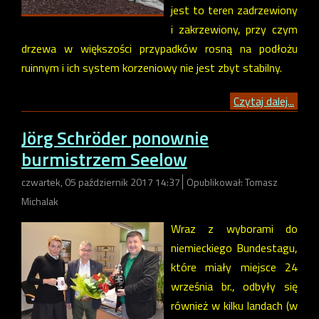
jest to teren zadrzewiony
i zakrzewiony, przy czym
drzewa w większości przypadków rosną na podłożu
ruinnym i ich system korzeniowy nie jest zbyt stabilny.
Czytaj dalej...
Jörg Schröder ponownie
burmistrzem Seelow
czwartek, 05 październik 2017 14:37
Opublikował: Tomasz
Michalak
Wraz z wyborami do
niemieckiego Bundestagu,
które miały miejsce 24
września br., odbyły się
również w kilku landach (w