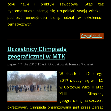
toku nauki i praktyki zawodowej. Stąd też
systematycznie starają się uzupełniać swoją wiedzę i
podnosić umiejętności biorąc udział w szkoleniach
tematycznych.
Czytaj dalej...
Uczestnicy Olimpiady
geograficznej w MTK
piątek, 17 luty 2017 15:43
Opublikował: Tomasz Michalak
W dniach 11–12 lutego
2017 r. odbył się w II LO
w Gorzowie Wlkp. II etap
XLIII Olimpiady
geograficznej na szczeblu
okręgowym. Olimpiada organizowana jest przez Zarząd