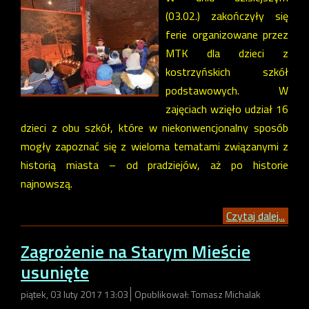
(03.02.) zakończyły się
ferie organizowane przez
MTK dla dzieci z
kostrzyńskich szkół
podstawowych. W
zajęciach wzięło udział 16
dzieci z obu szkół, które w niekonwencjonalny sposób
mogły zapoznać się z wieloma tematami związanymi z
historią miasta – od pradziejów, aż po historie
najnowszą.
Czytaj dalej...
Zagrożenie na Starym Mieście
usunięte
piątek, 03 luty 2017 13:03
Opublikował: Tomasz Michalak