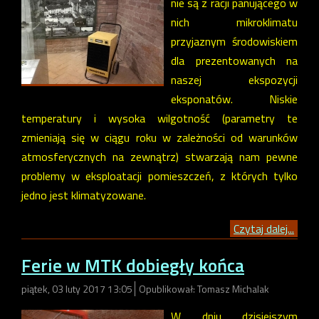
nie są z racji panującego w
nich mikroklimatu
przyjaznym środowiskiem
dla prezentowanych na
naszej ekspozycji
eksponatów. Niskie
temperatury i wysoka wilgotność (parametry te
zmieniają się w ciągu roku w zależności od warunków
atmosferycznych na zewnątrz) stwarzają nam pewne
problemy w eksploatacji pomieszczeń, z których tylko
jedno jest klimatyzowane.
Czytaj dalej...
Ferie w MTK dobiegły końca
piątek, 03 luty 2017 13:05
Opublikował: Tomasz Michalak
W dniu dzisiejszym