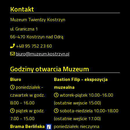
Kontakt
Muzeum Twierdzy Kostrzyn
ul. Graniczna 1
66-470 Kostrzyn nad Odrą
+48 95 752 23 60
biuro@muzeum.kostrzyn.pl
Godziny
otwarcia Muzeum
Biuro
Bastion Filip - ekspozycja
poniedziałek -
muzealna
czwartek w godz.
wtorek-piątek 10.00-16.00
8.00 - 16.00
(ostatnie wejscie 15:00)
piątek w godz.
sobota-niedziela 10.00-18.00
7.00 - 15.00
(ostatnie wejście 17.00)
Brama Berlińska
poniedziałek: nieczynna