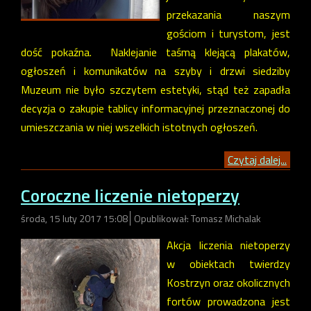
przekazania naszym
gościom i turystom, jest
dość pokaźna. Naklejanie taśmą klejącą plakatów,
ogłoszeń i komunikatów na szyby i drzwi siedziby
Muzeum nie było szczytem estetyki, stąd też zapadła
decyzja o zakupie tablicy informacyjnej przeznaczonej do
umieszczania w niej wszelkich istotnych ogłoszeń.
Czytaj dalej...
Coroczne liczenie nietoperzy
środa, 15 luty 2017 15:08
Opublikował: Tomasz Michalak
Akcja liczenia nietoperzy
w obiektach twierdzy
Kostrzyn oraz okolicznych
fortów prowadzona jest