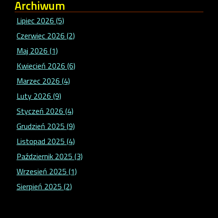
Archiwum
Lipiec 2026 (5)
Czerwiec 2026 (2)
Maj 2026 (1)
Kwiecień 2026 (6)
Marzec 2026 (4)
Luty 2026 (9)
Styczeń 2026 (4)
Grudzień 2025 (9)
Listopad 2025 (4)
Październik 2025 (3)
Wrzesień 2025 (1)
Sierpień 2025 (2)