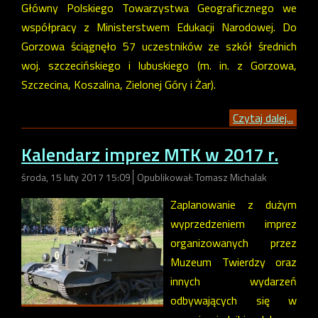
Główny Polskiego Towarzystwa Geograficznego we
współpracy z Ministerstwem Edukacji Narodowej. Do
Gorzowa ściągnęło 57 uczestników ze szkół średnich
woj. szczecińskiego i lubuskiego (m. in. z Gorzowa,
Szczecina, Koszalina, Zielonej Góry i Żar).
Czytaj dalej...
Kalendarz imprez MTK w 2017 r.
środa, 15 luty 2017 15:09
Opublikował: Tomasz Michalak
Zaplanowanie z dużym
wyprzedzeniem imprez
organizowanych przez
Muzeum Twierdzy oraz
innych wydarzeń
odbywających się w