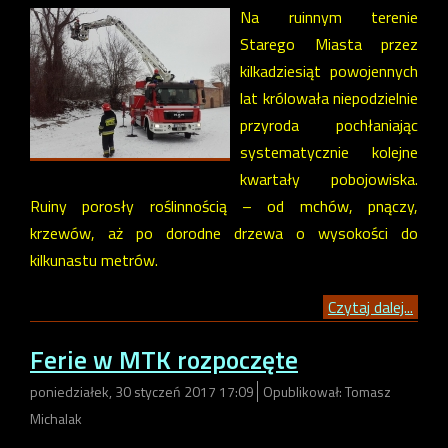
Na ruinnym terenie
Starego Miasta przez
kilkadziesiąt powojennych
lat królowała niepodzielnie
przyroda pochłaniając
systematycznie kolejne
kwartały pobojowiska.
Ruiny porosły roślinnością – od mchów, pnączy,
krzewów, aż po dorodne drzewa o wysokości do
kilkunastu metrów.
Czytaj dalej...
Ferie w MTK rozpoczęte
poniedziałek, 30 styczeń 2017 17:09
Opublikował: Tomasz
Michalak