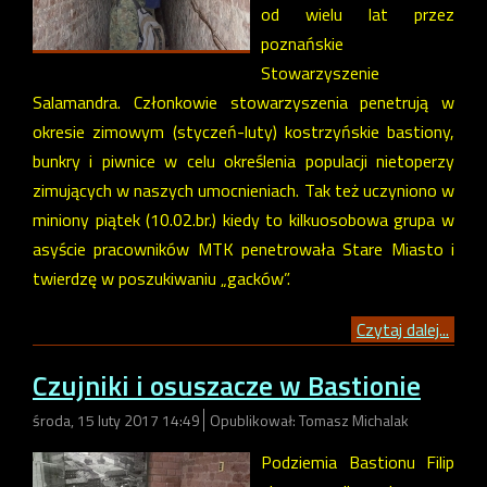
od wielu lat przez
poznańskie
Stowarzyszenie
Salamandra. Członkowie stowarzyszenia penetrują w
okresie zimowym (styczeń-luty) kostrzyńskie bastiony,
bunkry i piwnice w celu określenia populacji nietoperzy
zimujących w naszych umocnieniach. Tak też uczyniono w
miniony piątek (10.02.br.) kiedy to kilkuosobowa grupa w
asyście pracowników MTK penetrowała Stare Miasto i
twierdzę w poszukiwaniu „gacków”.
Czytaj dalej...
Czujniki i osuszacze w Bastionie
środa, 15 luty 2017 14:49
Opublikował: Tomasz Michalak
Podziemia Bastionu Filip