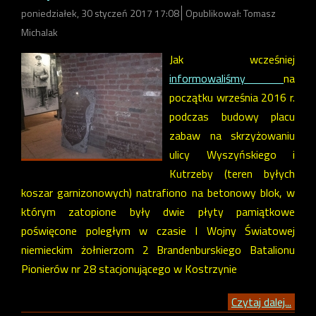
poniedziałek, 30 styczeń 2017 17:08
Opublikował: Tomasz
Michalak
Jak wcześniej
informowaliśmy
na
początku września 2016 r.
podczas budowy placu
zabaw na skrzyżowaniu
ulicy Wyszyńskiego i
Kutrzeby (teren byłych
koszar garnizonowych) natrafiono na betonowy blok, w
którym zatopione były dwie płyty pamiątkowe
poświęcone poległym w czasie I Wojny Światowej
niemieckim żołnierzom 2 Brandenburskiego Batalionu
Pionierów nr 28 stacjonującego w Kostrzynie
Czytaj dalej...