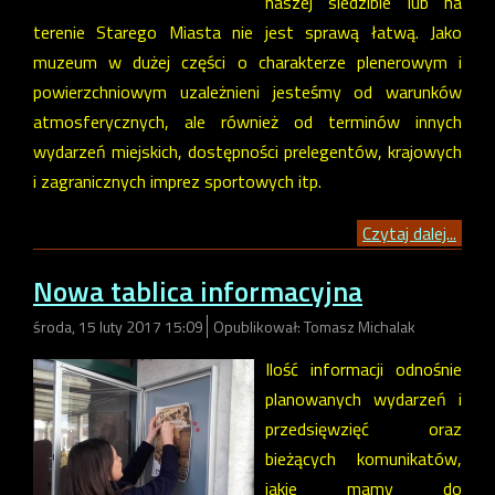
naszej siedzibie lub na
terenie Starego Miasta nie jest sprawą łatwą. Jako
muzeum w dużej części o charakterze plenerowym i
powierzchniowym uzależnieni jesteśmy od warunków
atmosferycznych, ale również od terminów innych
wydarzeń miejskich, dostępności prelegentów, krajowych
i zagranicznych imprez sportowych itp.
Czytaj dalej...
Nowa tablica informacyjna
środa, 15 luty 2017 15:09
Opublikował: Tomasz Michalak
Ilość informacji odnośnie
planowanych wydarzeń i
przedsięwzięć oraz
bieżących komunikatów,
jakie mamy do