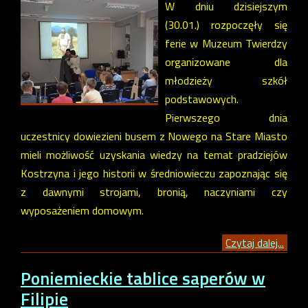
W dniu dzisiejszym
(30.01.) rozpoczęły się
ferie w Muzeum Twierdzy
organizowane dla
młodzieży szkół
podstawowych.
Pierwszego dnia
uczestnicy dowiezieni busem z Nowego na Stare Miasto
mieli możliwość uzyskania wiedzy na temat pradziejów
Kostrzyna i jego historii w średniowieczu zapoznając się
z dawnymi strojami, bronią, naczyniami czy
wyposażeniem domowym.
Czytaj dalej...
Poniemieckie tablice saperów w
Filipie