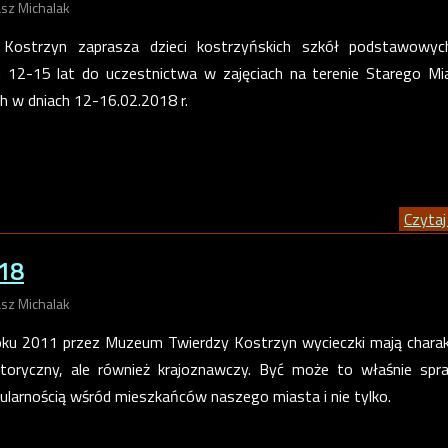
sz Michalak
Kostrzyn zaprasza dzieci kostrzyńskich szkół podstawowyc
 12-15 lat do uczestnictwa w zajęciach na terenie Starego M
ch w dniach 12-16.02.2018 r.
Czytaj 
18
sz Michalak
ku 2011 przez Muzeum Twierdzy Kostrzyn wycieczki mają charak
storyczny, ale również krajoznawczy. Być może to właśnie spra
pularnością wśród mieszkańców naszego miasta i nie tylko.