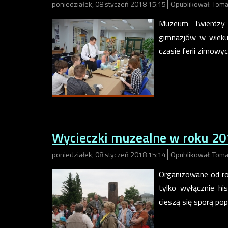
poniedziałek, 08 styczeń 2018 15:15
Opublikował: Toma
Muzeum Twierdzy 
gimnazjów w wieku
czasie ferii zimowy
Wycieczki muzealne w roku 20
poniedziałek, 08 styczeń 2018 15:14
Opublikował: Toma
Organizowane od ro
tylko wyłącznie hi
cieszą się sporą po