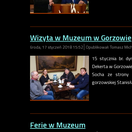
Wizyta w Muzeum w Gorzowie
środa, 17 styczeń 2018 15:52
Opublikował: Tomasz Mich
15 stycznia br. d
Dekerta w Gorzowie
Socha ze strony m
gorzowskiej Stanisł
Ferie w Muzeum