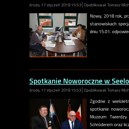
środa, 17 styczeń 2018 15:53
Opublikował: Tomasz Mich
Nowy, 2018 rok, p
stanowiskach specja
dniu 15.01. odpowie
Spotkanie Noworoczne w Seel
środa, 17 styczeń 2018 15:53
Opublikował: Tomasz Mich
Zgodnie z wielolet
spotkanie noworocz
Muzeum Twierdzy 
Schröderem oraz lic