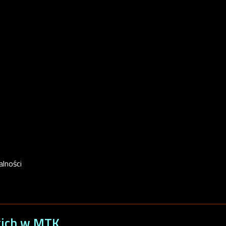
alności
kich w MTK