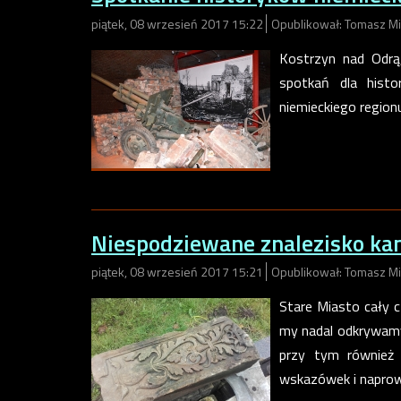
piątek, 08 wrzesień 2017 15:22
Opublikował: Tomasz Mi
Kostrzyn nad Odrą,
spotkań dla histo
niemieckiego region
Niespodziewane znalezisko kam
piątek, 08 wrzesień 2017 15:21
Opublikował: Tomasz Mi
Stare Miasto cały c
my nadal odkrywamy
przy tym również 
wskazówek i naprow