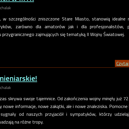
chalak
 w szczególności zniszczone Stare Miasto, stanowią idealne 
ryków, zarówno dla amatorów jak i dla profesjonalistów, p
u przygranicznego zajmujących się tematyką II Wojny Światowej.
Czytaj 
ieniarskie!
chalak
zas skrywa swoje tajemnice. Od zakończenia wojny minęły już 72 
 nowe informacje, nowe zakątki, ale i nowe znaleziska. Pomocne
sygnały od naszych przyjaciół i sympatyków, którzy udziela
adzają na różne tropy.