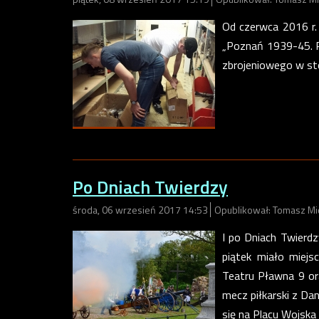
Od czerwca 2016 r.
„Poznań 1939-45. P
zbrojeniowego w sto
Po Dniach Twierdzy
środa, 06 wrzesień 2017 14:53
Opublikował: Tomasz Mi
I po Dniach Twierdz
piątek miało miejs
Teatru Pławna 9 ora
mecz piłkarski z Dan
się na Placu Wojska