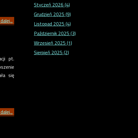
Styczeń 2026 (4)
Grudzień 2025 (9)
dalej...
Listopad 2025 (4)
Październik 2025 (3)
Wrzesień 2025 (1)
Sierpień 2025 (2)
ji pt.
oszenie
ła się
dalej...