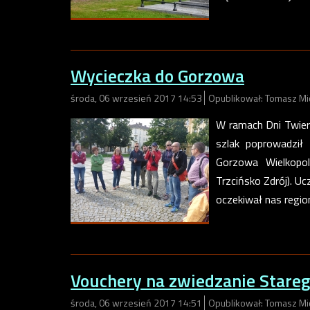
Wycieczka do Gorzowa
środa, 06 wrzesień 2017 14:53
Opublikował: Tomasz Mi
W ramach Dni Twier
szlak poprowadził
Gorzowa Wielkopol
Trzcińsko Zdrój). U
oczekiwał nas regio
Vouchery na zwiedzanie Stare
środa, 06 wrzesień 2017 14:51
Opublikował: Tomasz Mi