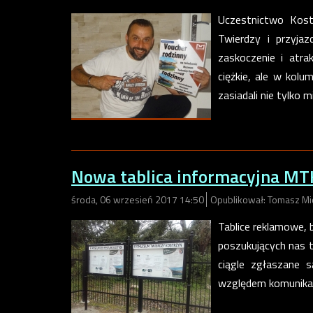
Uczestnictwo Kost
Twierdzy i przyja
zaskoczenie i atr
ciężkie, ale w kolu
zasiadali nie tylko 
Nowa tablica informacyjna MT
środa, 06 wrzesień 2017 14:50
Opublikował: Tomasz Mi
Tablice reklamowe, 
poszukujących nas 
ciągle zgłaszane
względem komunikacy