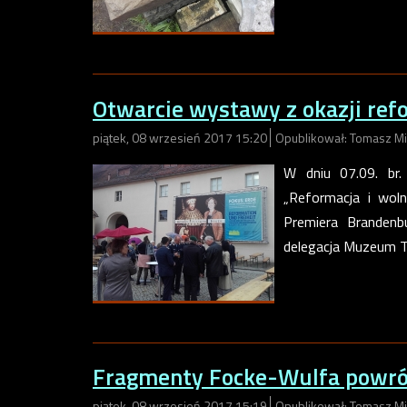
Otwarcie wystawy z okazji ref
piątek, 08 wrzesień 2017 15:20
Opublikował: Tomasz Mi
W dniu 07.09. br.
„Reformacja i woln
Premiera Brandenb
delegacja Muzeum Tw
Fragmenty Focke-Wulfa powró
piątek, 08 wrzesień 2017 15:19
Opublikował: Tomasz Mi