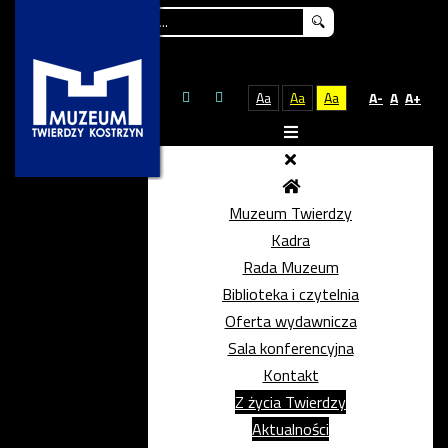
Szukaj...
Aa
Aa
Aa
A-
A
A+
Muzeum Twierdzy
Kadra
Rada Muzeum
Biblioteka i czytelnia
Oferta wydawnicza
Sala konferencyjna
Kontakt
Z życia Twierdzy
Aktualności