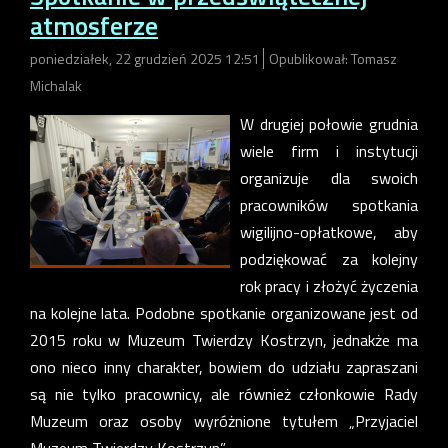
atmosferze
poniedziałek, 22 grudzień 2025 12:51
Opublikował: Tomasz
Michalak
W drugiej połowie grudnia
wiele firm i instytucji
organizuje dla swoich
pracowników spotkania
wigilijno-opłatkowe, aby
podziękować za kolejny
rok pracy i złożyć życzenia
na kolejne lata. Podobne spotkanie organizowane jest od
2015 roku w Muzeum Twierdzy Kostrzyn, jednakże ma
ono nieco inny charakter, bowiem do udziału zapraszani
są nie tylko pracownicy, ale również członkowie Rady
Muzeum oraz osoby wyróżnione tytułem „Przyjaciel
Muzeum Twierdzy Kostrzyn”.