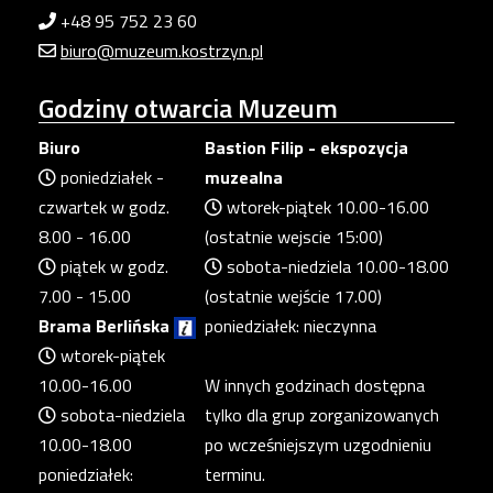
+48 95 752 23 60
biuro@muzeum.kostrzyn.pl
Godziny
otwarcia Muzeum
Biuro
Bastion Filip - ekspozycja
poniedziałek -
muzealna
czwartek w godz.
wtorek-piątek 10.00-16.00
8.00 - 16.00
(ostatnie wejscie 15:00)
piątek w godz.
sobota-niedziela 10.00-18.00
7.00 - 15.00
(ostatnie wejście 17.00)
Brama Berlińska
poniedziałek: nieczynna
wtorek-piątek
10.00-16.00
W innych godzinach dostępna
sobota-niedziela
tylko dla grup zorganizowanych
10.00-18.00
po wcześniejszym uzgodnieniu
poniedziałek:
terminu.