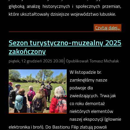
głęboką analizę historycznych i społecznych przemian,
które ukształtowały dzisiejsze województwo lubuskie.
Czytaj dalej...
Sezon turystyczno-muzealny 2025
zakończony
piątek, 12 grudzień 2025 20:38
Opublikował: Tomasz Michalak
W listopadzie br.
zamknęliśmy nasze
podwoje dla
zwiedzających. Trwa jak
co roku demontaż
niektórych elementów
naszej ekspozycji (głownie
elektronika i broń). Do Bastionu Filip zlatują powoli