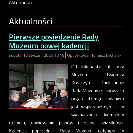
Aktualności
Aktualności
Pierwsze posiedzenie Rady
Muzeum nowej kadencji
sobota, 10 styczeń 2026 10:48
Opublikował: Tomasz Michalak
Od kilkunastu lat przy
Muzeum Twierdzy
Kostrzyn funkcjonuje
Rada Muzeum stanowiąca
organ, którego zadaniem
jest wspieranie dyrekcji w
wyznaczaniu kierunków
rozwoju, opiniowanie planów i ocena działalności.
Kadencja poprzedniej Rady Muzeum upłynęła w