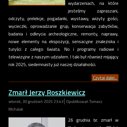
wydarzeniach, na które
jesteśmy zapraszani,
odczyty, prelekcje, pogadanki, wystawy, wizyty gości,
wycieczki, oprowadzanie grup, konserwacja zabytków,
badania i odkrycia archeologiczne, remonty, naprawy,
nowe elementy na ekspozycji, sensacyjne znaleziska i
turyści z całego świata. No i programy radiowe i
telewizyjne z naszym udziałem. I taki był również mijający
rok 2025, siedemnasty już naszej działalności.
Czytaj dalej...
Zmarł Jerzy Roszkiewicz
wtorek, 30 grudzień 2025 23:43
Opublikował: Tomasz
Michalak
26 grudnia br. zmarł w