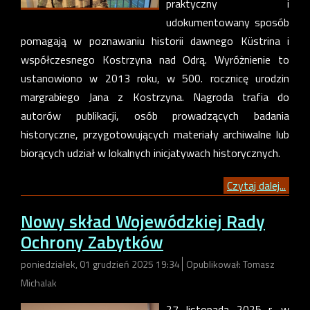
praktyczny i
udokumentowany sposób
pomagają w poznawaniu historii dawnego Küstrina i
współczesnego Kostrzyna nad Odrą. Wyróżnienie to
ustanowiono w 2013 roku, w 500. rocznicę urodzin
margrabiego Jana z Kostrzyna. Nagroda trafia do
autorów publikacji, osób prowadzących badania
historyczne, przygotowujących materiały archiwalne lub
biorących udział w lokalnych inicjatywach historycznych.
Czytaj dalej...
Nowy skład Wojewódzkiej Rady
Ochrony Zabytków
poniedziałek, 01 grudzień 2025 19:34
Opublikował: Tomasz
Michalak
27 listopada 2025 r. w