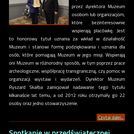
przez dyrektora Muzeum
osobom lub organizacjom,
które bezinteresownie
wspierają placówkę. Jest
to honorowy tytuł uznania za wkład w działalność
Muzeum i stanowi formę podziękowania i uznania dla
osób, które pomagają Muzeum w jego misji. Wspierają
oni Muzeum w różnorodny sposób, w tym poprzez prace
archeologiczne, współpracę transgraniczną, czy pomoc w
organizacji wystaw i wydarzeń. Dyrektor Muzeum
Ryszard Skałba zainicjował nadawanie tego tytułu
kilkanaście lat temu, a od 2012 roku otrzymały go 22
osoby oraz jedno stowarzyszenie.
Czytaj dalej...
Spotkanie w przedświątecznej