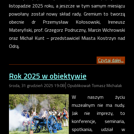
listopadzie 2025 roku, a jeszcze w tym samym miesiącu
powołany został nowy skład rady. Gremium to tworzą
obecnie dr Przemysław Kołosowski, Ireneusz
Materyński, prof. Grzegorz Podruczny, Marcin Wichrowski
oraz Michał Kunt – przedstawiciel Miasta Kostrzyn nad
Odrą.
Czytaj dalej...
Rok 2025 w obiektywie
środa, 31 grudzień 2025 19:08
Opublikował: Tomasz Michalak
W naszym życiu
muzealnym nie ma nudy.
Jak nie imprezy, to
konferencje, seminaria,
spotkania, udział w