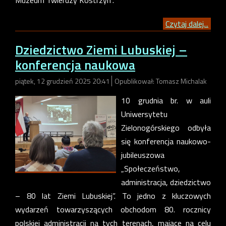
Czytaj dalej...
Dziedzictwo Ziemi Lubuskiej –
konferencja naukowa
piątek, 12 grudzień 2025 20:41
Opublikował: Tomasz Michalak
10 grudnia br. w auli
Uniwersytetu
Zielonogórskiego odbyła
się konferencja naukowo-
jubileuszowa
„Społeczeństwo,
administracja, dziedzictwo
– 80 lat Ziemi Lubuskiej”. To jedno z kluczowych
wydarzeń towarzyszących obchodom 80. rocznicy
polskiej administracji na tych terenach, mające na celu