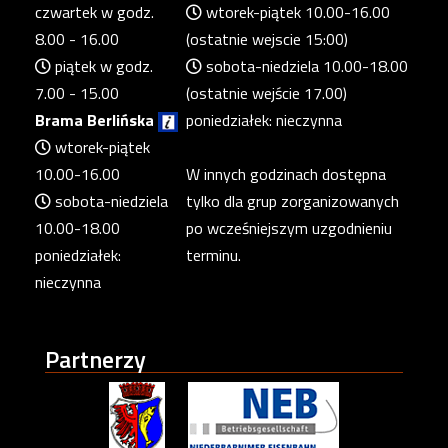
czwartek w godz.
wtorek-piątek 10.00-16.00
8.00 - 16.00
(ostatnie wejscie 15:00)
piątek w godz.
sobota-niedziela 10.00-18.00
7.00 - 15.00
(ostatnie wejście 17.00)
Brama Berlińska
poniedziałek: nieczynna
wtorek-piątek
10.00-16.00
W innych godzinach dostępna
sobota-niedziela
tylko dla grup zorganizowanych
10.00-18.00
po wcześniejszym uzgodnieniu
poniedziałek:
terminu.
nieczynna
Partnerzy