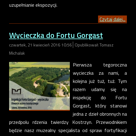
uzupełnianie ekspozycji.
Czytaj dalej...
Wycieczka do Fortu Gorgast
czwartek, 21 kwiecień 2016 10:56
Opublikował: Tomasz
Michalak
Pierwsza tegoroczna
wycieczka za nami, a
kolejna już tuż, tuż. Tym
razem udamy się na
inspekcję do Fortu
Gorgast, który stanowi
jedna z dzieł obronnych na
przedpolu rdzenia twierdzy Kostrzyn. Przewodnikiem
będzie nasz muzealny specjalista od spraw fortyfikacji