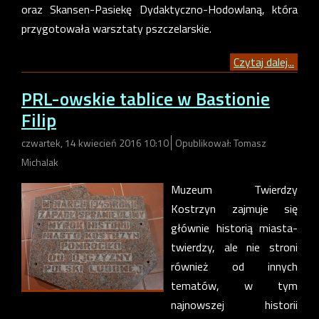
oraz Skansen-Pasiekę Dydaktyczno-Hodowlaną, która
przygotowała warsztaty pszczelarskie.
Czytaj dalej...
PRL-owskie tablice w Bastionie
Filip
czwartek, 14 kwiecień 2016 10:10
Opublikował: Tomasz
Michalak
Muzeum Twierdzy
Kostrzyn zajmuje się
głównie historią miasta-
twierdzy, ale nie stroni
również od innych
tematów, w tym
najnowszej historii