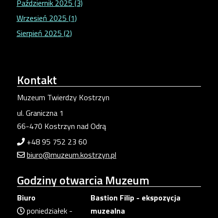
Październik 2025 (3)
Wrzesień 2025 (1)
Sierpień 2025 (2)
Kontakt
Muzeum Twierdzy Kostrzyn
ul. Graniczna 1
66-470 Kostrzyn nad Odrą
+48 95 752 23 60
biuro@muzeum.kostrzyn.pl
Godziny
otwarcia Muzeum
Biuro
Bastion Filip - ekspozycja
poniedziałek -
muzealna