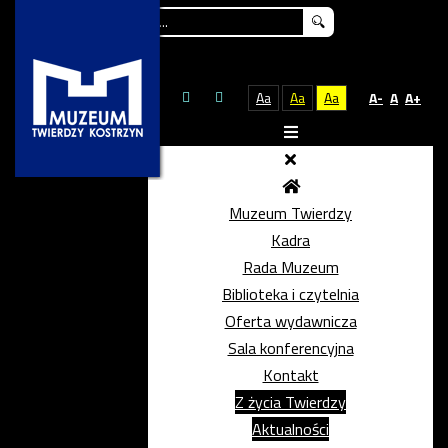
Szukaj...
Aa
Aa
Aa
A-
A
A+
Muzeum Twierdzy
Kadra
Rada Muzeum
Biblioteka i czytelnia
Oferta wydawnicza
Sala konferencyjna
Kontakt
Z życia Twierdzy
Aktualności