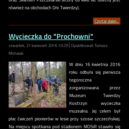
również na obchodach Dni Twierdzy).
Czytaj dalej...
Wycieczka do "Prochowni"
czwartek, 21 kwiecień 2016 10:29
Opublikował: Tomasz
Michalak
W dniu 16 kwietnia 2016
roku odbyła się pierwsza
tegoroczna
zorganizowana przez
Muzeum Twierdzy
Kostrzyn wycieczka
muzealna. Jej celem był
plac ćwiczeń pionierów w lesie przy szosie szczecińskiej.
Na miejscu spotkania pod stadionem MOSiR stawiło się