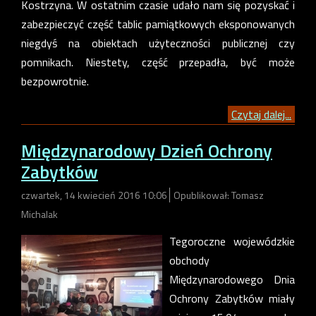
Kostrzyna. W ostatnim czasie udało nam się pozyskać i
zabezpieczyć część tablic pamiątkowych eksponowanych
niegdyś na obiektach użyteczności publicznej czy
pomnikach. Niestety, część przepadła, być może
bezpowrotnie.
Czytaj dalej...
Międzynarodowy Dzień Ochrony
Zabytków
czwartek, 14 kwiecień 2016 10:06
Opublikował: Tomasz
Michalak
Tegoroczne wojewódzkie
obchody
Międzynarodowego Dnia
Ochrony Zabytków miały