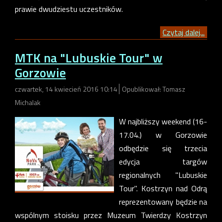
prawie dwudziestu uczestników.
Czytaj dalej...
MTK na "Lubuskie Tour" w
Gorzowie
czwartek, 14 kwiecień 2016 10:14
Opublikował: Tomasz
Michalak
W najbliższy weekend (16-
17.04.) w Gorzowie
odbędzie się trzecia
edycja targów
regionalnych "Lubuskie
Tour". Kostrzyn nad Odrą
reprezentowany będzie na
wspólnym stoisku przez Muzeum Twierdzy Kostrzyn