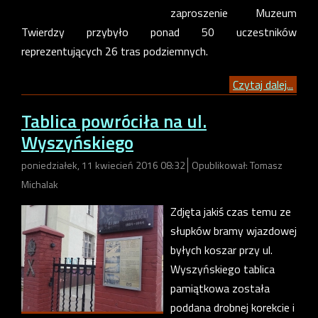
zaproszenie Muzeum
Twierdzy przybyło ponad 50 uczestników
reprezentujących 26 tras podziemnych.
Czytaj dalej...
Tablica powróciła na ul.
Wyszyńskiego
poniedziałek, 11 kwiecień 2016 08:32
Opublikował: Tomasz
Michalak
Zdjęta jakiś czas temu ze
słupków bramy wjazdowej
byłych koszar przy ul.
Wyszyńskiego tablica
pamiątkowa została
poddana drobnej korekcie i