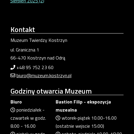
Sierpień 2025 (2)
Kontakt
Muzeum Twierdzy Kostrzyn
ul. Graniczna 1
66-470 Kostrzyn nad Odrą
+48 95 752 23 60
biuro@muzeum.kostrzyn.pl
Godziny
otwarcia Muzeum
Biuro
Bastion Filip - ekspozycja
poniedziałek -
muzealna
czwartek w godz.
wtorek-piątek 10.00-16.00
8.00 - 16.00
(ostatnie wejscie 15:00)
piątek w godz.
sobota-niedziela 10.00-18.00