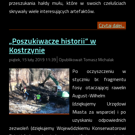
przeszukania hałdy mułu, które w swoich czeluściach
skrywały wiele interesujących artefaktów.
Czytaj dalej...
„Poszukiwacze historii” w
Kostrzynie
piątek, 15 luty 2019 11:39
Opublikował: Tomasz Michalak
Po oczyszczeniu w
styczniu br. fragmentu
fosy otaczającej rawelin
August-Wilhelm
(dziękujemy Urzędowi
Miasta za wsparcie) i po
uzyskaniu odpowiednich
zezwoleń (dziękujemy Wojewódzkiemu Konserwatorowi