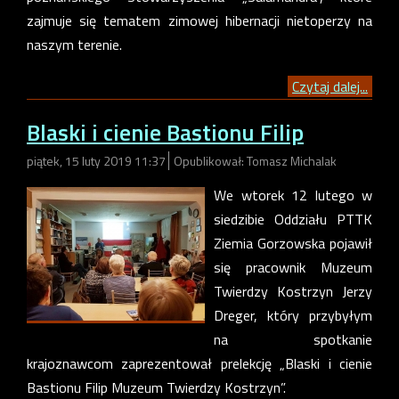
zajmuje się tematem zimowej hibernacji nietoperzy na
naszym terenie.
Czytaj dalej...
Blaski i cienie Bastionu Filip
piątek, 15 luty 2019 11:37
Opublikował: Tomasz Michalak
We wtorek 12 lutego w
siedzibie Oddziału PTTK
Ziemia Gorzowska pojawił
się pracownik Muzeum
Twierdzy Kostrzyn Jerzy
Dreger, który przybyłym
na spotkanie
krajoznawcom zaprezentował prelekcję „Blaski i cienie
Bastionu Filip Muzeum Twierdzy Kostrzyn”.