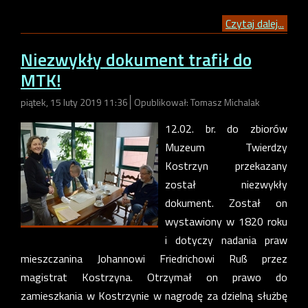
Czytaj dalej...
Niezwykły dokument trafił do
MTK!
piątek, 15 luty 2019 11:36
Opublikował: Tomasz Michalak
12.02. br. do zbiorów
Muzeum Twierdzy
Kostrzyn przekazany
został niezwykły
dokument. Został on
wystawiony w 1820 roku
i dotyczy nadania praw
mieszczanina Johannowi Friedrichowi Ruß przez
magistrat Kostrzyna. Otrzymał on prawo do
zamieszkania w Kostrzynie w nagrodę za dzielną służbę