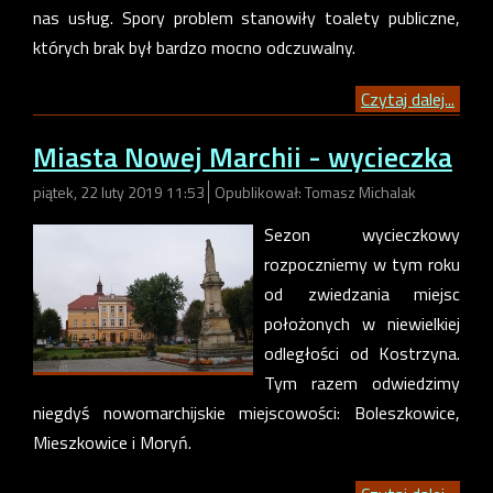
nas usług. Spory problem stanowiły toalety publiczne,
których brak był bardzo mocno odczuwalny.
Czytaj dalej...
Miasta Nowej Marchii - wycieczka
piątek, 22 luty 2019 11:53
Opublikował: Tomasz Michalak
Sezon wycieczkowy
rozpoczniemy w tym roku
od zwiedzania miejsc
położonych w niewielkiej
odległości od Kostrzyna.
Tym razem odwiedzimy
niegdyś nowomarchijskie miejscowości: Boleszkowice,
Mieszkowice i Moryń.