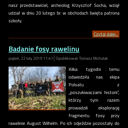
nasz przedstawiciel, archeolog Krzysztof Socha, wziął
udział w dniu 20 lutego br. w obchodach święta patrona
szkoły.
Czytaj dalej...
Badanie fosy rawelinu
piątek, 22 luty 2019 11:47
Opublikował: Tomasz Michalak
Kilka tygodni temu
odwiedziła nas ekipa
Polsatu z
„poszukiwaczami historii”,
którzy tym razem
prowadzili eksplorację
fragmentu fosy przy
rawelinie August Wilhelm. Po ich odjeździe pozostały do