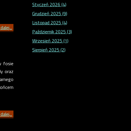
Styczeń 2026 (4)
Grudzień 2025 (9)
Listopad 2025 (4)
dalej...
Październik 2025 (3)
Wrzesień 2025 (1)
Sierpień 2025 (2)
w fosie
dy oraz
larnego
 końcem
dalej...