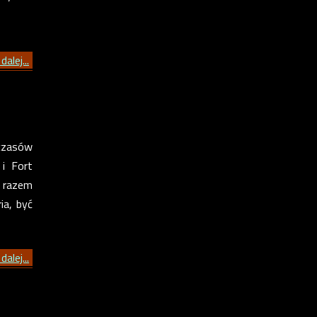
dalej...
 czasów
i Fort
m razem
ia, być
dalej...