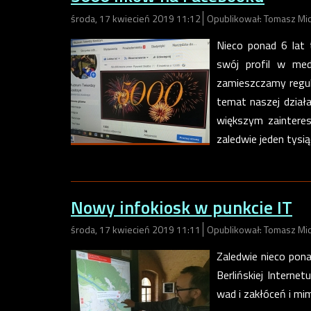
środa, 17 kwiecień 2019 11:12
Opublikował: Tomasz Mi
Nieco ponad 6 lat
swój profil w me
zamieszczamy regular
temat naszej działa
większym zainteres
zaledwie jeden tysią
Nowy infokiosk w punkcie IT
środa, 17 kwiecień 2019 11:11
Opublikował: Tomasz Mi
Zaledwie nieco pon
Berlińskiej Internet
wad i zakłóceń i mi