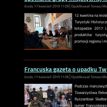
środa, 17 kwiecień 2019 11:09
Opublikował: Tomasz Mi
12 kwietnia na kroś
Turystyki Historycz
listopadzie 2017 
produktów turyst
promocji regionu i 
Francuska gazeta o upadku Tw
środa, 17 kwiecień 2019 11:06
Opublikował: Tomasz Mi
Podczas marcowych 
Towarzystwa Rekons
Ryszardowi Skałbie
numer francuskiego