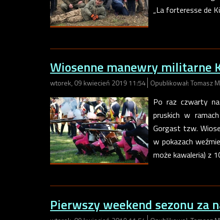
„La forteresse de K
Wiosenne manewry militarne K
wtorek, 09 kwiecień 2019 11:54
Opublikował: Tomasz M
Po raz czwarty na
pruskich w ramach
Gorgast tzw. Wiose
w pokazach weźmie u
może kawaleria) z 1
Pierwszy weekend sezonu za 