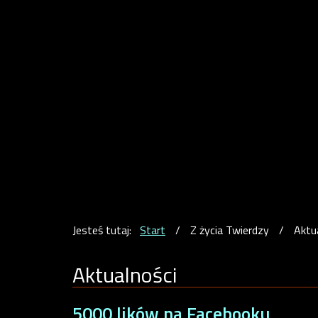
Jesteś tutaj:
Start
/
Z życia Twierdzy
/
Aktu
Aktualności
5000 lików na Facebooku