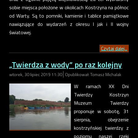
sobie miejsca położone w okolicach Kostrzyna na północ
od Warty. Są to pomniki, kamienie i tablice pamiątkowe
nawiązujące do wydarzeń z okresu I jak i II wojny
światowej.
Czytaj dalej...
„Twierdza z wody” po raz kolejny
wtorek, 30 lipiec 2019 11:30
Opublikował: Tomasz Michalak
W ramach XX Dni
Twierdzy Kostrzyn
Muzeum Twierdzy
proponuje w sobotę, 31
sierpnia, obejrzenie
kostrzyńskiej twierdzy z
poziomu naszej rzeki