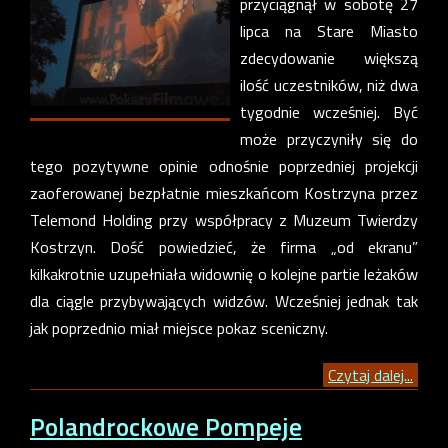
przyciągnął w sobotę 27
lipca na Stare Miasto
zdecydowanie większą
ilość uczestników, niż dwa
tygodnie wcześniej. Być
może przyczyniły się do
tego pozytywne opinie odnośnie poprzedniej projekcji
zaoferowanej bezpłatnie mieszkańcom Kostrzyna przez
Telemond Holding przy współpracy z Muzeum Twierdzy
Kostrzyn. Dość powiedzieć, że firma „od ekranu”
kilkakrotnie uzupełniała widownię o kolejne partie leżaków
dla ciągle przybywających widzów. Wcześniej jednak tak
jak poprzednio miał miejsce pokaz sceniczny.
Czytaj dalej...
Polandrockowe Pompeje