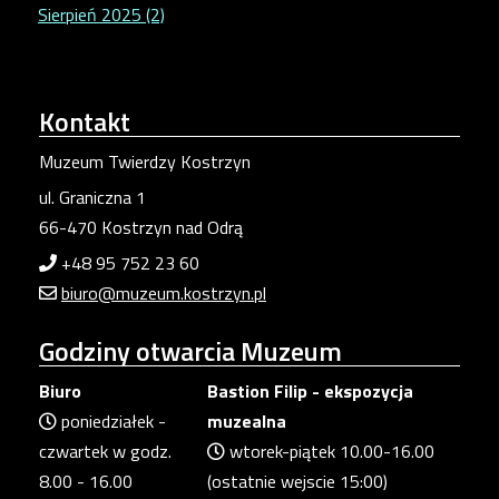
Sierpień 2025 (2)
Kontakt
Muzeum Twierdzy Kostrzyn
ul. Graniczna 1
66-470 Kostrzyn nad Odrą
+48 95 752 23 60
biuro@muzeum.kostrzyn.pl
Godziny
otwarcia Muzeum
Biuro
Bastion Filip - ekspozycja
poniedziałek -
muzealna
czwartek w godz.
wtorek-piątek 10.00-16.00
8.00 - 16.00
(ostatnie wejscie 15:00)