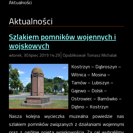
Aktualności
Aktualności
Szlakiem pomników wojennych i
wojskowych
wtorek, 30 lipiec 2019 14:29
Opublikował: Tomasz Michalak
Kostrzyn – Dąbroszyn –
Witnica – Mosina –
Tarnów – Lubiszyn –
Gajewo – Dolsk –
Ostrowiec – Barnówko –
Dębno – Kostrzyn
Nasza kolejna wycieczka muzealna powiedzie nas
szlakiem pomników związanych z działaniami wojennymi
oraz z ogólnie pojętą wojskowością. Za cel wybraliśmy