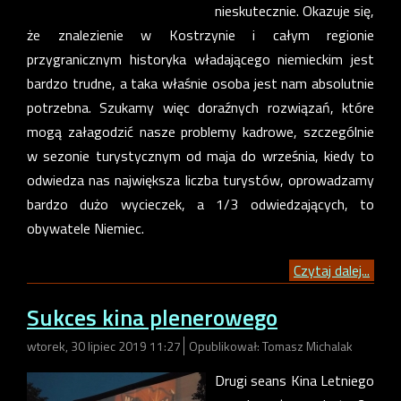
nieskutecznie. Okazuje się,
że znalezienie w Kostrzynie i całym regionie
przygranicznym historyka władającego niemieckim jest
bardzo trudne, a taka właśnie osoba jest nam absolutnie
potrzebna. Szukamy więc doraźnych rozwiązań, które
mogą załagodzić nasze problemy kadrowe, szczególnie
w sezonie turystycznym od maja do września, kiedy to
odwiedza nas największa liczba turystów, oprowadzamy
bardzo dużo wycieczek, a 1/3 odwiedzających, to
obywatele Niemiec.
Czytaj dalej...
Sukces kina plenerowego
wtorek, 30 lipiec 2019 11:27
Opublikował: Tomasz Michalak
Drugi seans Kina Letniego