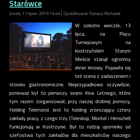
Starówce
środa, 17 lipiec 2019 14:46
Opublikował: Tomasz Michalak
W sobotni wieczór, 13
lipca, na Placu
Turniejowym na
kostrzyńskim Starym
Mieście stanął ogromny
ekran kinowy. Pojawiła się
też scena z zadaszeniem i
stoisko gastronomiczne. Nieprzypadkowo oczywiście,
ponieważ był to pierwszy seans Kina Letniego, które
tym razem zorganizował, przy naszej drobnej pomocy,
Holding Telemond. Jest to holding zrzeszający cztery
zakłady pracy, z czego trzy (Teleskop, Montel i Henschel)
funkcjonują w Kostrzynie. Był to rodzaj upominku od
szefostwa tych zakładów dla mieszkańców naszego