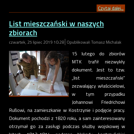
Czytaj dalej...
List mieszczański w naszych
zbiorach
czwartek, 25 lipiec 2019 10:28
Opublikował: Tomasz Michalak
15 lutego do zbiorów
MTK trafił niezwykły
dokument. Jest to tzw.
„list mieszczański”
zezwalający właścicielowi,
w tym przypadku
Johannowi Friedrichowi
Rußowi, na zamieszkanie w Kostrzynie i podjęcie pracy.
Dokument pochodzi z 1820 roku, a sam zainteresowany
otrzymał go za zasługi podczas służby wojskowej w