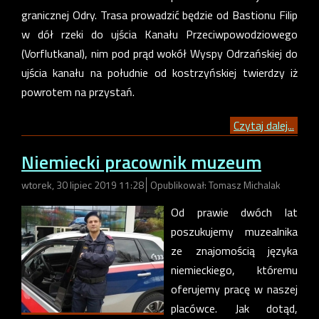
granicznej Odry. Trasa prowadzić będzie od Bastionu Filip
w dół rzeki do ujścia Kanału Przeciwpowodziowego
(Vorflutkanal), nim pod prąd wokół Wyspy Odrzańskiej do
ujścia kanału na południe od kostrzyńskiej twierdzy iż
powrotem na przystań.
Czytaj dalej...
Niemiecki pracownik muzeum
wtorek, 30 lipiec 2019 11:28
Opublikował: Tomasz Michalak
Od prawie dwóch lat
poszukujemy muzealnika
ze znajomością języka
niemieckiego, któremu
oferujemy pracę w naszej
placówce. Jak dotąd,