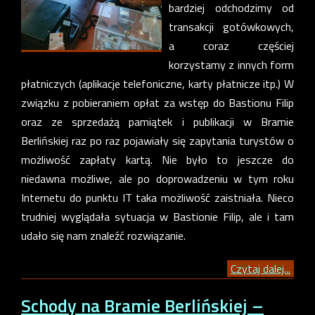
bardziej odchodzimy od
transakcji gotówkowych,
a coraz częściej
korzystamy z innych form
płatniczych (aplikacje telefoniczne, karty płatnicze itp.) W
związku z pobieraniem opłat za wstęp do Bastionu Filip
oraz ze sprzedażą pamiątek i publikacji w Bramie
Berlińskiej raz po raz pojawiały się zapytania turystów o
możliwość zapłaty kartą. Nie było to jeszcze do
niedawna możliwe, ale po doprowadzeniu w tym roku
Internetu do punktu IT taka możliwość zaistniała. Nieco
trudniej wyglądała sytuacja w Bastionie Filip, ale i tam
udało się nam znaleźć rozwiązanie.
Czytaj dalej...
Schody na Bramie Berlińskiej –