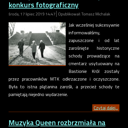
konkurs fotograficzny
środa, 17 lipiec 2019 14:47
Opublikował: Tomasz Michalak
Jak wcześniej sukcesywnie
informowaliśmy,
zapuszczone i od lat
zarośnięte historyczne
schody prowadzące na
cmentarz usytuowany na
Bastionie Król zostały
przez pracowników MTK odkrzaczone i oczyszczone.
Była to istna plątanina zarośli, a przecież schody te
pamiętają niejedno wydarzenie.
Czytaj dalej...
Muzyka Queen rozbrzmiała na