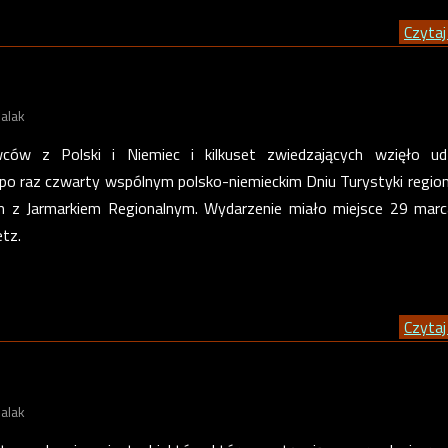
Czytaj 
alak
ów z Polski i Niemiec i kilkuset zwiedzających wzięło ud
po raz czwarty wspólnym polsko-niemieckim Dniu Turystyki regio
m z Jarmarkiem Regionalnym. Wydarzenie miało miejsce 29 mar
tz.
Czytaj 
alak