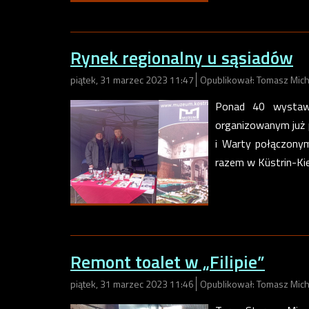
Rynek regionalny u sąsiadów
piątek, 31 marzec 2023 11:47
Opublikował: Tomasz Mich
Ponad 40 wystawc
organizowanym już 
i Warty połączony
razem w Küstrin-Kie
Remont toalet w „Filipie”
piątek, 31 marzec 2023 11:46
Opublikował: Tomasz Mich