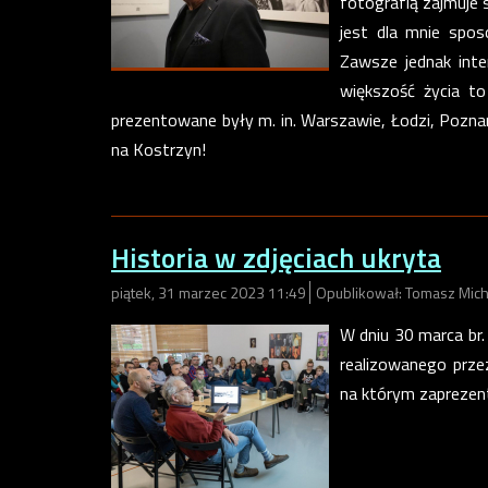
fotografią zajmuje 
jest dla mnie spos
Zawsze jednak inte
większość życia t
prezentowane były m. in. Warszawie, Łodzi, Poznan
na Kostrzyn!
Historia w zdjęciach ukryta
piątek, 31 marzec 2023 11:49
Opublikował: Tomasz Mich
W dniu 30 marca br. 
realizowanego prz
na którym zaprezen