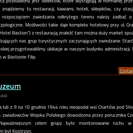
ta pozbawiony jest obiektów, które występują w normalnej prze
znajdziemy tu restauracji, kawiarni, hoteli, sklepików, czy stacji
 rozpoczęciem zwiedzania odkrytego terenu należy zadbać o
izjologiczne. Możliwości takie daje kompleks hotelowy przy ul. Gra
„Hotel Bastion”) z restauracją znaleźć tam można duży market sp
edzających nas grup turystycznych zaczynających zwiedzanie Star
skiej przygotowaliśmy ubikacje w naszym budynku administracji. 
 w Bastionie Filip.
Czytaj 
muzeum
alak
a lub z 9 na 10 grudnia 1944 roku nieopodal wsi Chartów pod Sł
6 zwiadowców Wojska Polskiego dowodzona przez porucznika Cz
 Najważniejszym celem grupy było monitorowanie ruchu w
m był Kostrzyn.