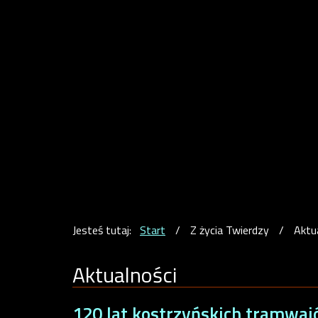
Jesteś tutaj:
Start
/
Z życia Twierdzy
/
Aktu
Aktualności
120 lat kostrzyńskich tramwaj