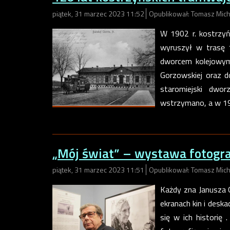
piątek, 31 marzec 2023 11:52
Opublikował: Tomasz Mich
W 1902 r. kostrzyń
wyruszył w trasę 
dworcem kolejowym 
Gorzowskiej oraz d
staromiejski dwo
wstrzymano, a w 19
„Mój świat” – wystawa fotogra
piątek, 31 marzec 2023 11:51
Opublikował: Tomasz Mich
Każdy zna Janusza 
ekranach kin i desk
się w ich historię