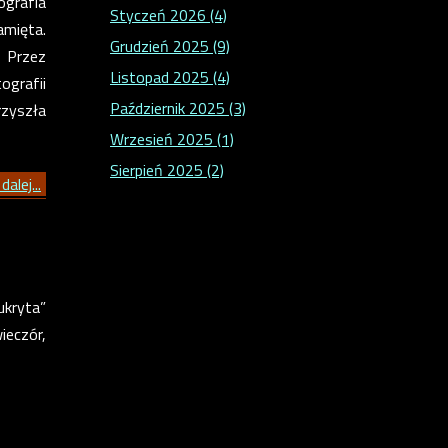
ografia
Styczeń 2026 (4)
amięta.
Grudzień 2025 (9)
. Przez
Listopad 2025 (4)
ografii
Październik 2025 (3)
rzyszła
Wrzesień 2025 (1)
Sierpień 2025 (2)
dalej...
ukryta”
ieczór,